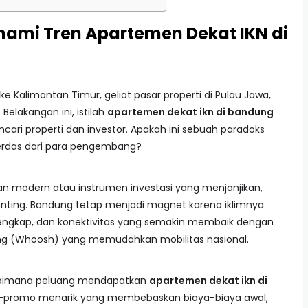
mi Tren Apartemen Dekat IKN di
ke Kalimantan Timur, geliat pasar properti di Pulau Jawa,
Belakangan ini, istilah
apartemen dekat ikn di bandung
ari properti dan investor. Apakah ini sebuah paradoks
cerdas dari para pengembang?
n modern atau instrumen investasi yang menjanjikan,
nting. Bandung tetap menjadi magnet karena iklimnya
g lengkap, dan konektivitas yang semakin membaik dengan
ng (Whoosh) yang memudahkan mobilitas nasional.
agaimana peluang mendapatkan
apartemen dekat ikn di
o-promo menarik yang membebaskan biaya-biaya awal,