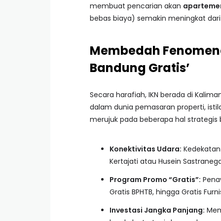
membuat pencarian akan
apartemen
bebas biaya) semakin meningkat dari
Membedah Fenomena 
Bandung Gratis’
Secara harafiah, IKN berada di Kalim
dalam dunia pemasaran properti, isti
merujuk pada beberapa hal strategis be
Konektivitas Udara:
Kedekatan 
Kertajati atau Husein Sastraneg
Program Promo “Gratis”:
Penaw
Gratis BPHTB, hingga Gratis Furn
Investasi Jangka Panjang:
Memb