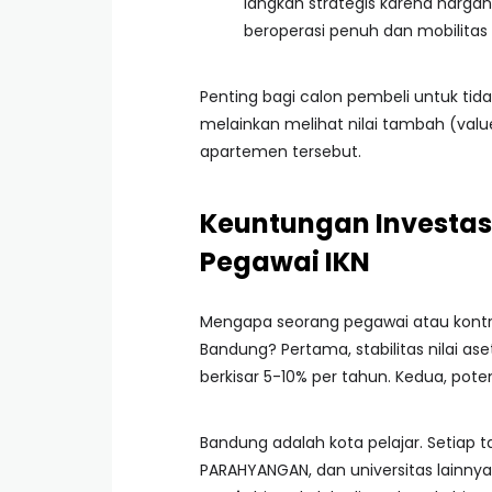
langkah strategis karena hargan
beroperasi penuh dan mobilitas
Penting bagi calon pembeli untuk ti
melainkan melihat nilai tambah (val
apartemen tersebut.
Keuntungan Investasi
Pegawai IKN
Mengapa seorang pegawai atau kontrak
Bandung? Pertama, stabilitas nilai ase
berkisar 5-10% per tahun. Kedua, pote
Bandung adalah kota pelajar. Setiap 
PARAHYANGAN, dan universitas lainnya