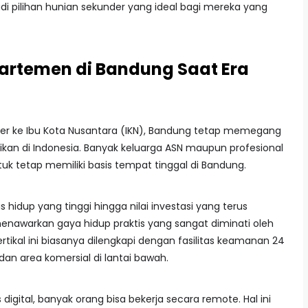
 pilihan hunian sekunder yang ideal bagi mereka yang
rtemen di Bandung Saat Era
er ke Ibu Kota Nusantara (IKN), Bandung tetap memegang
dikan di Indonesia. Banyak keluarga ASN maupun profesional
uk tetap memiliki basis tempat tinggal di Bandung.
 hidup yang tinggi hingga nilai investasi yang terus
nawarkan gaya hidup praktis yang sangat diminati oleh
ertikal ini biasanya dilengkapi dengan fasilitas keamanan 24
dan area komersial di lantai bawah.
 digital, banyak orang bisa bekerja secara remote. Hal ini