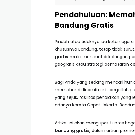
Pendahuluan: Memaha
Bandung Gratis
Pindah atau tidaknya ibu kota negara 
khususnya Bandung, tetap tidak surut. 
gratis
mulai mencuat di kalangan penc
geografis atau strategi pemasaran 
Bagi Anda yang sedang mencari hunia
memahami dinamika ini sangatlah pe
yang sejuk, fasilitas pendidikan yan
adanya Kereta Cepat Jakarta-Bandu
Artikel ini akan mengupas tuntas b
bandung gratis
, dalam artian prom