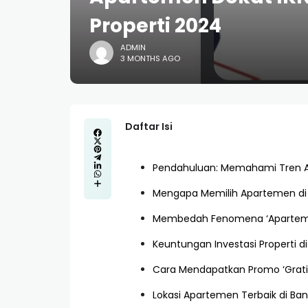
Properti 2024
ADMIN
3 MONTHS AGO
Daftar Isi
Pendahuluan: Memahami Tren Ap
Mengapa Memilih Apartemen di 
Membedah Fenomena ‘Apartemen
Keuntungan Investasi Properti d
Cara Mendapatkan Promo ‘Grati
Lokasi Apartemen Terbaik di Ba