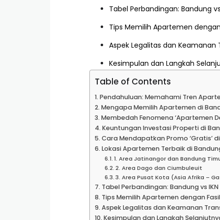
Tabel Perbandingan: Bandung vs 
Tips Memilih Apartemen dengan 
Aspek Legalitas dan Keamanan 
Kesimpulan dan Langkah Selanj
Table of Contents
Pendahuluan: Memahami Tren Apartem
Mengapa Memilih Apartemen di Band
Membedah Fenomena ‘Apartemen Deka
Keuntungan Investasi Properti di Ba
Cara Mendapatkan Promo ‘Gratis’ 
Lokasi Apartemen Terbaik di Bandu
1. Area Jatinangor dan Bandung Tim
2. Area Dago dan Ciumbuleuit
3. Area Pusat Kota (Asia Afrika – G
Tabel Perbandingan: Bandung vs IKN 
Tips Memilih Apartemen dengan Fasi
Aspek Legalitas dan Keamanan Tran
Kesimpulan dan Langkah Selanjutny