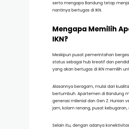
serta mengapa Bandung tetap menjadi
nantinya bertugas di IKN.
Mengapa Memilih Apa
IKN?
Meskipun pusat pemerintahan berges
status sebagai hub kreatif dan pendi
yang akan bertugas di IKN memilih unt
Alasannya beragam, mulai dari kualitas
bertumbuh. Apartemen di Bandung me
generasi milenial dan Gen Z. Hunian v
jam, kolam renang, pusat kebugaran, 
Selain itu, dengan adanya konektivitas