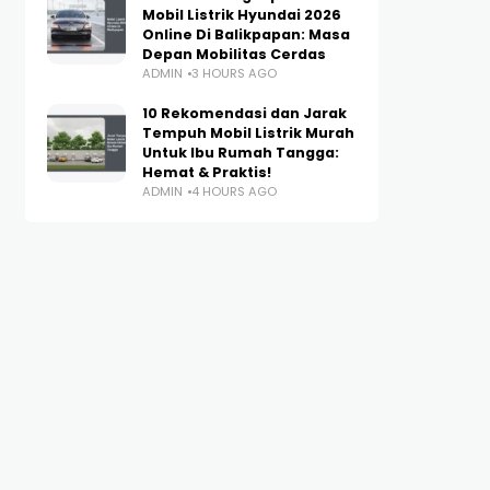
Mobil Listrik Hyundai 2026
Online Di Balikpapan: Masa
Depan Mobilitas Cerdas
ADMIN
3 HOURS AGO
10 Rekomendasi dan Jarak
Tempuh Mobil Listrik Murah
Untuk Ibu Rumah Tangga:
Hemat & Praktis!
ADMIN
4 HOURS AGO