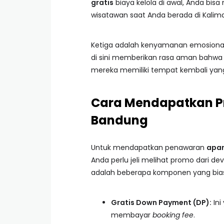
gratis
biaya kelola di awal, Anda b
wisatawan saat Anda berada di Kalim
Ketiga adalah kenyamanan emosional.
di sini memberikan rasa aman bahwa se
mereka memiliki tempat kembali yang
Cara Mendapatkan Pr
Bandung
Untuk mendapatkan penawaran
apar
Anda perlu jeli melihat promo dari de
adalah beberapa komponen yang bias
Gratis Down Payment (DP):
Ini
membayar
booking fee
.