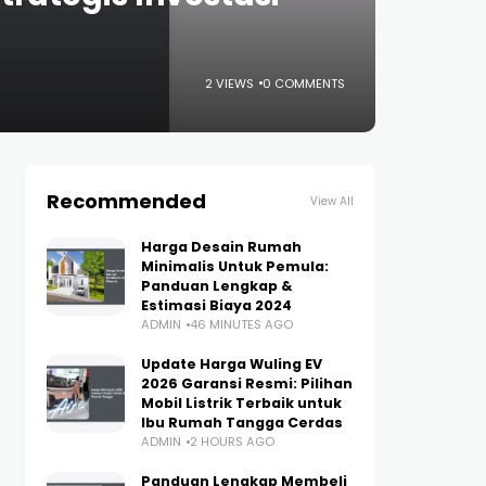
2 VIEWS
0 COMMENTS
Recommended
View All
Harga Desain Rumah
Minimalis Untuk Pemula:
Panduan Lengkap &
Estimasi Biaya 2024
ADMIN
46 MINUTES AGO
Update Harga Wuling EV
2026 Garansi Resmi: Pilihan
Mobil Listrik Terbaik untuk
Ibu Rumah Tangga Cerdas
ADMIN
2 HOURS AGO
Panduan Lengkap Membeli