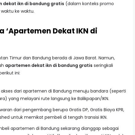
 dekat ikn di bandung gratis
(dalam konteks promo
 waktu ke waktu.
‘Apartemen Dekat IKN di
antan Timur dan Bandung berada di Jawa Barat. Namun,
lah
apartemen dekat ikn di bandung gratis
seringkali
rikut ini:
akses dari apartemen di Bandung menuju bandara (seperti
ara) yang melayani rute langsung ke Balikpapan/IKN.
aran dari pengembang berupa Gratis DP, Gratis Biaya KPR,
ished untuk memikat pembeli di tengah transisi IKN.
eli apartemen di Bandung sekarang dianggap sebagai