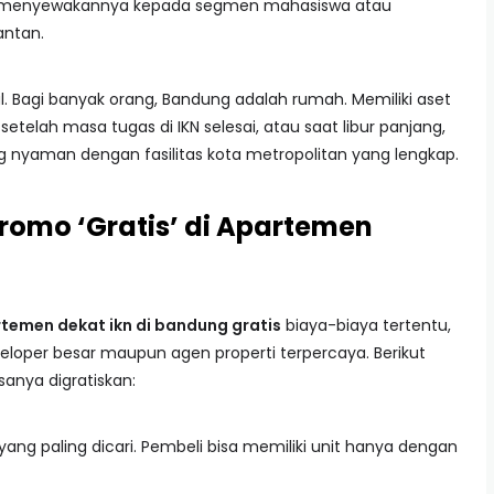
isa menyewakannya kepada segmen mahasiswa atau
antan.
 Bagi banyak orang, Bandung adalah rumah. Memiliki aset
telah masa tugas di IKN selesai, atau saat libur panjang,
 nyaman dengan fasilitas kota metropolitan yang lengkap.
omo ‘Gratis’ di Apartemen
temen dekat ikn di bandung gratis
biaya-biaya tertentu,
veloper besar maupun agen properti terpercaya. Berikut
anya digratiskan:
 yang paling dicari. Pembeli bisa memiliki unit hanya dengan