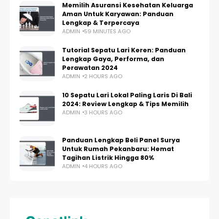
Memilih Asuransi Kesehatan Keluarga
Aman Untuk Karyawan: Panduan
Lengkap & Terpercaya
ADMIN
59 MINUTES AGO
Tutorial Sepatu Lari Keren: Panduan
Lengkap Gaya, Performa, dan
Perawatan 2024
ADMIN
2 HOURS AGO
10 Sepatu Lari Lokal Paling Laris Di Bali
2024: Review Lengkap & Tips Memilih
ADMIN
3 HOURS AGO
Panduan Lengkap Beli Panel Surya
Untuk Rumah Pekanbaru: Hemat
Tagihan Listrik Hingga 80%
ADMIN
4 HOURS AGO