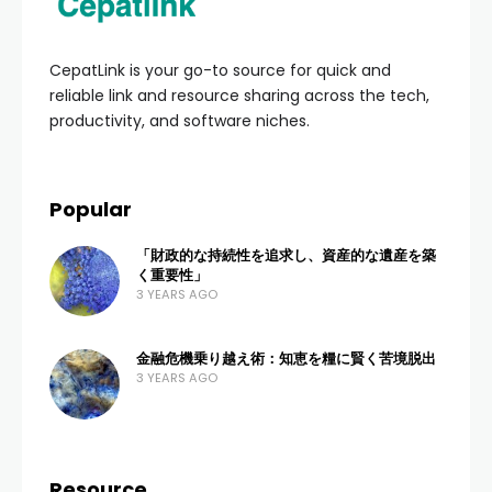
CepatLink is your go-to source for quick and
reliable link and resource sharing across the tech,
productivity, and software niches.
Popular
「財政的な持続性を追求し、資産的な遺産を築
く重要性」
3 YEARS AGO
金融危機乗り越え術：知恵を糧に賢く苦境脱出
3 YEARS AGO
Resource