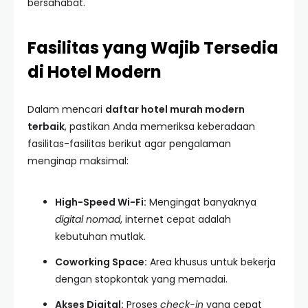
bersahabat.
Fasilitas yang Wajib Tersedia
di Hotel Modern
Dalam mencari
daftar hotel murah modern
terbaik
, pastikan Anda memeriksa keberadaan
fasilitas-fasilitas berikut agar pengalaman
menginap maksimal:
High-Speed Wi-Fi:
Mengingat banyaknya
digital nomad
, internet cepat adalah
kebutuhan mutlak.
Coworking Space:
Area khusus untuk bekerja
dengan stopkontak yang memadai.
Akses Digital:
Proses
check-in
yang cepat