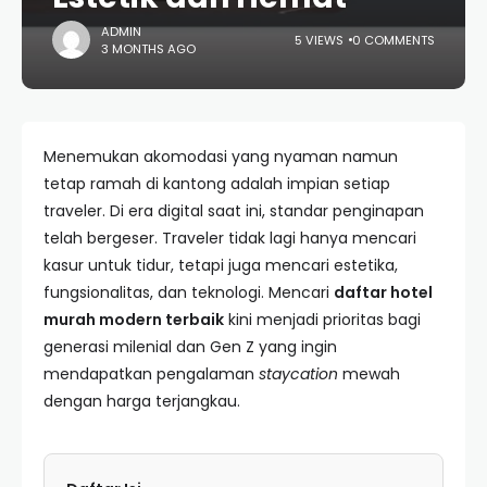
ADMIN
5 VIEWS
0 COMMENTS
3 MONTHS AGO
Menemukan akomodasi yang nyaman namun
tetap ramah di kantong adalah impian setiap
traveler. Di era digital saat ini, standar penginapan
telah bergeser. Traveler tidak lagi hanya mencari
kasur untuk tidur, tetapi juga mencari estetika,
fungsionalitas, dan teknologi. Mencari
daftar hotel
murah modern terbaik
kini menjadi prioritas bagi
generasi milenial dan Gen Z yang ingin
mendapatkan pengalaman
staycation
mewah
dengan harga terjangkau.