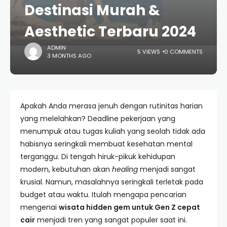
Destinasi Murah &
Aesthetic Terbaru 2024
ADMIN
5 VIEWS
0 COMMENTS
3 MONTHS AGO
Apakah Anda merasa jenuh dengan rutinitas harian
yang melelahkan? Deadline pekerjaan yang
menumpuk atau tugas kuliah yang seolah tidak ada
habisnya seringkali membuat kesehatan mental
terganggu. Di tengah hiruk-pikuk kehidupan
modern, kebutuhan akan
healing
menjadi sangat
krusial. Namun, masalahnya seringkali terletak pada
budget atau waktu. Itulah mengapa pencarian
mengenai
wisata hidden gem untuk Gen Z cepat
cair
menjadi tren yang sangat populer saat ini.