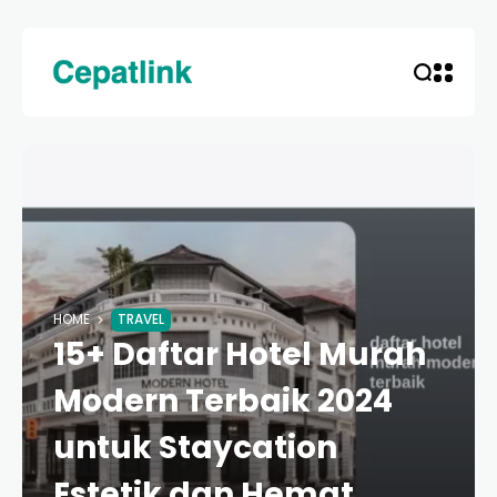
HOME
TRAVEL
15+ Daftar Hotel Murah
Modern Terbaik 2024
untuk Staycation
Estetik dan Hemat