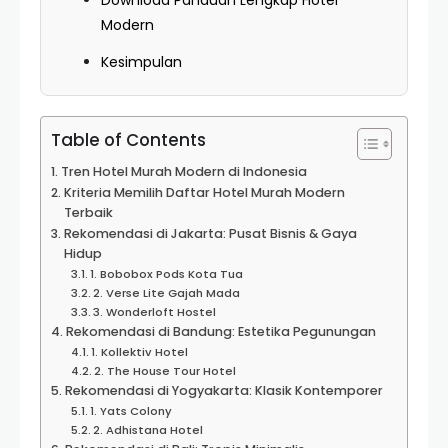
Download Panduan Lengkap Hotel
Modern
Kesimpulan
Table of Contents
Tren Hotel Murah Modern di Indonesia
Kriteria Memilih Daftar Hotel Murah Modern
Terbaik
Rekomendasi di Jakarta: Pusat Bisnis & Gaya
Hidup
1. Bobobox Pods Kota Tua
2. Verse Lite Gajah Mada
3. Wonderloft Hostel
Rekomendasi di Bandung: Estetika Pegunungan
1. Kollektiv Hotel
2. The House Tour Hotel
Rekomendasi di Yogyakarta: Klasik Kontemporer
1. Yats Colony
2. Adhistana Hotel