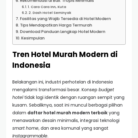
Rekomendasi di Bali: Tropis Minimalis
1. Cara Cara Inn, Kuta
2. Dash Hotel Seminyak
Fasilitas yang Wajib Tersedia di Hotel Modern
Tips Mendapatkan Harga Termurah
Download Panduan Lengkap Hotel Modern
Kesimpulan
Tren Hotel Murah Modern di
Indonesia
Belakangan ini, industri perhotelan di Indonesia
mengalami transformasi besar. Konsep
budget
hotel
tidak lagi identik dengan ruangan sempit yang
kusam. Sebaliknya, saat ini muncul berbagai pilihan
dalam
daftar hotel murah modern terbaik
yang
menawarkan desain minimalis, integrasi teknologi
smart home
, dan area komunal yang sangat
Instagrammable
.