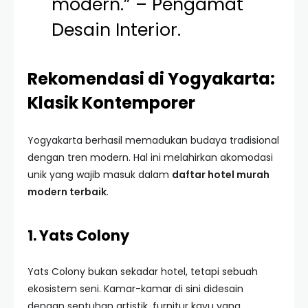
modern.” – Pengamat
Desain Interior.
Rekomendasi di Yogyakarta:
Klasik Kontemporer
Yogyakarta berhasil memadukan budaya tradisional
dengan tren modern. Hal ini melahirkan akomodasi
unik yang wajib masuk dalam
daftar hotel murah
modern terbaik
.
1. Yats Colony
Yats Colony bukan sekadar hotel, tetapi sebuah
ekosistem seni. Kamar-kamar di sini didesain
dengan sentuhan artistik, furnitur kayu yang