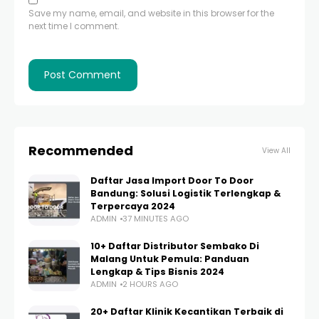
Save my name, email, and website in this browser for the
next time I comment.
Recommended
View All
Daftar Jasa Import Door To Door
Bandung: Solusi Logistik Terlengkap &
Terpercaya 2024
ADMIN
37 MINUTES AGO
10+ Daftar Distributor Sembako Di
Malang Untuk Pemula: Panduan
Lengkap & Tips Bisnis 2024
ADMIN
2 HOURS AGO
20+ Daftar Klinik Kecantikan Terbaik di