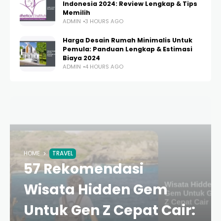
Indonesia 2024: Review Lengkap & Tips
Memilih
ADMIN
3 HOURS AGO
Harga Desain Rumah Minimalis Untuk
Pemula: Panduan Lengkap & Estimasi
Biaya 2024
ADMIN
4 HOURS AGO
HOME
TRAVEL
57 Rekomendasi
Wisata Hidden Gem
Untuk Gen Z Cepat Cair: