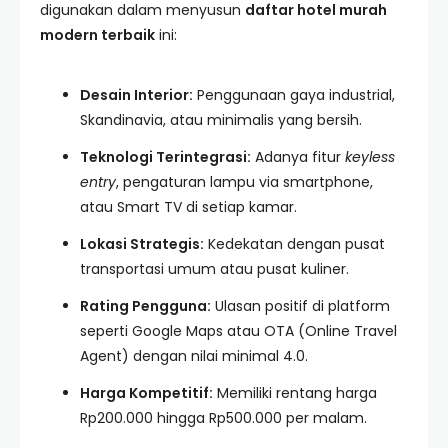
digunakan dalam menyusun
daftar hotel murah
modern terbaik
ini:
Desain Interior:
Penggunaan gaya industrial,
Skandinavia, atau minimalis yang bersih.
Teknologi Terintegrasi:
Adanya fitur
keyless
entry
, pengaturan lampu via smartphone,
atau Smart TV di setiap kamar.
Lokasi Strategis:
Kedekatan dengan pusat
transportasi umum atau pusat kuliner.
Rating Pengguna:
Ulasan positif di platform
seperti Google Maps atau OTA (Online Travel
Agent) dengan nilai minimal 4.0.
Harga Kompetitif:
Memiliki rentang harga
Rp200.000 hingga Rp500.000 per malam.