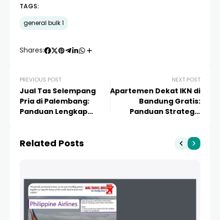
TAGS:
general bulk 1
Shares:
PREVIOUS POST
NEXT POST
Jual Tas Selempang
Apartemen Dekat IKN di
Pria di Palembang:
Bandung Gratis:
Panduan Lengkap
Panduan Strategis
Memilih Tas Stylish dan
Investasi Properti 2024
Berkualitas
Related Posts