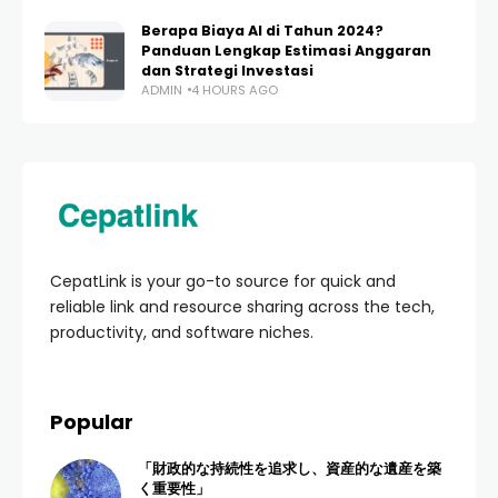
Berapa Biaya AI di Tahun 2024?
Panduan Lengkap Estimasi Anggaran
dan Strategi Investasi
ADMIN
4 HOURS AGO
CepatLink is your go-to source for quick and
reliable link and resource sharing across the tech,
productivity, and software niches.
Popular
「財政的な持続性を追求し、資産的な遺産を築
く重要性」