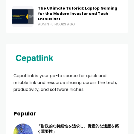
The Ultimate Tutorial: Laptop Gaming
for the Modern Investor and Tech
Enthusiast
ADMIN
5 HOURS AGO
CepatLink is your go-to source for quick and
reliable link and resource sharing across the tech,
productivity, and software niches.
Popular
「財政的な持続性を追求し、資産的な遺産を築
く重要性」