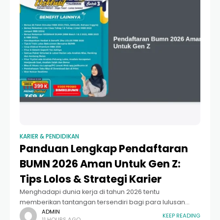
KARIER & PENDIDIKAN
Panduan Lengkap Pendaftaran
BUMN 2026 Aman Untuk Gen Z:
Tips Lolos & Strategi Karier
Menghadapi dunia kerja di tahun 2026 tentu
memberikan tantangan tersendiri bagi para lulusan
baru maupun tenaga kerja muda. Salah satu peluang
ADMIN
KEEP READING
11 HOURS AGO