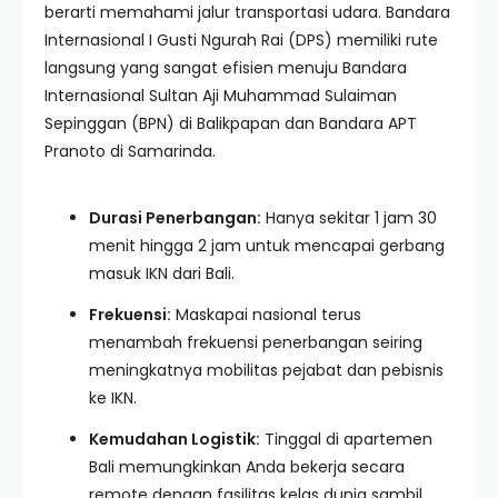
berarti memahami jalur transportasi udara. Bandara
Internasional I Gusti Ngurah Rai (DPS) memiliki rute
langsung yang sangat efisien menuju Bandara
Internasional Sultan Aji Muhammad Sulaiman
Sepinggan (BPN) di Balikpapan dan Bandara APT
Pranoto di Samarinda.
Durasi Penerbangan:
Hanya sekitar 1 jam 30
menit hingga 2 jam untuk mencapai gerbang
masuk IKN dari Bali.
Frekuensi:
Maskapai nasional terus
menambah frekuensi penerbangan seiring
meningkatnya mobilitas pejabat dan pebisnis
ke IKN.
Kemudahan Logistik:
Tinggal di apartemen
Bali memungkinkan Anda bekerja secara
remote dengan fasilitas kelas dunia sambil