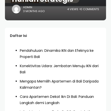
ADMIN
4 VIEWS
0 COMMENTS
3 MONTHS AGO
Daftar Isi
Pendahuluan: Dinamika IKN dan Efeknya ke
Properti Bali
Konektivitas Udara: Jembatan Menuju IKN dari
Bali
Mengapa Memilih Apartemen di Bali Daripada
Kalimantan?
Cara Apartemen Dekat Ikn Di Bali: Panduan
Langkah demi Langkah