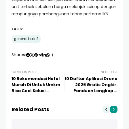
unit terbaik sebelum harga melonjak seiring dengan
rampungnya pembangunan tahap pertama IKN.
TAGS:
general bulk 2
Shares:
PREVIOUS POST
NEXT POST
10 Rekomendasi Hotel
10 Daftar Aplikasi Drone
Murah Di Untuk Umkm
2026 Gratis Ongkir:
Bisa Cod: Solusi
Panduan Lengkap &
Perjalanan Bisnis
Link Download
Hemat & Praktis
Related Posts