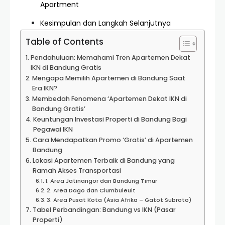
Apartment
Kesimpulan dan Langkah Selanjutnya
Table of Contents
Pendahuluan: Memahami Tren Apartemen Dekat
IKN di Bandung Gratis
Mengapa Memilih Apartemen di Bandung Saat
Era IKN?
Membedah Fenomena ‘Apartemen Dekat IKN di
Bandung Gratis’
Keuntungan Investasi Properti di Bandung Bagi
Pegawai IKN
Cara Mendapatkan Promo ‘Gratis’ di Apartemen
Bandung
Lokasi Apartemen Terbaik di Bandung yang
Ramah Akses Transportasi
1. Area Jatinangor dan Bandung Timur
2. Area Dago dan Ciumbuleuit
3. Area Pusat Kota (Asia Afrika – Gatot Subroto)
Tabel Perbandingan: Bandung vs IKN (Pasar
Properti)