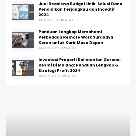
Jual Beasiswa Budget Unik: Solusi Dana
Pendidikan Terjangkau dan Inovatif
2024
ADMIN
1 HOUR AGO
Panduan Lengkap Memahami
Perbedaan Remote Work Surabaya
Keren untuk Karir Masa Depan
ADMIN
2 HOURS AGO
Investasi Properti Kalimantan Garansi
Resmi Di Malang: Panduan Lengkap &
Strategi Profit 2024
ADMIN
3 HOURS AGO