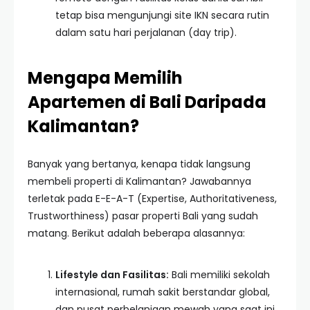
tetap bisa mengunjungi site IKN secara rutin
dalam satu hari perjalanan (day trip).
Mengapa Memilih
Apartemen di Bali Daripada
Kalimantan?
Banyak yang bertanya, kenapa tidak langsung
membeli properti di Kalimantan? Jawabannya
terletak pada E-E-A-T (Expertise, Authoritativeness,
Trustworthiness) pasar properti Bali yang sudah
matang. Berikut adalah beberapa alasannya:
Lifestyle dan Fasilitas:
Bali memiliki sekolah
internasional, rumah sakit berstandar global,
dan pusat perbelanjaan mewah yang saat ini