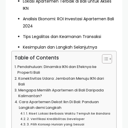
Lokasi Apartemen Terbaik di Bali untuk Akses
IKN
Analisis Ekonomi: ROI Investasi Apartemen Bali
2024
Tips Legalitas dan Keamanan Transaksi
Kesimpulan dan Langkah Selanjutnya
Table of Contents
Pendahuluan: Dinamika IKN dan Efeknya ke
Properti Bali
Konektivitas Udara: Jembatan Menuju IKN dari
Bali
Mengapa Memilih Apartemen di Bali Daripada
Kalimantan?
Cara Apartemen Dekat Ikn Di Bali: Panduan
Langkah demi Langkah
1. Riset Lokasi Berbasis Waktu Tempuh ke Bandara
2. Verifikasi Kredibilitas Developer
3. Pilih Konsep Hunian yang Sesuai