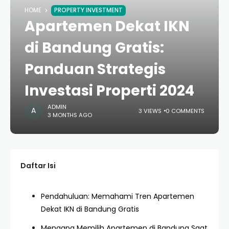
HOME
PROPERTY INVESTMENT
Apartemen Dekat IKN
di Bandung Gratis:
Panduan Strategis
Investasi Properti 2024
ADMIN
3 VIEWS
0 COMMENTS
3 MONTHS AGO
Daftar Isi
Pendahuluan: Memahami Tren Apartemen
Dekat IKN di Bandung Gratis
Mengapa Memilih Apartemen di Bandung Saat