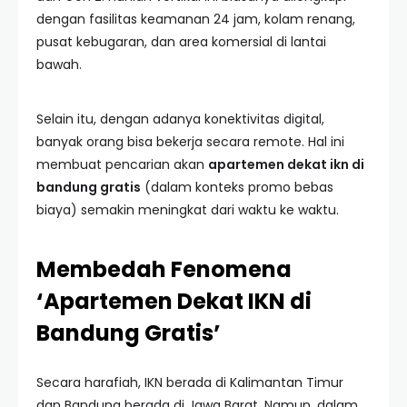
dengan fasilitas keamanan 24 jam, kolam renang,
pusat kebugaran, dan area komersial di lantai
bawah.
Selain itu, dengan adanya konektivitas digital,
banyak orang bisa bekerja secara remote. Hal ini
membuat pencarian akan
apartemen dekat ikn di
bandung gratis
(dalam konteks promo bebas
biaya) semakin meningkat dari waktu ke waktu.
Membedah Fenomena
‘Apartemen Dekat IKN di
Bandung Gratis’
Secara harafiah, IKN berada di Kalimantan Timur
dan Bandung berada di Jawa Barat. Namun, dalam