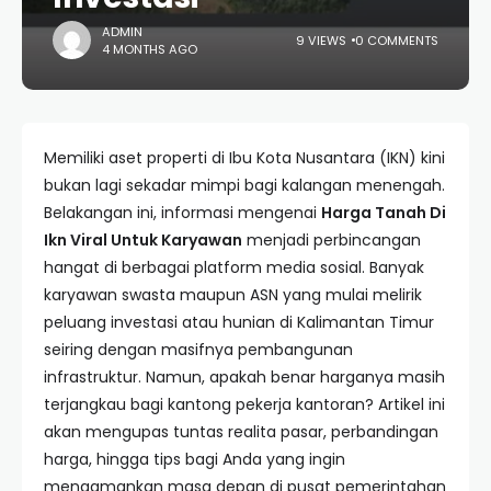
ADMIN
9 VIEWS
0 COMMENTS
4 MONTHS AGO
Memiliki aset properti di Ibu Kota Nusantara (IKN) kini
bukan lagi sekadar mimpi bagi kalangan menengah.
Belakangan ini, informasi mengenai
Harga Tanah Di
Ikn Viral Untuk Karyawan
menjadi perbincangan
hangat di berbagai platform media sosial. Banyak
karyawan swasta maupun ASN yang mulai melirik
peluang investasi atau hunian di Kalimantan Timur
seiring dengan masifnya pembangunan
infrastruktur. Namun, apakah benar harganya masih
terjangkau bagi kantong pekerja kantoran? Artikel ini
akan mengupas tuntas realita pasar, perbandingan
harga, hingga tips bagi Anda yang ingin
mengamankan masa depan di pusat pemerintahan