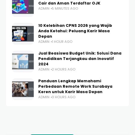
Cair dan Aman Terdaftar OJK
ADMIN
5 MINUTES AGO
10 Kelebihan CPNS 2026 yang Wajib
Anda Ketahui: Peluang Karir Masa
Depan
ADMIN
1 HOUR AGO
Jual Beasiswa Budget Unik: Solusi Dana
Pendidikan Terjangkau dan Inovatif
2024
ADMIN
2 HOURS AGO
Panduan Lengkap Memahami
Perbedaan Remote Work Surabaya
Keren untuk Karir Masa Depan
ADMIN
3 HOURS AGO