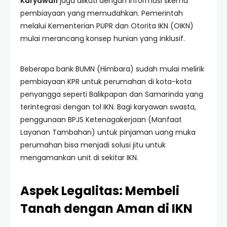
Karyawan
juga diikuti dengan informasi skema
pembiayaan yang memudahkan. Pemerintah
melalui Kementerian PUPR dan Otorita IKN (OIKN)
mulai merancang konsep hunian yang inklusif.
Beberapa bank BUMN (Himbara) sudah mulai melirik
pembiayaan KPR untuk perumahan di kota-kota
penyangga seperti Balikpapan dan Samarinda yang
terintegrasi dengan tol IKN. Bagi karyawan swasta,
penggunaan BPJS Ketenagakerjaan (Manfaat
Layanan Tambahan) untuk pinjaman uang muka
perumahan bisa menjadi solusi jitu untuk
mengamankan unit di sekitar IKN.
Aspek Legalitas: Membeli
Tanah dengan Aman di IKN