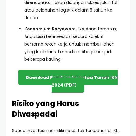
direncanakan akan dibangun akses jalan tol
atau pelabuhan logistik dalam 5 tahun ke
depan.
Konsorsium Karyawan:
Jika dana terbatas,
Anda bisa berinvestasi secara kolektif
bersama rekan kerja untuk membeli lahan
yang lebih luas, kemudian dibagi menjadi
beberapa kavling.
Download Panduan Investasi Tanah IKN
2024 (PDF)
Risiko yang Harus
Diwaspadai
Setiap investasi memiliki risiko, tak terkecuali di IKN.