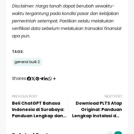
Disclaimer: Harga tanah dapat berubah sewaktu-
waktu tergantung pada kondisi pasar dan kebijakan
pemerintah setempat. Pastikan selalu melakukan
verifikasi data sebelum melakukan transaksi finansial
apa pun.
TAGS:
general bulk 2
Shares:
PREVIOUS POST
NEXT POST
Beli ChatGPT Bahasa
Download PLTS Atap
Indonesia di Surabaya:
Original: Panduan
Panduan Lengkap dan
Lengkap Instalasi dan
Terpercaya 2024
Monitoring Sistem
Panel Surya 2024