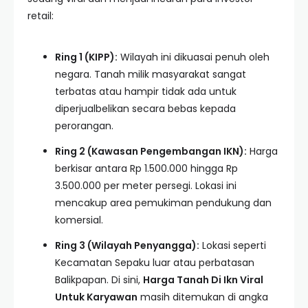
retail:
Ring 1 (KIPP):
Wilayah ini dikuasai penuh oleh
negara. Tanah milik masyarakat sangat
terbatas atau hampir tidak ada untuk
diperjualbelikan secara bebas kepada
perorangan.
Ring 2 (Kawasan Pengembangan IKN):
Harga
berkisar antara Rp 1.500.000 hingga Rp
3.500.000 per meter persegi. Lokasi ini
mencakup area pemukiman pendukung dan
komersial.
Ring 3 (Wilayah Penyangga):
Lokasi seperti
Kecamatan Sepaku luar atau perbatasan
Balikpapan. Di sini,
Harga Tanah Di Ikn Viral
Untuk Karyawan
masih ditemukan di angka