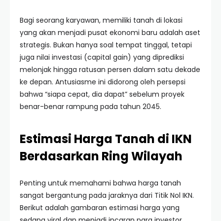
Bagi seorang karyawan, memiliki tanah di lokasi
yang akan menjadi pusat ekonomi baru adalah aset
strategis. Bukan hanya soal tempat tinggal, tetapi
juga nilai investasi (capital gain) yang diprediksi
melonjak hingga ratusan persen dalam satu dekade
ke depan. Antusiasme ini didorong oleh persepsi
bahwa “siapa cepat, dia dapat” sebelum proyek
benar-benar rampung pada tahun 2045.
Estimasi Harga Tanah di IKN
Berdasarkan Ring Wilayah
Penting untuk memahami bahwa harga tanah
sangat bergantung pada jaraknya dari Titik Nol IKN.
Berikut adalah gambaran estimasi harga yang
sedang viral dan menjadi incaran para investor