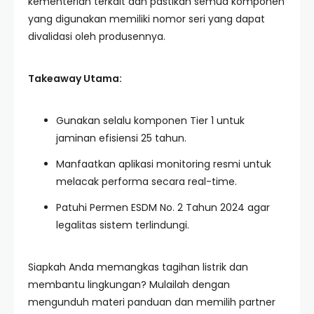
kementerian terkait dan pastikan semua komponen
yang digunakan memiliki nomor seri yang dapat
divalidasi oleh produsennya.
Takeaway Utama:
Gunakan selalu komponen Tier 1 untuk
jaminan efisiensi 25 tahun.
Manfaatkan aplikasi monitoring resmi untuk
melacak performa secara real-time.
Patuhi Permen ESDM No. 2 Tahun 2024 agar
legalitas sistem terlindungi.
Siapkah Anda memangkas tagihan listrik dan
membantu lingkungan? Mulailah dengan
mengunduh materi panduan dan memilih partner