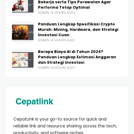
Bekerja serta Tips Perawatan Agar
Performa Tetap Optimal
ADMIN
2 HOURS AGO
Panduan Lengkap Spesifikasi Crypto
Murah: Mining, Hardware, dan Strategi
Investasi Cuan
ADMIN
3 HOURS AGO
Berapa Biaya AI di Tahun 2024?
Panduan Lengkap Estimasi Anggaran
dan Strategi Investasi
ADMIN
4 HOURS AGO
CepatLink is your go-to source for quick and
reliable link and resource sharing across the tech,
productivity, and software niches.