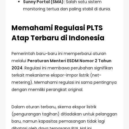
Sunny Portal (SMA):
Salah satu sistem
monitoring tertua dan paling stabil di dunia.
Memahami Regulasi PLTS
Atap Terbaru di Indonesia
Pemerintah baru-baru ini memperbarui aturan
melalui
Peraturan Menteri ESDM Nomor 2 Tahun
2024
. Regulasi ini membawa perubahan signifikan
terkait mekanisme ekspor-impor listrik (net-
metering). Memahami regulasi ini sama pentingnya
dengan memiliki perangkat original.
Dalam aturan terbaru, skema ekspor listrik
(pengurangan tagihan) ditiadakan untuk pelanggan
baru, namun kapasitas pemasangan tidak lagi
dibatasi oleh daya terpasang PLN. Hal ini