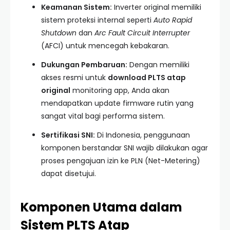
Keamanan Sistem:
Inverter original memiliki
sistem proteksi internal seperti
Auto Rapid
Shutdown
dan
Arc Fault Circuit Interrupter
(AFCI) untuk mencegah kebakaran.
Dukungan Pembaruan:
Dengan memiliki
akses resmi untuk
download PLTS atap
original
monitoring app, Anda akan
mendapatkan update firmware rutin yang
sangat vital bagi performa sistem.
Sertifikasi SNI:
Di Indonesia, penggunaan
komponen berstandar SNI wajib dilakukan agar
proses pengajuan izin ke PLN (Net-Metering)
dapat disetujui.
Komponen Utama dalam
Sistem PLTS Atap