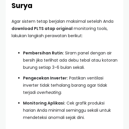
Surya
Agar sistem tetap berjalan maksimal setelah Anda
download PLTS atap original
monitoring tools,
lakukan langkah perawatan berikut:
Pembersihan Rutin:
Siram panel dengan air
bersih jika terlihat ada debu tebal atau kotoran
burung setiap 3-6 bulan sekali.
Pengecekan Inverter:
Pastikan ventilasi
inverter tidak terhalang barang agar tidak
terjadi
overheating
.
Monitoring Aplikasi:
Cek grafik produksi
harian Anda minimal seminggu sekali untuk
mendeteksi anomali sejak dini.