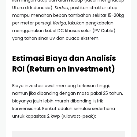
kemiringan atap dan arah hadap (ideal menghadap
Utara di Indonesia).
Kedua
, pastikan struktur atap
mampu menahan beban tambahan sekitar 15-20kg
per meter persegi.
Ketiga
, lakukan pengkabelan
menggunakan kabel DC khusus solar (PV Cable)
yang tahan sinar UV dan cuaca ekstrem.
Estimasi Biaya dan Analisis
ROI (Return on Investment)
Biaya investasi awal memang terkesan tinggi,
namun jika dibanding dengan masa pakai 25 tahun,
biayanya jauh lebih murah dibanding listrik
konvensional. Berikut adalah simulasi sederhana
untuk kapasitas 2 kWp (Kilowatt-peak):