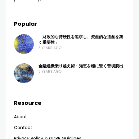
Popular
「財政的な持続性を追求し、資産的な遺産を築
く重要性」
3 YEARS AGO
金融危機乗り越え術：知恵を糧に賢く苦境脱出
3 YEARS AGO
Resource
About
Contact
Privacy Policy & GDPR Guidlines