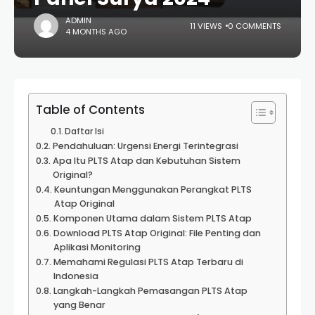
ADMIN
11 VIEWS
0 COMMENTS
4 MONTHS AGO
Table of Contents
Daftar Isi
Pendahuluan: Urgensi Energi Terintegrasi
Apa Itu PLTS Atap dan Kebutuhan Sistem
Original?
Keuntungan Menggunakan Perangkat PLTS
Atap Original
Komponen Utama dalam Sistem PLTS Atap
Download PLTS Atap Original: File Penting dan
Aplikasi Monitoring
Memahami Regulasi PLTS Atap Terbaru di
Indonesia
Langkah-Langkah Pemasangan PLTS Atap
yang Benar