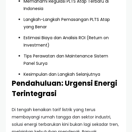
Memahami Regulasi PLTS Atap Terbaru di
Indonesia
Langkah-Langkah Pemasangan PLTS Atap
yang Benar
Estimasi Biaya dan Analisis ROI (Return on
Investment)
Tips Perawatan dan Maintenance Sistem
Panel Surya
Kesimpulan dan Langkah Selanjutnya
Pendahuluan: Urgensi Energi
Terintegrasi
Di tengah kenaikan tarif listrik yang terus
membayangi rumah tangga dan sektor industri,
solusi energi terbarukan kini bukan lagi sekadar tren,
melainkan kebutuhan mendesak. Banyak