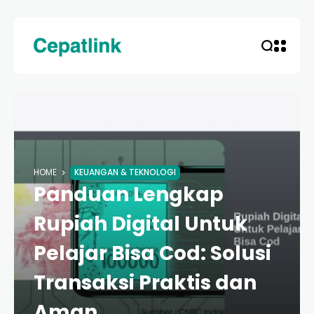
HOME
KEUANGAN & TEKNOLOGI
Panduan Lengkap
Rupiah Digital Untuk
Pelajar Bisa Cod: Solusi
Transaksi Praktis dan
Aman