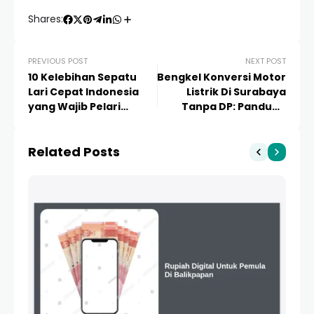
Shares:
PREVIOUS POST
NEXT POST
10 Kelebihan Sepatu
Bengkel Konversi Motor
Lari Cepat Indonesia
Listrik Di Surabaya
yang Wajib Pelari
Tanpa DP: Panduan
Ketahui
Lengkap &
Rekomendasi
Related Posts