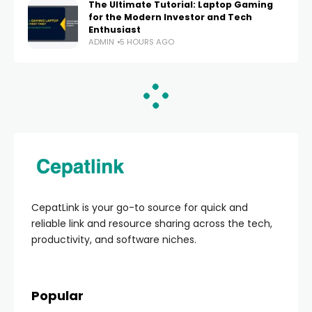
The Ultimate Tutorial: Laptop Gaming
for the Modern Investor and Tech
Enthusiast
ADMIN
5 HOURS AGO
HOME
KEUANGAN & TEKNOLOGI
10+ Cara Paylater 2026
Murah: Tips Suku
Bunga Rendah &
Review Terlengkap