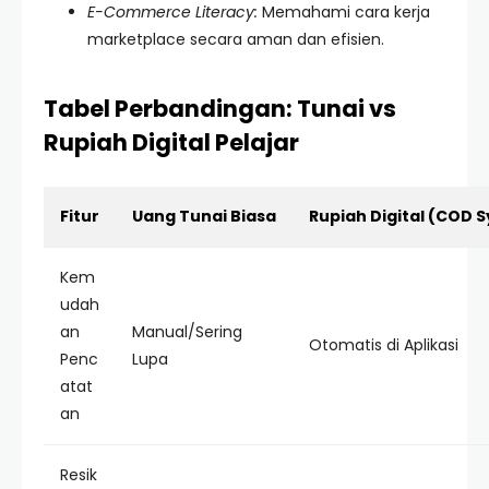
E-Commerce Literacy:
Memahami cara kerja
marketplace secara aman dan efisien.
Tabel Perbandingan: Tunai vs
Rupiah Digital Pelajar
Fitur
Uang Tunai Biasa
Rupiah Digital (COD 
Kem
udah
an
Manual/Sering
Otomatis di Aplikasi
Penc
Lupa
atat
an
Resik