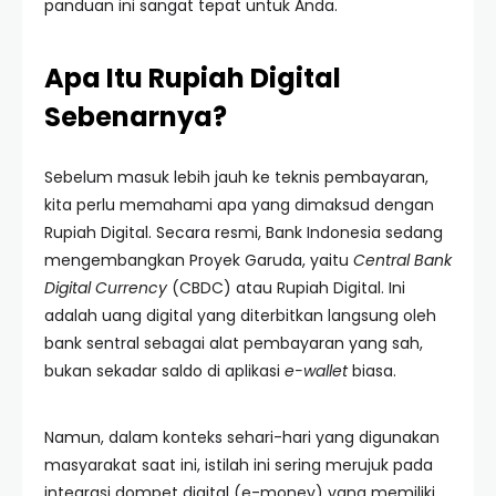
panduan ini sangat tepat untuk Anda.
Apa Itu Rupiah Digital
Sebenarnya?
Sebelum masuk lebih jauh ke teknis pembayaran,
kita perlu memahami apa yang dimaksud dengan
Rupiah Digital. Secara resmi, Bank Indonesia sedang
mengembangkan Proyek Garuda, yaitu
Central Bank
Digital Currency
(CBDC) atau Rupiah Digital. Ini
adalah uang digital yang diterbitkan langsung oleh
bank sentral sebagai alat pembayaran yang sah,
bukan sekadar saldo di aplikasi
e-wallet
biasa.
Namun, dalam konteks sehari-hari yang digunakan
masyarakat saat ini, istilah ini sering merujuk pada
integrasi dompet digital (e-money) yang memiliki