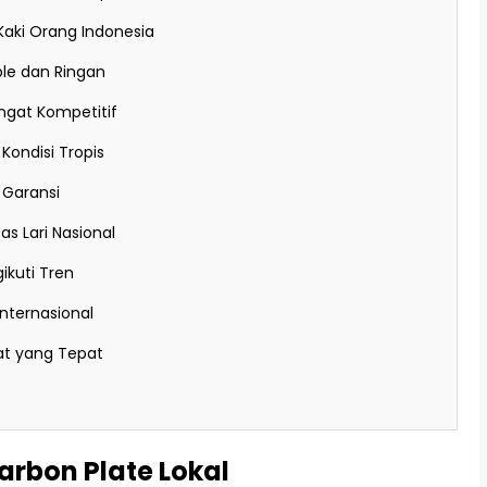
aki Orang Indonesia
ble dan Ringan
ngat Kompetitif
Kondisi Tropis
 Garansi
 Lari Nasional
ikuti Tren
Internasional
at yang Tepat
Carbon Plate Lokal