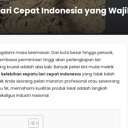
ari Cepat Indonesia yang Waji
ngalami masa keemasan. Dari kota besar hingga pelosok,
membawa permintaan tinggi akan perlengkapan lari
g krusial adalah alas kaki. Banyak pelari kini mulai melirik
m
kelebihan sepatu lari cepat Indonesia
yang tidak kalah
k Anda seorang pelari maraton profesional atau seseorang
u 5K, memahami kualitas produk lokal adalah langkah
ligus industri nasional.