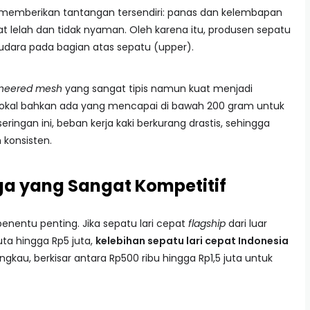
esia memberikan tantangan tersendiri: panas dan kelembapan
at lelah dan tidak nyaman. Oleh karena itu, produsen sepatu
 udara pada bagian atas sepatu (upper).
neered mesh
yang sangat tipis namun kuat menjadi
t lokal bahkan ada yang mencapai di bawah 200 gram untuk
ringan ini, beban kerja kaki berkurang drastis, sehingga
h konsisten.
ga yang Sangat Kompetitif
 penentu penting. Jika sepatu lari cepat
flagship
dari luar
uta hingga Rp5 juta,
kelebihan sepatu lari cepat Indonesia
ngkau, berkisar antara Rp500 ribu hingga Rp1,5 juta untuk