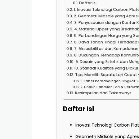
Daftar Isi
1. Inovasi Teknologi Carbon Plat
2. Geometri Midsole yang Agres
3. Penyesuaian dengan Kontur K
4. Material Upper yang Breatha
5. Perbandingan Harga yang Sa
6. Daya Tahan Tinggi Terhadap 
7. Aksesibilitas dan Kemudahan
8. Dukungan Terhadap Komunitas
9. Desain yang Estetik dan Meng
10. Standar Kualitas yang Diakui
Tips Memilih Sepatu Lari Cepat
Tabel Perbandingan Singkat: B
Unduh Panduan Lari & Perawa
Kesimpulan dan Takeaways
Daftar Isi
Inovasi Teknologi Carbon Plat
Geometri Midsole yang Agres