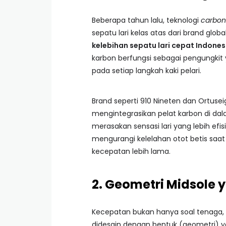
Beberapa tahun lalu, teknologi
carbon
sepatu lari kelas atas dari brand glob
kelebihan sepatu lari cepat Indones
karbon berfungsi sebagai pengungki
pada setiap langkah kaki pelari.
Brand seperti 910 Nineten dan Ortuse
mengintegrasikan pelat karbon di dal
merasakan sensasi lari yang lebih ef
mengurangi kelelahan otot betis saat 
kecepatan lebih lama.
2. Geometri Midsole 
Kecepatan bukan hanya soal tenaga, t
didesain dengan bentuk (geometri) y