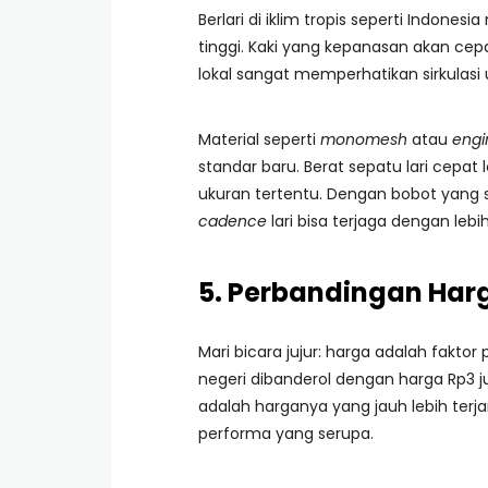
Berlari di iklim tropis seperti Indon
tinggi. Kaki yang kepanasan akan cep
lokal sangat memperhatikan sirkulasi
Material seperti
monomesh
atau
engi
standar baru. Berat sepatu lari cepa
ukuran tertentu. Dengan bobot yang se
cadence
lari bisa terjaga dengan lebi
5. Perbandingan Har
Mari bicara jujur: harga adalah faktor
negeri dibanderol dengan harga Rp3 j
adalah harganya yang jauh lebih terja
performa yang serupa.