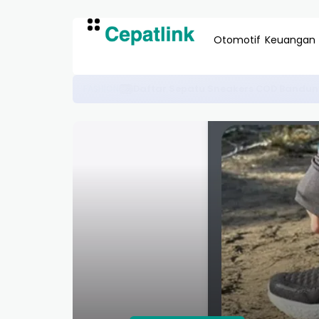
Otomotif
Keuangan
Cara Daftar Skincare Grati
BEAUTY & LIFESTYLE