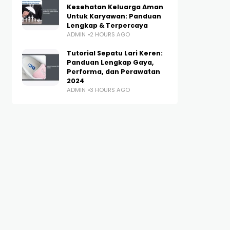
Kesehatan Keluarga Aman
Untuk Karyawan: Panduan
Lengkap & Terpercaya
ADMIN
2 HOURS AGO
Tutorial Sepatu Lari Keren:
Panduan Lengkap Gaya,
Performa, dan Perawatan
2024
ADMIN
3 HOURS AGO