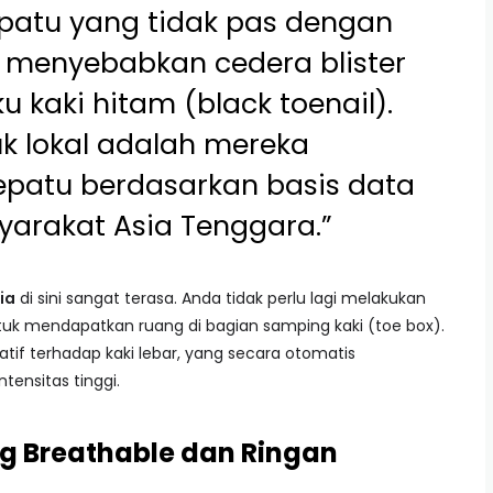
atu yang tidak pas dengan
t menyebabkan cedera blister
 kaki hitam (black toenail).
k lokal adalah mereka
epatu berdasarkan basis data
yarakat Asia Tenggara.”
ia
di sini sangat terasa. Anda tidak perlu lagi melakukan
tuk mendapatkan ruang di bagian samping kaki (toe box).
tif terhadap kaki lebar, yang secara otomatis
tensitas tinggi.
ng Breathable dan Ringan