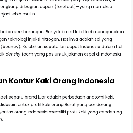
engkung di bagian depan (forefoot)—yang memaksa
jadi lebih mulus.
 bukan sembarangan. Banyak brand lokal kini menggunakan
n teknologi injeksi nitrogen. Hasilnya adalah sol yang
ouncy). Kelebihan sepatu lari cepat Indonesia dalam hal
cik
density
foam yang pas untuk jalanan aspal di Indonesia
an Kontur Kaki Orang Indonesia
li sepatu brand luar adalah perbedaan anatomi kaki.
 didesain untuk profil kaki orang Barat yang cenderung
oritas orang Indonesia memiliki profil kaki yang cenderung
h
.