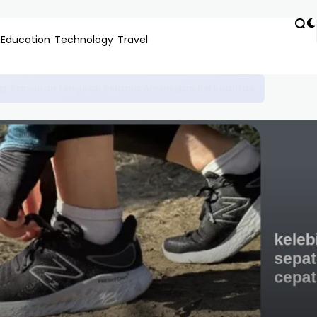
Education
Technology
Travel
s Tanpa Modal: Panduan Lengkap & Strategi Jitu 2024