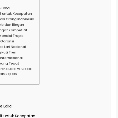
e Lokal
if untuk Kecepatan
aki Orang Indonesia
ble dan Ringan
ngat Kompetitif
Kondisi Tropis
 Garansi
 Lari Nasional
ikuti Tren
 Internasional
 yang Tepat
rand Lokal vs Global
tan Sepatu
e Lokal
if untuk Kecepatan