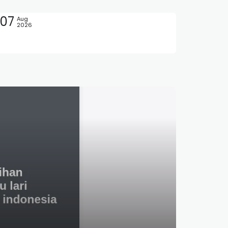
07
Aug
2026