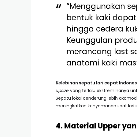
“Menggunakan sep
bentuk kaki dapa
hingga cedera kuku
Keunggulan produ
merancang last s
anatomi kaki mas
Kelebihan sepatu lari cepat Indones
upsize
yang terlalu ekstrem hanya un
Sepatu lokal cenderung lebih akomoda
meningkatkan kenyamanan saat lari in
4. Material Upper ya