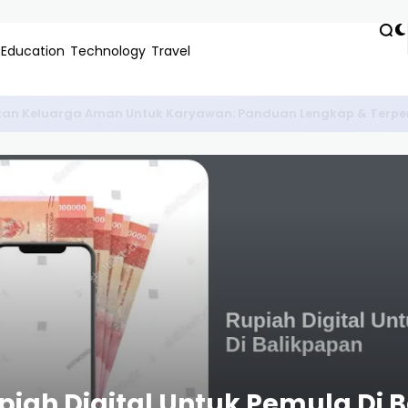
Education
Technology
Travel
: Panduan Lengkap Gaya, Performa, dan Perawatan 2024
iah Digital Untuk Pemula Di 