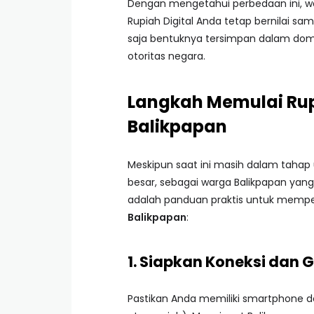
Dengan mengetahui perbedaan ini, warg
Rupiah Digital Anda tetap bernilai 
saja bentuknya tersimpan dalam dompet
otoritas negara.
Langkah Memulai Rupi
Balikpapan
Meskipun saat ini masih dalam tahap 
besar, sebagai warga Balikpapan yang 
adalah panduan praktis untuk memp
Balikpapan
:
1. Siapkan Koneksi dan
Pastikan Anda memiliki smartphone de