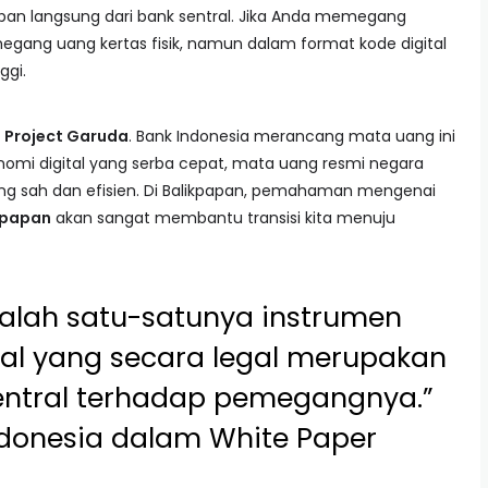
jiban langsung dari bank sentral. Jika Anda memegang
megang uang kertas fisik, namun dalam format kode digital
ggi.
n
Project Garuda
. Bank Indonesia merancang mata uang ini
mi digital yang serba cepat, mata uang resmi negara
ang sah dan efisien. Di Balikpapan, pemahaman mengenai
ikpapan
akan sangat membantu transisi kita menuju
dalah satu-satunya instrumen
al yang secara legal merupakan
entral terhadap pemegangnya.”
ndonesia dalam White Paper