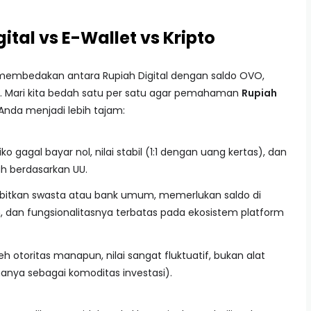
tal vs E-Wallet vs Kripto
embedakan antara Rupiah Digital dengan saldo OVO,
oin. Mari kita bedah satu per satu agar pemahaman
Rupiah
Anda menjadi lebih tajam:
siko gagal bayar nol, nilai stabil (1:1 dengan uang kertas), dan
h berdasarkan UU.
rbitkan swasta atau bank umum, memerlukan saldo di
, dan fungsionalitasnya terbatas pada ekosistem platform
eh otoritas manapun, nilai sangat fluktuatif, bukan alat
anya sebagai komoditas investasi).