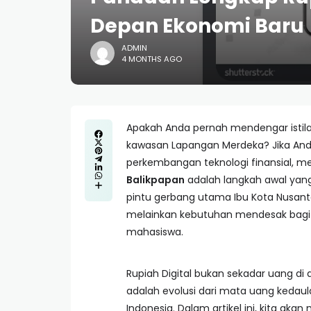
Depan Ekonomi Baru
ADMIN
4 MONTHS AGO
Apakah Anda pernah mendengar istilah
kawasan Lapangan Merdeka? Jika Anda
perkembangan teknologi finansial,
Balikpapan
adalah langkah awal yang 
pintu gerbang utama Ibu Kota Nusantara
melainkan kebutuhan mendesak bagi s
mahasiswa.
Rupiah Digital bukan sekadar uang di da
adalah evolusi dari mata uang kedaul
Indonesia. Dalam artikel ini, kita ak