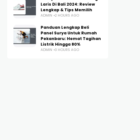
Laris Di Bali 2024: Review
Lengkap & Tips Memilih
ADMIN
2 HOURS AGO
Panduan Lengkap Beli
Panel Surya Untuk Rumah
Pekanbaru: Hemat Tagihan
Listrik Hingga 80%
ADMIN
3 HOURS AGO