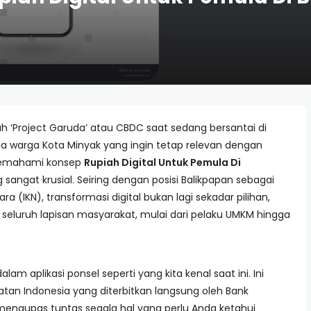
 ‘Project Garuda’ atau CBDC saat sedang bersantai di
 warga Kota Minyak yang ingin tetap relevan dengan
 memahami konsep
Rupiah Digital Untuk Pemula Di
sangat krusial. Seiring dengan posisi Balikpapan sebagai
 (IKN), transformasi digital bukan lagi sekadar pilihan,
eluruh lapisan masyarakat, mulai dari pelaku UMKM hingga
lam aplikasi ponsel seperti yang kita kenal saat ini. Ini
atan Indonesia yang diterbitkan langsung oleh Bank
an mengupas tuntas segala hal yang perlu Anda ketahui