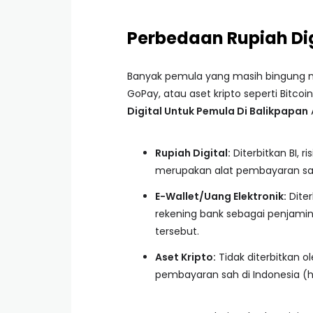
Perbedaan Rupiah Digi
Banyak pemula yang masih bingung m
GoPay, atau aset kripto seperti Bitc
Digital Untuk Pemula Di Balikpapan
Rupiah Digital:
Diterbitkan BI, ri
merupakan alat pembayaran sa
E-Wallet/Uang Elektronik:
Dite
rekening bank sebagai penjamin
tersebut.
Aset Kripto:
Tidak diterbitkan ol
pembayaran sah di Indonesia (h