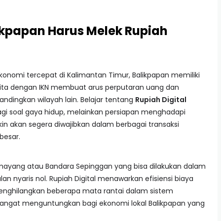
kpapan Harus Melek Rupiah
nomi tercepat di Kalimantan Timur, Balikpapan memiliki
ta kita dengan IKN membuat arus perputaran uang dan
ibandingkan wilayah lain. Belajar tentang
Rupiah Digital
agi soal gaya hidup, melainkan persiapan menghadapi
 akan segera diwajibkan dalam berbagai transaksi
besar.
mayang atau Bandara Sepinggan yang bisa dilakukan dalam
an nyaris nol. Rupiah Digital menawarkan efisiensi biaya
menghilangkan beberapa mata rantai dalam sistem
n sangat menguntungkan bagi ekonomi lokal Balikpapan yang