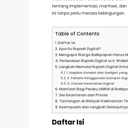
tentang implementasi, manfaat, dan
ini tanpa perlu merasa kebingungan.
Table of Contents
Daftar Isi
Apa Itu Rupiah Digital?
Mengapa Warga Balikpapan Harus Mel
Perbedaan Rupiah Digital vs E-Wallet
Langkah Memulai Rupiah Digital Untu
1. Siapkan Koneksi dan Gadget yan
2. Pahami Penggunaan Dompet Digita
3. Literasi Keamanan Digital
Manfaat Bagi Pelaku UMKM di Balikp
Sisi Keamanan dan Privasi
Tantangan di Wilayah Kalimantan T
Kesimpulan dan Langkah Selanjutny
Daftar Isi