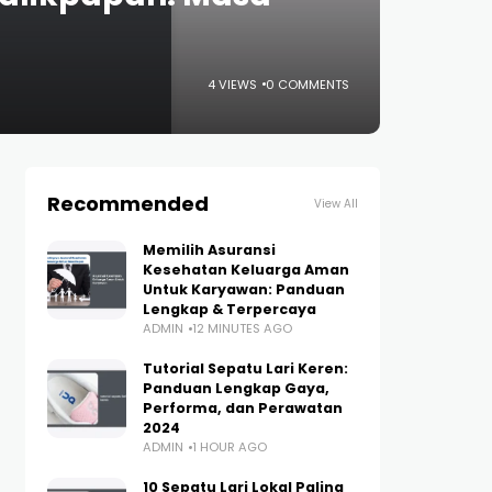
4 VIEWS
0 COMMENTS
Recommended
View All
Memilih Asuransi
Kesehatan Keluarga Aman
Untuk Karyawan: Panduan
Lengkap & Terpercaya
ADMIN
12 MINUTES AGO
Tutorial Sepatu Lari Keren:
Panduan Lengkap Gaya,
Performa, dan Perawatan
2024
ADMIN
1 HOUR AGO
10 Sepatu Lari Lokal Paling