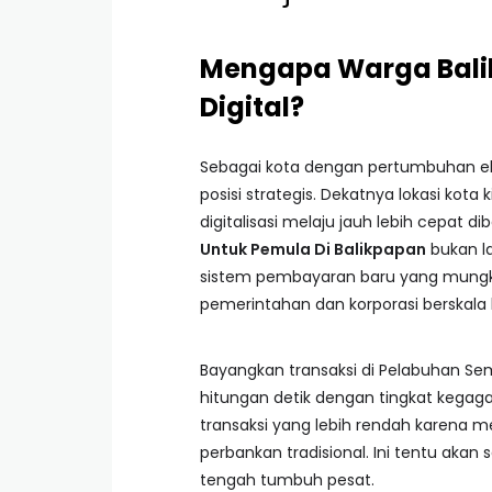
Mengapa Warga Bali
Digital?
Sebagai kota dengan pertumbuhan eko
posisi strategis. Dekatnya lokasi ko
digitalisasi melaju jauh lebih cepat d
Untuk Pemula Di Balikpapan
bukan l
sistem pembayaran baru yang mungkin
pemerintahan dan korporasi berskala 
Bayangkan transaksi di Pelabuhan Se
hitungan detik dengan tingkat kegagal
transaksi yang lebih rendah karena 
perbankan tradisional. Ini tentu aka
tengah tumbuh pesat.