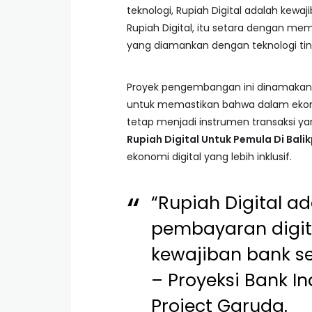
teknologi, Rupiah Digital adalah kewa
Rupiah Digital, itu setara dengan me
yang diamankan dengan teknologi tin
Proyek pengembangan ini dinamaka
untuk memastikan bahwa dalam ekono
tetap menjadi instrumen transaksi y
Rupiah Digital Untuk Pemula Di Bal
ekonomi digital yang lebih inklusif.
“Rupiah Digital a
pembayaran digit
kewajiban bank s
– Proyeksi Bank I
Project Garuda.