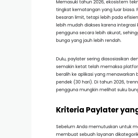
Memasuki tahun 2026, ekosistem tekno
tingkat kematangan yang luar biasa. 
besaran limit, tetapi lebih pada efisi
lebih mudah diakses karena integrasi
pengguna secara lebih akurat, sehing
bunga yang jauh lebih rendah.
Dulu, paylater sering diasosiasikan d
semakin ketat telah memaksa platform
beralih ke aplikasi yang menawarkan b
pendek (30 hari). Di tahun 2026, tren
pengguna mungkin melihat suku bunga
Kriteria Paylater ya
Sebelum Anda memutuskan untuk men
membuat sebuah layanan dikategori