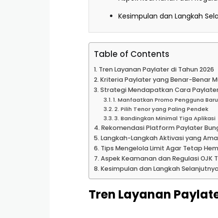
Kesimpulan dan Langkah Sel
Table of Contents
Tren Layanan Paylater di Tahun 2026
Kriteria Paylater yang Benar-Benar 
Strategi Mendapatkan Cara Paylate
1. Manfaatkan Promo Pengguna Baru
2. Pilih Tenor yang Paling Pendek
3. Bandingkan Minimal Tiga Aplikasi
Rekomendasi Platform Paylater Bu
Langkah-Langkah Aktivasi yang Am
Tips Mengelola Limit Agar Tetap He
Aspek Keamanan dan Regulasi OJK T
Kesimpulan dan Langkah Selanjutny
Tren Layanan Paylate