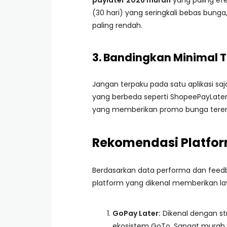
paylater 2026 murah
yang paling ef
(30 hari) yang seringkali bebas bunga
paling rendah.
3. Bandingkan Minimal T
Jangan terpaku pada satu aplikasi saj
yang berbeda seperti ShopeePayLate
yang memberikan promo bunga terend
Rekomendasi Platfor
Berdasarkan data performa dan feedba
platform yang dikenal memberikan la
GoPay Later:
Dikenal dengan str
ekosistem GoTo. Sangat murah 