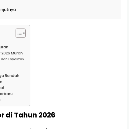
anjutnya
Murah
r 2026 Murah
 dan Loyalitas
nga Rendah
an
mat
erbaru
a
r di Tahun 2026