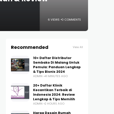
6 VIEWS
0 COMMENTS
Recommended
View All
10+ Daftar Distributor
Sembako Di Malang Untuk
Pemula: Panduan Lengkap
& Tips Bisnis 2024
ADMIN
41 MINUTES AGO
20+ Daftar Klinik
Kecantikan Terbaik di
Indonesia 2024: Review
Lengkap & Tips Memilih
ADMIN
2 HOURS AGO
Harga Desain Rumah