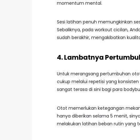
momentum mental.
Sesi latihan penuh memungkinkan sese
Sebaliknya, pada workout cicilan, An
sudah berakhir, mengakibatkan kualit
4. Lambatnya Pertumbuh
Untuk merangsang pertumbuhan otot, 
cukup melalui repetisi yang konsiste
sangat terasa di sini bagi para body
Otot memerlukan ketegangan mekanis 
hanya diberikan selama 5 menit, siny
melakukan latihan beban rutin yang te