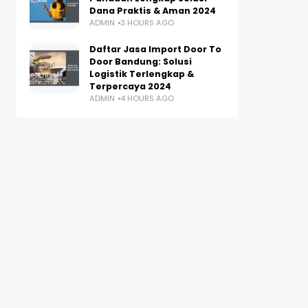
Dana Praktis & Aman 2024
ADMIN
3 HOURS AGO
Daftar Jasa Import Door To
Door Bandung: Solusi
Logistik Terlengkap &
Terpercaya 2024
ADMIN
4 HOURS AGO