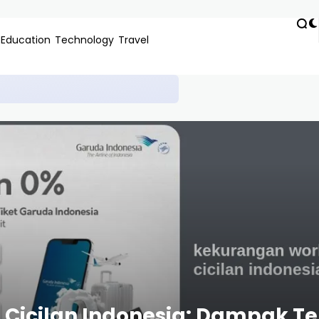
Education
Technology
Travel
 Panduan Lengkap, Pengalaman Nyata, dan Tips Anti-Gagal 2024
Cicilan Indonesia: Dampak Te