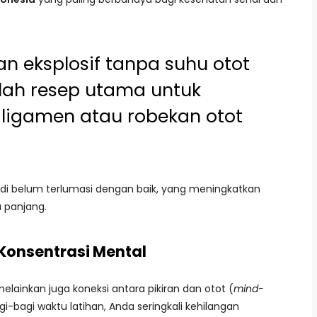
n eksplosif tanpa suhu otot
lah resep utama untuk
 ligamen atau robekan otot
di belum terlumasi dengan baik, yang meningkatkan
 panjang.
Konsentrasi Mental
elainkan juga koneksi antara pikiran dan otot (
mind-
-bagi waktu latihan, Anda seringkali kehilangan