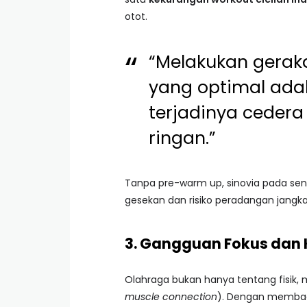
otot.
“Melakukan geraka
yang optimal ada
terjadinya cedera
ringan.”
Tanpa pre-warm up, sinovia pada sen
gesekan dan risiko peradangan jangka
3. Gangguan Fokus dan 
Olahraga bukan hanya tentang fisik, m
muscle connection
). Dengan membagi