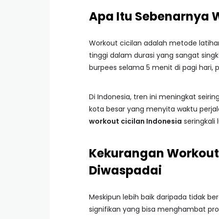
Apa Itu Sebenarnya W
Workout cicilan adalah metode latihan
tinggi dalam durasi yang sangat singk
burpees selama 5 menit di pagi hari, p
Di Indonesia, tren ini meningkat seir
kota besar yang menyita waktu perjal
workout cicilan Indonesia
seringkali
Kekurangan Workout C
Diwaspadai
Meskipun lebih baik daripada tidak be
signifikan yang bisa menghambat pro