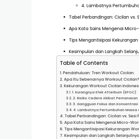
4. Lambatnya Pertumbuhan
Tabel Perbandingan: Cicilan vs. 
Apa Kata Sains Mengenai Micro
Tips Mengantisipasi Kekurangan
Kesimpulan dan Langkah Selanj
Table of Contents
Pendahuluan: Tren Workout Cicilan
Apa Itu Sebenarnya Workout Cicilan
Kekurangan Workout Cicilan Indones
1. Kurangnya Efek Afterburn (EPOC)
2. Risiko Cedera Akibat Pemanasan 
3. Gangguan Fokus dan Konsentrasi
4. Lambatnya Pertumbuhan Massa O
Tabel Perbandingan: Cicilan vs. Sesi
Apa Kata Sains Mengenai Micro-Wor
Tips Mengantisipasi Kekurangan Wor
Kesimpulan dan Langkah Selanjutny