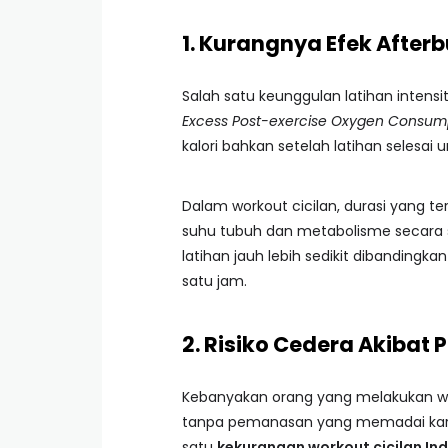
1. Kurangnya Efek After
Salah satu keunggulan latihan intensi
Excess Post-exercise Oxygen Consum
kalori bahkan setelah latihan selesai 
Dalam workout cicilan, durasi yang te
suhu tubuh dan metabolisme secara sig
latihan jauh lebih sedikit dibandingka
satu jam.
2. Risiko Cedera Akibat
Kebanyakan orang yang melakukan wor
tanpa pemanasan yang memadai karen
satu
kekurangan workout cicilan In