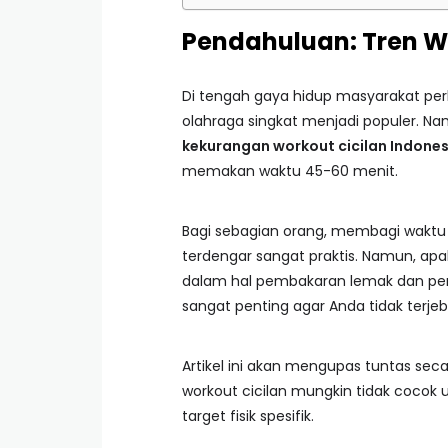
Pendahuluan: Tren W
Di tengah gaya hidup masyarakat per
olahraga singkat menjadi populer. N
kekurangan workout cicilan Indones
memakan waktu 45-60 menit.
Bagi sebagian orang, membagi waktu o
terdengar sangat praktis. Namun, a
dalam hal pembakaran lemak dan pe
sangat penting agar Anda tidak terjeb
Artikel ini akan mengupas tuntas s
workout cicilan mungkin tidak cocok
target fisik spesifik.