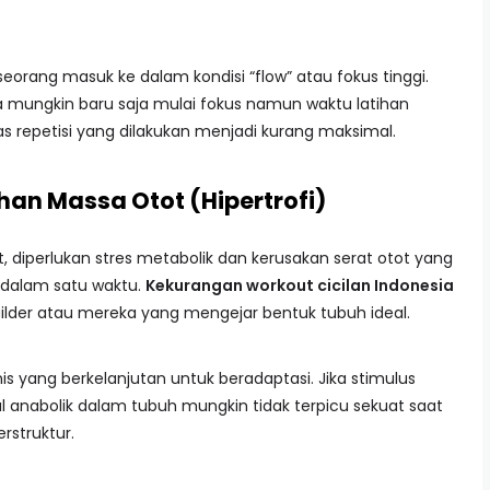
orang masuk ke dalam kondisi “flow” atau fokus tinggi.
da mungkin baru saja mulai fokus namun waktu latihan
as repetisi yang dilakukan menjadi kurang maksimal.
an Massa Otot (Hipertrofi)
diperlukan stres metabolik dan kerusakan serat otot yang
n dalam satu waktu.
Kekurangan workout cicilan Indonesia
builder atau mereka yang mengejar bentuk tubuh ideal.
yang berkelanjutan untuk beradaptasi. Jika stimulus
al anabolik dalam tubuh mungkin tidak terpicu sekuat saat
rstruktur.