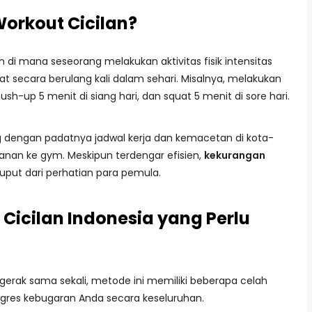
orkout Cicilan?
 di mana seseorang melakukan aktivitas fisik intensitas
at secara berulang kali dalam sehari. Misalnya, melakukan
ush-up 5 menit di siang hari, dan squat 5 menit di sore hari.
ing dengan padatnya jadwal kerja dan kemacetan di kota-
anan ke gym. Meskipun terdengar efisien,
kekurangan
 luput dari perhatian para pemula.
icilan Indonesia yang Perlu
rgerak sama sekali, metode ini memiliki beberapa celah
gres kebugaran Anda secara keseluruhan.