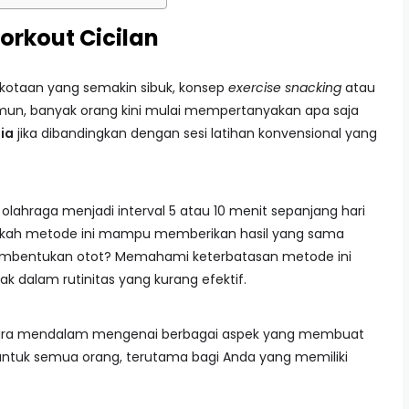
orkout Cicilan
kotaan yang semakin sibuk, konsep
exercise snacking
atau
amun, banyak orang kini mulai mempertanyakan apa saja
ia
jika dibandingkan dengan sesi latihan konvensional yang
lahraga menjadi interval 5 atau 10 menit sepanjang hari
pakah metode ini mampu memberikan hasil yang sama
mbentukan otot? Memahami keterbatasan metode ini
ak dalam rutinitas yang kurang efektif.
ecara mendalam mengenai berbagai aspek yang membuat
 untuk semua orang, terutama bagi Anda yang memiliki