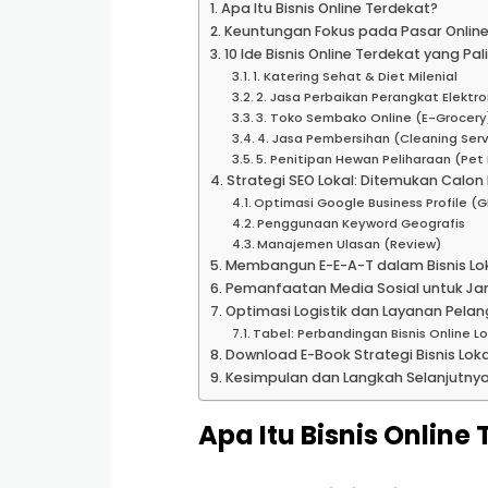
Apa Itu Bisnis Online Terdekat?
Keuntungan Fokus pada Pasar Online
10 Ide Bisnis Online Terdekat yang P
1. Katering Sehat & Diet Milenial
2. Jasa Perbaikan Perangkat Elektro
3. Toko Sembako Online (E-Grocery
4. Jasa Pembersihan (Cleaning Se
5. Penitipan Hewan Peliharaan (Pet
Strategi SEO Lokal: Ditemukan Calo
Optimasi Google Business Profile (G
Penggunaan Keyword Geografis
Manajemen Ulasan (Review)
Membangun E-E-A-T dalam Bisnis Lo
Pemanfaatan Media Sosial untuk Ja
Optimasi Logistik dan Layanan Pela
Tabel: Perbandingan Bisnis Online Lo
Download E-Book Strategi Bisnis Loka
Kesimpulan dan Langkah Selanjutny
Apa Itu Bisnis Online