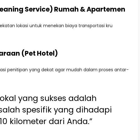
leaning Service) Rumah & Apartemen
dekatan lokasi untuk menekan biaya transportasi kru
araan (Pet Hotel)
asi penitipan yang dekat agar mudah dalam proses antar-
 lokal yang sukses adalah
ah spesifik yang dihadapi
10 kilometer dari Anda.”