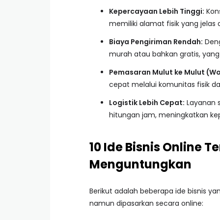
Kepercayaan Lebih Tinggi:
Kons
memiliki alamat fisik yang jelas
Biaya Pengiriman Rendah:
Deng
murah atau bahkan gratis, yan
Pemasaran Mulut ke Mulut (Wo
cepat melalui komunitas fisik da
Logistik Lebih Cepat:
Layanan s
hitungan jam, meningkatkan kep
10 Ide Bisnis Online 
Menguntungkan
Berikut adalah beberapa ide bisnis ya
namun dipasarkan secara online: