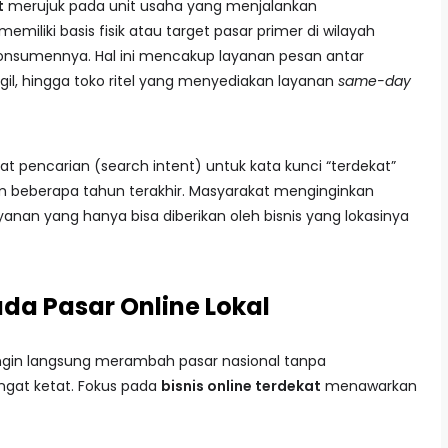
t
merujuk pada unit usaha yang menjalankan
miliki basis fisik atau target pasar primer di wilayah
onsumennya. Hal ini mencakup layanan pesan antar
il, hingga toko ritel yang menyediakan layanan
same-day
at pencarian (search intent) untuk kata kunci “terdekat”
am beberapa tahun terakhir. Masyarakat menginginkan
ayanan yang hanya bisa diberikan oleh bisnis yang lokasinya
da Pasar Online Lokal
ngin langsung merambah pasar nasional tanpa
gat ketat. Fokus pada
bisnis online terdekat
menawarkan