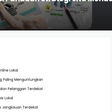
line Lokal
ang Paling Menguntungkan
Calon Pelanggan Terdekat
s Lokal
k Jangkauan Terdekat