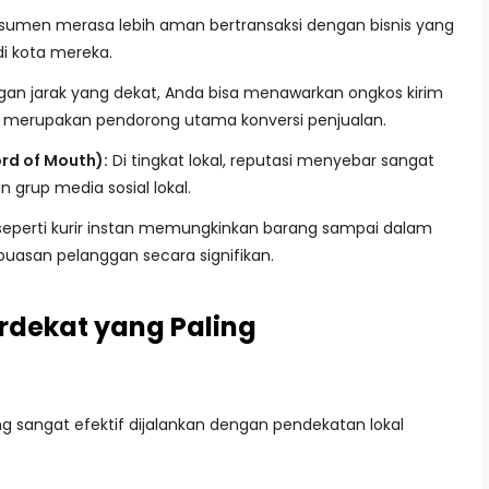
umen merasa lebih aman bertransaksi dengan bisnis yang
 di kota mereka.
an jarak yang dekat, Anda bisa menawarkan ongkos kirim
g merupakan pendorong utama konversi penjualan.
rd of Mouth):
Di tingkat lokal, reputasi menyebar sangat
n grup media sosial lokal.
eperti kurir instan memungkinkan barang sampai dalam
uasan pelanggan secara signifikan.
Terdekat yang Paling
ng sangat efektif dijalankan dengan pendekatan lokal