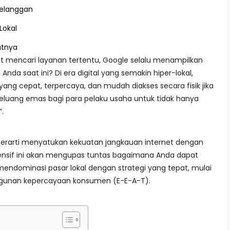
Pelanggan
Lokal
utnya
t mencari layanan tertentu, Google selalu menampilkan
i Anda saat ini? Di era digital yang semakin hiper-lokal,
ng cepat, terpercaya, dan mudah diakses secara fisik jika
luang emas bagi para pelaku usaha untuk tidak hanya
”.
erarti menyatukan kekuatan jangkauan internet dengan
hensif ini akan mengupas tuntas bagaimana Anda dapat
dominasi pasar lokal dengan strategi yang tepat, mulai
ngunan kepercayaan konsumen (E-E-A-T).