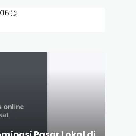
06
Aug
2026
minasi Pasar Lokal di