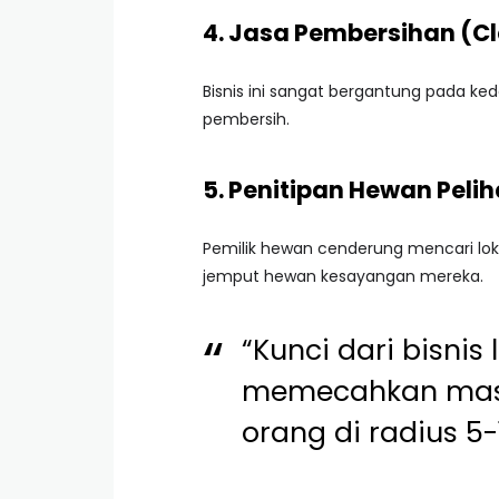
4. Jasa Pembersihan (C
Bisnis ini sangat bergantung pada ke
pembersih.
5. Penitipan Hewan Pelih
Pemilik hewan cenderung mencari lok
jemput hewan kesayangan mereka.
“Kunci dari bisnis
memecahkan masal
orang di radius 5-