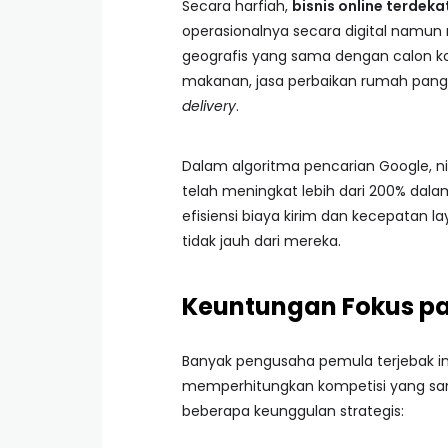
Secara harfiah,
bisnis online terdeka
operasionalnya secara digital namun me
geografis yang sama dengan calon k
makanan, jasa perbaikan rumah pangg
delivery
.
Dalam algoritma pencarian Google, ni
telah meningkat lebih dari 200% dal
efisiensi biaya kirim dan kecepatan l
tidak jauh dari mereka.
Keuntungan Fokus pa
Banyak pengusaha pemula terjebak i
memperhitungkan kompetisi yang san
beberapa keunggulan strategis: