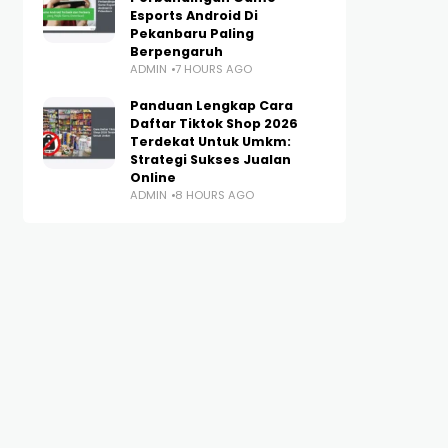
Esports Android Di
Pekanbaru Paling
Berpengaruh
ADMIN
7 HOURS AGO
Panduan Lengkap Cara
Daftar Tiktok Shop 2026
Terdekat Untuk Umkm:
Strategi Sukses Jualan
Online
ADMIN
8 HOURS AGO