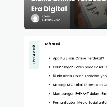
Era Digital
ADMIN
1 MONTH AGO
Daftar Isi
Apa Itu Bisnis Online Terdekat?
Keuntungan Fokus pada Pasar On
10 Ide Bisnis Online Terdekat y
Strategi SEO Lokal: Ditemukan 
Membangun E-E-A-T dalam Bisni
Pemanfaatan Media Sosial untu