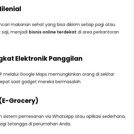
ilenial
cari makanan sehat yang bisa dikirim setiap pagi atau
 saji, menjadi
bisnis online terdekat
di area perkantoran
gkat Elektronik Panggilan
HP melalui Google Maps memungkinkan orang di sekitar
pat saat gadget mereka bermasalah.
 (E-Grocery)
an sistem pemesanan via WhatsApp atau aplikasi sederhana,
bagi tetangga di perumahan Anda.