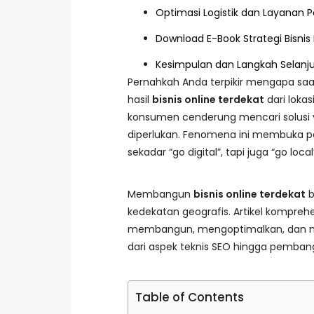
Optimasi Logistik dan Layanan 
Download E-Book Strategi Bisnis 
Kesimpulan dan Langkah Selanj
Pernahkah Anda terpikir mengapa saa
hasil
bisnis online terdekat
dari lokas
konsumen cenderung mencari solusi ya
diperlukan. Fenomena ini membuka pe
sekadar “go digital”, tapi juga “go local
Membangun
bisnis online terdekat
b
kedekatan geografis. Artikel kompre
membangun, mengoptimalkan, dan men
dari aspek teknis SEO hingga pemba
Table of Contents