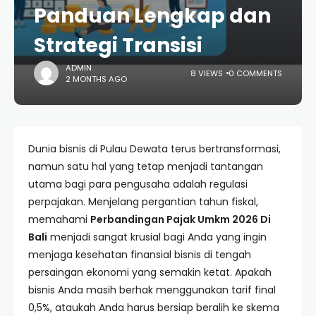
Panduan Lengkap dan
Strategi Transisi
ADMIN
8 VIEWS
0 COMMENTS
2 MONTHS AGO
Dunia bisnis di Pulau Dewata terus bertransformasi,
namun satu hal yang tetap menjadi tantangan
utama bagi para pengusaha adalah regulasi
perpajakan. Menjelang pergantian tahun fiskal,
memahami
Perbandingan Pajak Umkm 2026 Di
Bali
menjadi sangat krusial bagi Anda yang ingin
menjaga kesehatan finansial bisnis di tengah
persaingan ekonomi yang semakin ketat. Apakah
bisnis Anda masih berhak menggunakan tarif final
0,5%, ataukah Anda harus bersiap beralih ke skema