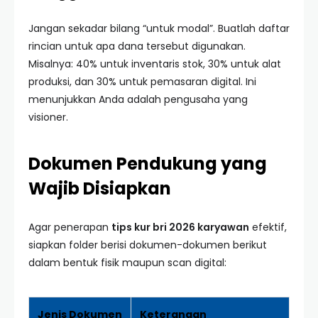
Jangan sekadar bilang “untuk modal”. Buatlah daftar
rincian untuk apa dana tersebut digunakan.
Misalnya: 40% untuk inventaris stok, 30% untuk alat
produksi, dan 30% untuk pemasaran digital. Ini
menunjukkan Anda adalah pengusaha yang
visioner.
Dokumen Pendukung yang
Wajib Disiapkan
Agar penerapan
tips kur bri 2026 karyawan
efektif,
siapkan folder berisi dokumen-dokumen berikut
dalam bentuk fisik maupun scan digital:
Jenis Dokumen
Keterangan