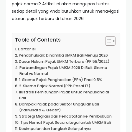
pajak normal? Artikel ini akan mengupas tuntas
setiap detail yang Anda butuhkan untuk menavigasi
aturan pajak terbaru di tahun 2026.
Table of Contents
Daftar Isi
Pendahuluan: Dinamika UMKM Bali Menuju 2026
Dasar Hukum Pajak UMKM Terbaru (PP 55/2022)
Perbandingan Pajak UMKM 2026 Di Bali: Skema
Final vs Normal
1. Skema Pajak Penghasilan (PPh) Final 0,5%
2. Skema Pajak Normal (PPh Pasal 17)
Ilustrasi Perhitungan Pajak untuk Pengusaha di
Bali
Dampak Pajak pada Sektor Unggulan Bali
(Pariwisata & Kreatif)
Strategi Migrasi dari Pencatatan ke Pembukuan
Tips Hemat Pajak Secara Legal untuk UMKM Bali
Kesimpulan dan Langkah Selanjutnya