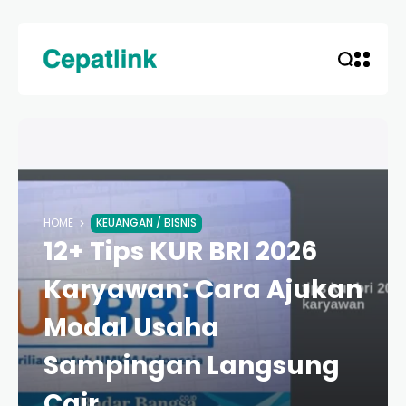
HOME
KEUANGAN / BISNIS
12+ Tips KUR BRI 2026
Karyawan: Cara Ajukan
Modal Usaha
Sampingan Langsung
Cair