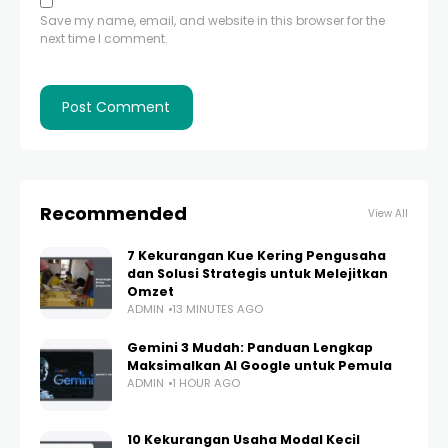
Save my name, email, and website in this browser for the
next time I comment.
Recommended
View All
7 Kekurangan Kue Kering Pengusaha
dan Solusi Strategis untuk Melejitkan
Omzet
ADMIN
13 MINUTES AGO
Gemini 3 Mudah: Panduan Lengkap
Maksimalkan AI Google untuk Pemula
ADMIN
1 HOUR AGO
10 Kekurangan Usaha Modal Kecil