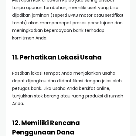
Meskipun KUR di bawah Rp100 juta sering disebut
tanpa agunan tambahan, memiliki aset yang bisa
dijadikan jaminan (seperti BPKB motor atau sertifikat
tanah) akan mempercepat proses persetujuan dan
meningkatkan kepercayaan bank terhadap
komitmen Anda.
11. Perhatikan Lokasi Usaha
Pastikan lokasi tempat Anda menjalankan usaha
dapat dijangkau dan diidentifikasi dengan jelas oleh
petugas bank. Jika usaha Anda bersifat online,
tunjukkan stok barang atau ruang produksi di rumah
Anda.
12. Memiliki Rencana
Penggunaan Dana