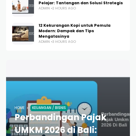
Pelajar: Tantangan dan Solusi Strategis
ADMIN
2 HOURS AGO
12 Kekurangan Kopi untuk Pemula
Modern: Dampak dan Tips
Mengatasinya
ADMIN
3 HOURS AGO
HOME
KEUANGAN / BISNIS
Perbandingan Pajak
UMKM 2026 di Bali: