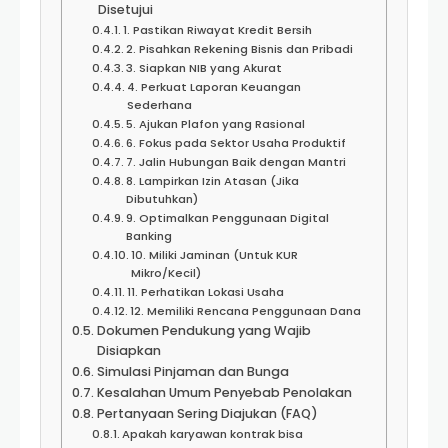
Disetujui
1. Pastikan Riwayat Kredit Bersih
2. Pisahkan Rekening Bisnis dan Pribadi
3. Siapkan NIB yang Akurat
4. Perkuat Laporan Keuangan
Sederhana
5. Ajukan Plafon yang Rasional
6. Fokus pada Sektor Usaha Produktif
7. Jalin Hubungan Baik dengan Mantri
8. Lampirkan Izin Atasan (Jika
Dibutuhkan)
9. Optimalkan Penggunaan Digital
Banking
10. Miliki Jaminan (Untuk KUR
Mikro/Kecil)
11. Perhatikan Lokasi Usaha
12. Memiliki Rencana Penggunaan Dana
Dokumen Pendukung yang Wajib
Disiapkan
Simulasi Pinjaman dan Bunga
Kesalahan Umum Penyebab Penolakan
Pertanyaan Sering Diajukan (FAQ)
Apakah karyawan kontrak bisa