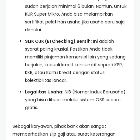
sudah berjalan minimal 6 bulan. Namun, untuk
KUR Super Mikro, Anda bisa melampirkan
sertifikat pelatihan usaha jika usaha baru saja
dimulai.
SLIK OJK (BI Checking) Bersih:
Ini adalah
syarat paling krusial. Pastikan Anda tidak
memiliki pinjaman komersial lain yang sedang
berjalan, kecuali kredit konsumtif seperti KPR,
KKB, atau Kartu Kredit dengan status
kolektibilitas lancar.
Legalitas Usaha:
NIB (Nomor Induk Berusaha)
yang bisa dibuat melalui sistem OSS secara
gratis.
Sebagai karyawan, pihak bank akan sangat
memperhatikan slip gaji atau surat keterangan