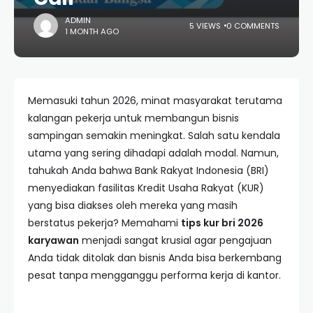
ADMIN
5 VIEWS
0 COMMENTS
1 MONTH AGO
Memasuki tahun 2026, minat masyarakat terutama
kalangan pekerja untuk membangun bisnis
sampingan semakin meningkat. Salah satu kendala
utama yang sering dihadapi adalah modal. Namun,
tahukah Anda bahwa Bank Rakyat Indonesia (BRI)
menyediakan fasilitas Kredit Usaha Rakyat (KUR)
yang bisa diakses oleh mereka yang masih
berstatus pekerja? Memahami
tips kur bri 2026
karyawan
menjadi sangat krusial agar pengajuan
Anda tidak ditolak dan bisnis Anda bisa berkembang
pesat tanpa mengganggu performa kerja di kantor.