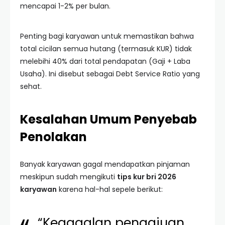
mencapai 1-2% per bulan.
Penting bagi karyawan untuk memastikan bahwa
total cicilan semua hutang (termasuk KUR) tidak
melebihi 40% dari total pendapatan (Gaji + Laba
Usaha). Ini disebut sebagai Debt Service Ratio yang
sehat.
Kesalahan Umum Penyebab
Penolakan
Banyak karyawan gagal mendapatkan pinjaman
meskipun sudah mengikuti
tips kur bri 2026
karyawan
karena hal-hal sepele berikut:
“Kegagalan pengajuan