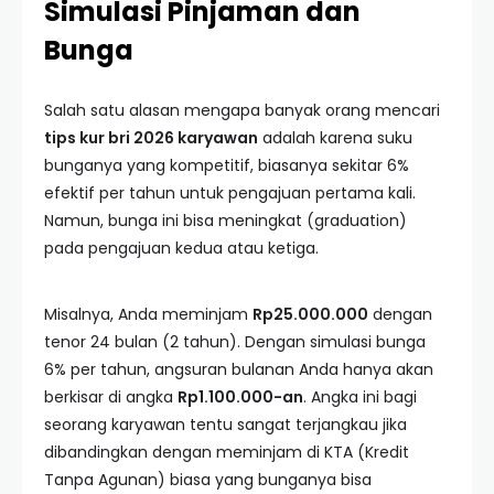
Simulasi Pinjaman dan
Bunga
Salah satu alasan mengapa banyak orang mencari
tips kur bri 2026 karyawan
adalah karena suku
bunganya yang kompetitif, biasanya sekitar 6%
efektif per tahun untuk pengajuan pertama kali.
Namun, bunga ini bisa meningkat (graduation)
pada pengajuan kedua atau ketiga.
Misalnya, Anda meminjam
Rp25.000.000
dengan
tenor 24 bulan (2 tahun). Dengan simulasi bunga
6% per tahun, angsuran bulanan Anda hanya akan
berkisar di angka
Rp1.100.000-an
. Angka ini bagi
seorang karyawan tentu sangat terjangkau jika
dibandingkan dengan meminjam di KTA (Kredit
Tanpa Agunan) biasa yang bunganya bisa