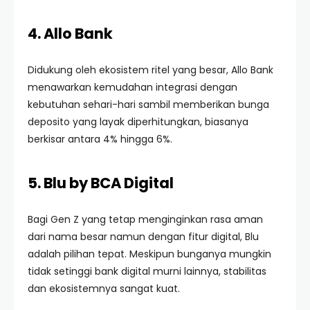
4. Allo Bank
Didukung oleh ekosistem ritel yang besar, Allo Bank
menawarkan kemudahan integrasi dengan
kebutuhan sehari-hari sambil memberikan bunga
deposito yang layak diperhitungkan, biasanya
berkisar antara 4% hingga 6%.
5. Blu by BCA Digital
Bagi Gen Z yang tetap menginginkan rasa aman
dari nama besar namun dengan fitur digital, Blu
adalah pilihan tepat. Meskipun bunganya mungkin
tidak setinggi bank digital murni lainnya, stabilitas
dan ekosistemnya sangat kuat.