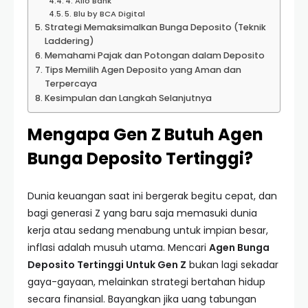
4. Allo Bank
5. Blu by BCA Digital
Strategi Memaksimalkan Bunga Deposito (Teknik
Laddering)
Memahami Pajak dan Potongan dalam Deposito
Tips Memilih Agen Deposito yang Aman dan
Terpercaya
Kesimpulan dan Langkah Selanjutnya
Mengapa Gen Z Butuh Agen
Bunga Deposito Tertinggi?
Dunia keuangan saat ini bergerak begitu cepat, dan
bagi generasi Z yang baru saja memasuki dunia
kerja atau sedang menabung untuk impian besar,
inflasi adalah musuh utama. Mencari
Agen Bunga
Deposito Tertinggi Untuk Gen Z
bukan lagi sekadar
gaya-gayaan, melainkan strategi bertahan hidup
secara finansial. Bayangkan jika uang tabungan