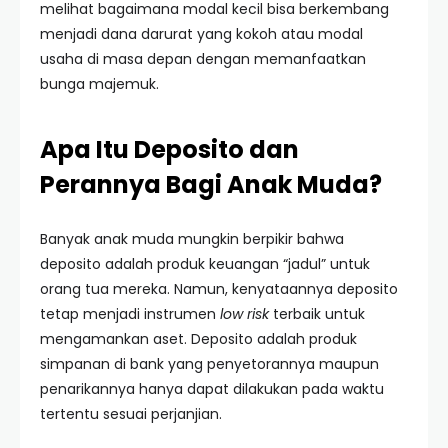
melihat bagaimana modal kecil bisa berkembang
menjadi dana darurat yang kokoh atau modal
usaha di masa depan dengan memanfaatkan
bunga majemuk.
Apa Itu Deposito dan
Perannya Bagi Anak Muda?
Banyak anak muda mungkin berpikir bahwa
deposito adalah produk keuangan “jadul” untuk
orang tua mereka. Namun, kenyataannya deposito
tetap menjadi instrumen
low risk
terbaik untuk
mengamankan aset. Deposito adalah produk
simpanan di bank yang penyetorannya maupun
penarikannya hanya dapat dilakukan pada waktu
tertentu sesuai perjanjian.