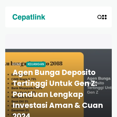
HOME
KEUANGAN
Agen Bunga Deposito
Tertinggi Untuk Gen Z:
Panduan Lengkap
Investasi Aman & Cuan
2024