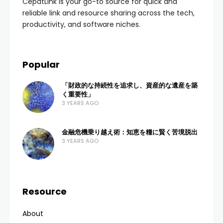
Garansi Resmi Di
Jakarta: Panduan
Lengkap Proteksi
Finansial Terpercaya
ADMIN
8 VIEWS
0 COMMENTS
3 MONTHS AGO
Menghadapi diagnosa medis yang berat bukan
hanya soal perjuangan fisik, tetapi juga beban
mental dan finansial yang luar biasa bagi keluarga.
Di tengah dinamika kehidupan ibu kota yang tinggi,
mencari
Asuransi Penyakit Kritis Garansi Resmi Di
Jakarta
telah menjadi prioritas utama bagi
masyarakat yang sadar akan risiko kesehatan