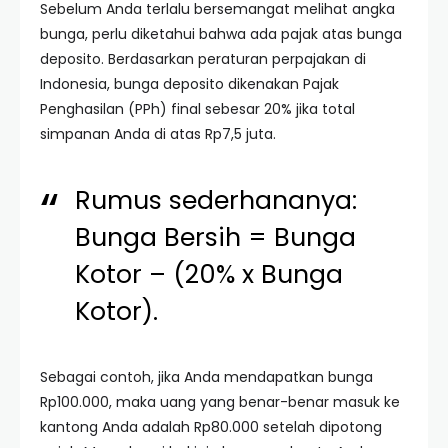
Sebelum Anda terlalu bersemangat melihat angka
bunga, perlu diketahui bahwa ada pajak atas bunga
deposito. Berdasarkan peraturan perpajakan di
Indonesia, bunga deposito dikenakan Pajak
Penghasilan (PPh) final sebesar 20% jika total
simpanan Anda di atas Rp7,5 juta.
Rumus sederhananya:
Bunga Bersih = Bunga
Kotor – (20% x Bunga
Kotor).
Sebagai contoh, jika Anda mendapatkan bunga
Rp100.000, maka uang yang benar-benar masuk ke
kantong Anda adalah Rp80.000 setelah dipotong