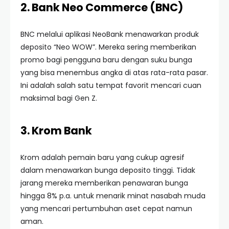
2. Bank Neo Commerce (BNC)
BNC melalui aplikasi NeoBank menawarkan produk
deposito “Neo WOW”. Mereka sering memberikan
promo bagi pengguna baru dengan suku bunga
yang bisa menembus angka di atas rata-rata pasar.
Ini adalah salah satu tempat favorit mencari cuan
maksimal bagi Gen Z.
3. Krom Bank
Krom adalah pemain baru yang cukup agresif
dalam menawarkan bunga deposito tinggi. Tidak
jarang mereka memberikan penawaran bunga
hingga 8% p.a. untuk menarik minat nasabah muda
yang mencari pertumbuhan aset cepat namun
aman.