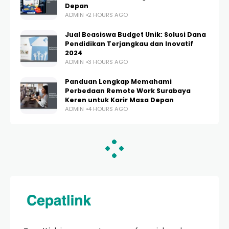
Depan
ADMIN
2 HOURS AGO
Jual Beasiswa Budget Unik: Solusi Dana
Pendidikan Terjangkau dan Inovatif
2024
ADMIN
3 HOURS AGO
Panduan Lengkap Memahami
Perbedaan Remote Work Surabaya
Keren untuk Karir Masa Depan
ADMIN
4 HOURS AGO
HOME
KEUANGAN
Asuransi Penyakit Kritis