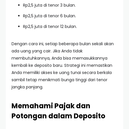
Rp2,5 juta di tenor 3 bulan.
Rp2,5 juta di tenor 6 bulan.
Rp2,5 juta di tenor 12 bulan.
Dengan cara ini, setiap beberapa bulan sekali akan
ada uang yang cair. Jika Anda tidak
membutuhkannya, Anda bisa memasukkannya
kembali ke deposito baru. Strategi ini memastikan
Anda memiliki akses ke uang tunai secara berkala
sambil tetap menikmati bunga tinggi dari tenor
jangka panjang.
Memahami Pajak dan
Potongan dalam Deposito