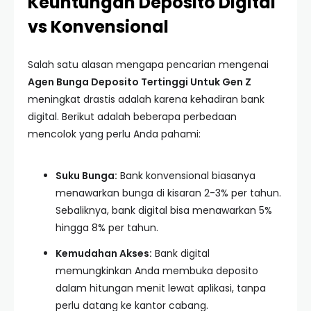
Keuntungan Deposito Digital
vs Konvensional
Salah satu alasan mengapa pencarian mengenai
Agen Bunga Deposito Tertinggi Untuk Gen Z
meningkat drastis adalah karena kehadiran bank
digital. Berikut adalah beberapa perbedaan
mencolok yang perlu Anda pahami:
Suku Bunga:
Bank konvensional biasanya
menawarkan bunga di kisaran 2-3% per tahun.
Sebaliknya, bank digital bisa menawarkan 5%
hingga 8% per tahun.
Kemudahan Akses:
Bank digital
memungkinkan Anda membuka deposito
dalam hitungan menit lewat aplikasi, tanpa
perlu datang ke kantor cabang.