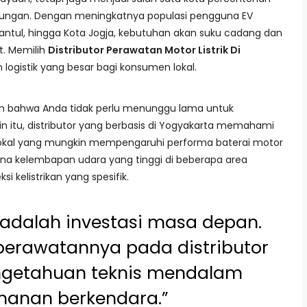
gkungan. Dengan meningkatnya populasi pengguna EV
 Bantul, hingga Kota Jogja, kebutuhan akan suku cadang dan
. Memilih
Distributor Perawatan Motor Listrik Di
ogistik yang besar bagi konsumen lokal.
kan bahwa Anda tidak perlu menunggu lama untuk
ain itu, distributor yang berbasis di Yogyakarta memahami
a lokal yang mungkin mempengaruhi performa baterai motor
karena kelembapan udara yang tinggi di beberapa area
 kelistrikan yang spesifik.
k adalah investasi masa depan.
erawatannya pada distributor
ngetahuan teknis mendalam
manan berkendara.”