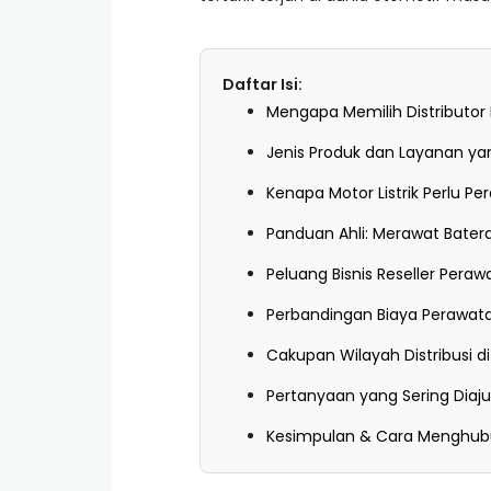
Daftar Isi:
Mengapa Memilih Distributor 
Jenis Produk dan Layanan ya
Kenapa Motor Listrik Perlu P
Panduan Ahli: Merawat Baterai
Peluang Bisnis Reseller Perawa
Perbandingan Biaya Perawatan:
Cakupan Wilayah Distribusi di
Pertanyaan yang Sering Diaj
Kesimpulan & Cara Menghub