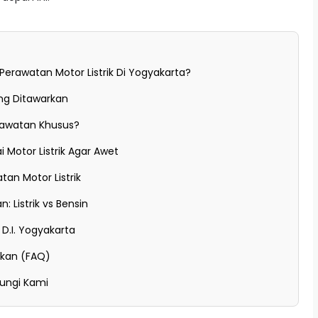
Perawatan Motor Listrik Di Yogyakarta?
ng Ditawarkan
erawatan Khusus?
 Motor Listrik Agar Awet
tan Motor Listrik
 Listrik vs Bensin
 D.I. Yogyakarta
ukan (FAQ)
ungi Kami