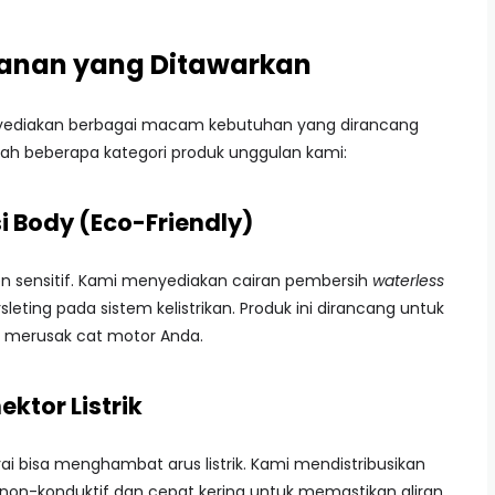
yanan yang Ditawarkan
nyediakan berbagai macam kebutuhan yang dirancang
dalah beberapa kategori produk unggulan kami:
i Body (Eco-Friendly)
en sensitif. Kami menyediakan cairan pembersih
waterless
leting pada sistem kelistrikan. Produk ini dirancang untuk
 merusak cat motor Anda.
ktor Listrik
ai bisa menghambat arus listrik. Kami mendistribusikan
 non-konduktif dan cepat kering untuk memastikan aliran