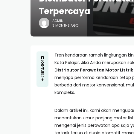
Terpercaya
ADMIN
3 MONTHS AGO
Tren kendaraan ramah lingkungan kini
Kota Pelajar. Jika Anda merupakan s
Distributor Perawatan Motor Listrik
menjaga performa kendaraan tetap pr
berbeda dari motor konvensional, mula
kompleks.
Dalam artikel ini, kami akan mengupa
menentukan umur panjang motor list
mengenai jenis perawatan apa saja ya
tertarik terjun di dunia otomotif masa