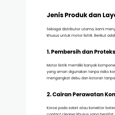
Jenis Produk dan La
Sebagai distributor utama, kami me
khusus untuk motor listrik. Berikut a
1. Pembersih dan Proteks
Motor listrik memiliki banyak kompon
yang aman digunakan tanpa risiko kors
mengangkat debu dan kotoran tanpa
2. Cairan Perawatan Kone
Korosi pada soket atau konektor bater
contact cleaner
khusus yang bersifat