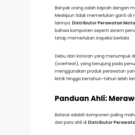
Banyak orang salah kaprah dengan m
Meskipun tidak memerlukan ganti oli me
lainnya.
Distributor Perawatan Motor
bahwa komponen seperti sistem pendi
tetap memerlukan inspeksi berkala.
Debu dan kotoran yang menumpuk d
(overheat), yang berujung pada pen
menggunakan produk perawatan yang
listrik hingga bertahun-tahun lebih 
Panduan Ahli: Merawa
Baterai adalah komponen paling mahal 
dari para ahli di
Distributor Perawata