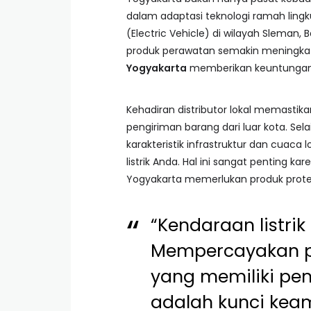
dalam adaptasi teknologi ramah lin
(Electric Vehicle) di wilayah Sleman,
produk perawatan semakin meningkat
Yogyakarta
memberikan keuntungan l
Kehadiran distributor lokal memasti
pengiriman barang dari luar kota. Sel
karakteristik infrastruktur dan cuac
listrik Anda. Hal ini sangat penting 
Yogyakarta memerlukan produk proteksi
“Kendaraan listri
Mempercayakan p
yang memiliki pe
adalah kunci kea