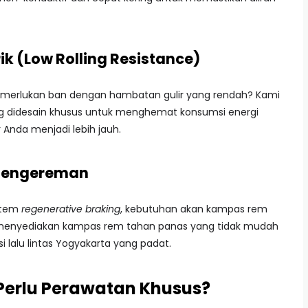
rik (Low Rolling Resistance)
emerlukan ban dengan hambatan gulir yang rendah? Kami
g didesain khusus untuk menghemat konsumsi energi
 Anda menjadi lebih jauh.
 Pengereman
istem
regenerative braking
, kebutuhan akan kampas rem
mi menyediakan kampas rem tahan panas yang tidak mudah
 lalu lintas Yogyakarta yang padat.
 Perlu Perawatan Khusus?