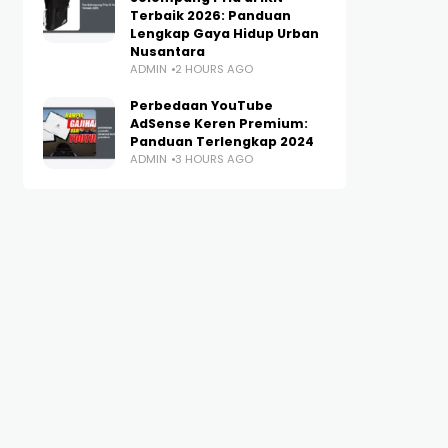
Terbaik 2026: Panduan
Lengkap Gaya Hidup Urban
Nusantara
ADMIN
2 HOURS AGO
Perbedaan YouTube
AdSense Keren Premium:
Panduan Terlengkap 2024
ADMIN
3 HOURS AGO