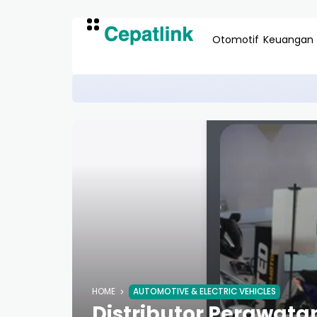
Otomotif
Keuangan
Pusat Packaging Ramah Li
BISNIS & LINGKUNGAN
HOME
AUTOMOTIVE & ELECTRIC VEHICLES
Distributor Perawatan