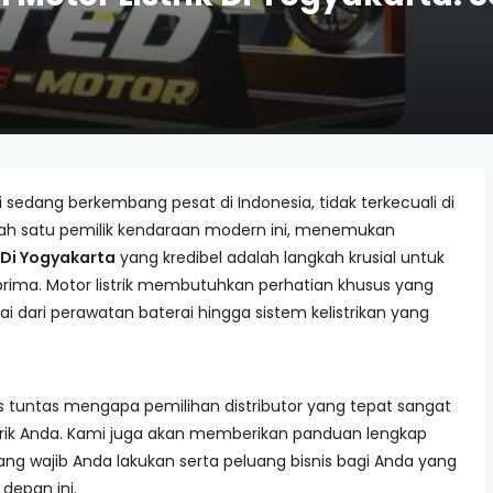
 sedang berkembang pesat di Indonesia, tidak terkecuali di
alah satu pemilik kendaraan modern ini, menemukan
 Di Yogyakarta
yang kredibel adalah langkah krusial untuk
ima. Motor listrik membutuhkan perhatian khusus yang
i dari perawatan baterai hingga sistem kelistrikan yang
s tuntas mengapa pemilihan distributor yang tepat sangat
rik Anda. Kami juga akan memberikan panduan lengkap
ng wajib Anda lakukan serta peluang bisnis bagi Anda yang
 depan ini.