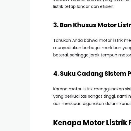
listrik tetap lancar dan efisien.
3. Ban Khusus Motor List
Tahukah Anda bahwa motor listrik m
menyediakan berbagai merk ban yan
baterai, sehingga jarak tempuh motor
4. Suku Cadang Sistem
Karena motor listrik menggunakan s
yang berkualitas sangat tinggi. Ka
aus meskipun digunakan dalam kondisi
Kenapa Motor Listrik