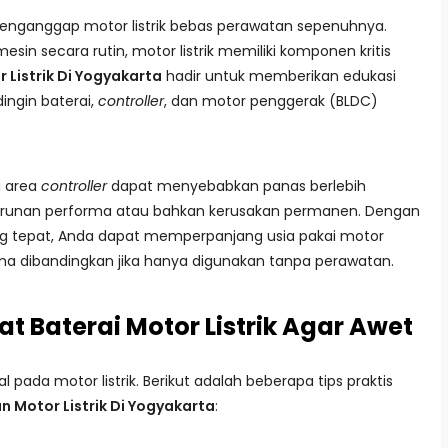
enganggap motor listrik bebas perawatan sepenuhnya.
sin secara rutin, motor listrik memiliki komponen kritis
 Listrik Di Yogyakarta
hadir untuk memberikan edukasi
ngin baterai,
controller
, dan motor penggerak (BLDC)
i area
controller
dapat menyebabkan panas berlebih
urunan performa atau bahkan kerusakan permanen. Dengan
 tepat, Anda dapat memperpanjang usia pakai motor
lama dibandingkan jika hanya digunakan tanpa perawatan.
t Baterai Motor Listrik Agar Awet
pada motor listrik. Berikut adalah beberapa tips praktis
n Motor Listrik Di Yogyakarta
: