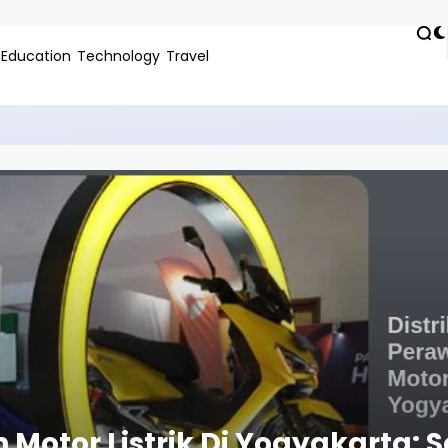
Education
Technology
Travel
ngkungan Di Pekanbaru: Solusi Kemasan Hijau untuk Bisnis Ma
 Motor Listrik Di Yogyakarta: 