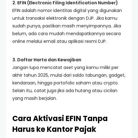
2. EFIN (Electronic Filing Identification Number)
EFIN adalah nomor identitas digital yang digunakan
untuk transaksi elektronik dengan DJP. Jika kamu
sudah punya, pastikan masih menyimpannya. Jika
belum, ada cara mudah mendapatkannya secara
online melalui email atau aplikasi resmi DJP.
3. Daftar Harta dan Kewajiban
Jangan lupa mencatat aset yang kamu miliki per
akhir tahun 2025, mulai dari saldo tabungan, gadget,
kendaraan, hingga portofolio saham atau crypto.
Selain itu, catat juga jika ada hutang atau cicilan
yang masih berjalan.
Cara Aktivasi EFIN Tanpa
Harus ke Kantor Pajak