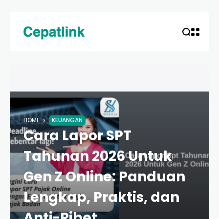
HOME
KEUANGAN
Cara Lapor SPT
Tahunan 2026 Untuk
Gen Z Online: Panduan
Lengkap, Praktis, dan
Anti-Ribet