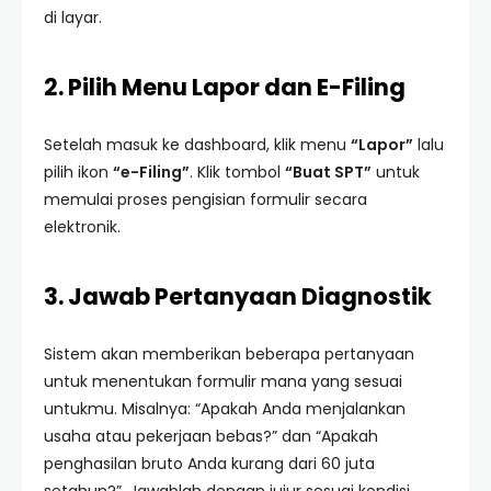
di layar.
2. Pilih Menu Lapor dan E-Filing
Setelah masuk ke dashboard, klik menu
“Lapor”
lalu
pilih ikon
“e-Filing”
. Klik tombol
“Buat SPT”
untuk
memulai proses pengisian formulir secara
elektronik.
3. Jawab Pertanyaan Diagnostik
Sistem akan memberikan beberapa pertanyaan
untuk menentukan formulir mana yang sesuai
untukmu. Misalnya: “Apakah Anda menjalankan
usaha atau pekerjaan bebas?” dan “Apakah
penghasilan bruto Anda kurang dari 60 juta