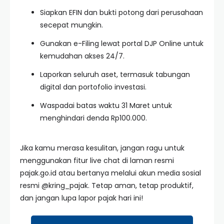
Siapkan EFIN dan bukti potong dari perusahaan
secepat mungkin.
Gunakan e-Filing lewat portal DJP Online untuk
kemudahan akses 24/7.
Laporkan seluruh aset, termasuk tabungan
digital dan portofolio investasi.
Waspadai batas waktu 31 Maret untuk
menghindari denda Rp100.000.
Jika kamu merasa kesulitan, jangan ragu untuk
menggunakan fitur live chat di laman resmi
pajak.go.id atau bertanya melalui akun media sosial
resmi @kring_pajak. Tetap aman, tetap produktif,
dan jangan lupa lapor pajak hari ini!