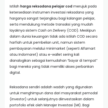
Istilah
harga reksadana pelajar cod
merujuk pada
ketersediaan instrumen investasi reksadana yang
harganya sangat terjangkau bagi kalangan pelajar,
serta mendukung metode transaksi yang mudah
layaknya sistem
Cash on Delivery
(COD). Meskipun
dalam dunia keuangan tidak ada istilah COD secara
harfiah untuk pembelian unit, namun sistem
pembayaran melalui minimarket (seperti Alfamart
atau Indomaret) atau e-wallet sering kali
dianalogikan sebagai kemudahan “bayar di tempat”
bagi mereka yang tidak memiliki akses perbankan
digital.
Reksadana sendiri adalah wadah yang digunakan
untuk menghimpun dana dari masyarakat pemodal
(investor) untuk selanjutnya diinvestasikan dalam
portofolio efek oleh Manajer Investasi (MI). Bagi