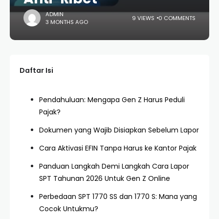
ADMIN
9 VIEWS
0 COMMENTS
3 MONTHS AGO
Daftar Isi
Pendahuluan: Mengapa Gen Z Harus Peduli
Pajak?
Dokumen yang Wajib Disiapkan Sebelum Lapor
Cara Aktivasi EFIN Tanpa Harus ke Kantor Pajak
Panduan Langkah Demi Langkah Cara Lapor
SPT Tahunan 2026 Untuk Gen Z Online
Perbedaan SPT 1770 SS dan 1770 S: Mana yang
Cocok Untukmu?