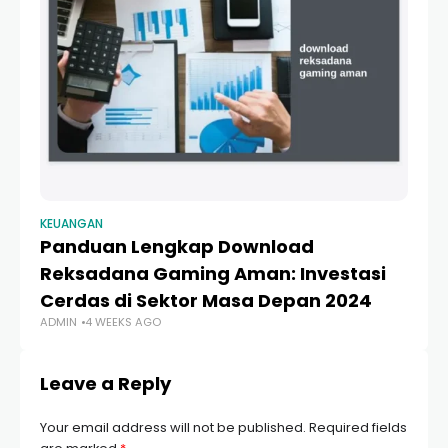
KEUANGAN
KE
Panduan Lengkap Download
P
Reksadana Gaming Aman: Investasi
R
Cerdas di Sektor Masa Depan 2024
d
ADMIN
4 WEEKS AGO
AD
Leave a Reply
Your email address will not be published.
Required fields