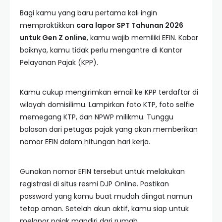
Bagi kamu yang baru pertama kali ingin
mempraktikkan
cara lapor SPT Tahunan 2026
untuk Gen Z online
, kamu wajib memiliki EFIN. Kabar
baiknya, kamu tidak perlu mengantre di Kantor
Pelayanan Pajak (KPP).
Kamu cukup mengirimkan email ke KPP terdaftar di
wilayah domisilimu. Lampirkan foto KTP, foto selfie
memegang KTP, dan NPWP milikmu. Tunggu
balasan dari petugas pajak yang akan memberikan
nomor EFIN dalam hitungan hari kerja.
Gunakan nomor EFIN tersebut untuk melakukan
registrasi di situs resmi DJP Online. Pastikan
password yang kamu buat mudah diingat namun
tetap aman. Setelah akun aktif, kamu siap untuk
melapor pajak mandiri dari rumah.