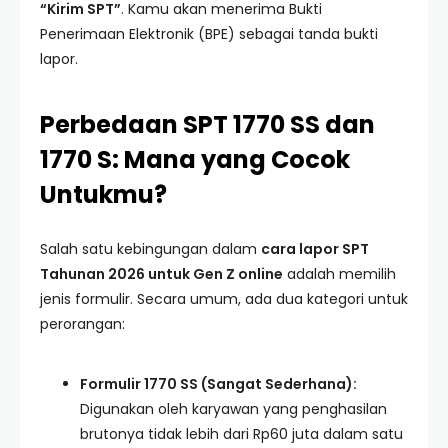
“Kirim SPT”
. Kamu akan menerima Bukti
Penerimaan Elektronik (BPE) sebagai tanda bukti
lapor.
Perbedaan SPT 1770 SS dan
1770 S: Mana yang Cocok
Untukmu?
Salah satu kebingungan dalam
cara lapor SPT
Tahunan 2026 untuk Gen Z online
adalah memilih
jenis formulir. Secara umum, ada dua kategori untuk
perorangan:
Formulir 1770 SS (Sangat Sederhana):
Digunakan oleh karyawan yang penghasilan
brutonya tidak lebih dari Rp60 juta dalam satu