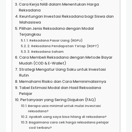
Cara Kerja NAB dalam Menentukan Harga
Reksadana
Keuntungan Investasi Reksadana bagi Siswa dan
Mahasiswa
Pilihan Jenis Reksadana dengan Modal
Terjangkau
1. Reksadana Pasar Uang (RDPU)
2. Reksadana Pendapatan Tetap (RDPT)
3. Reksadana Saham
Cara Membeli Reksadana dengan Metode Bayar
Mudah (COD & E-Wallet)
Strategi Mengatur Uang Saku untuk Investasi
Rutin
Memahami Risiko dan Cara Meminimalisirnya
Tabel Estimasi Modal dan Hasil Reksadana
Pelajar
Pertanyaan yang Sering Diajukan (FAQ)
Berapa usia minimal untuk mulai investasi
reksadana?
Apakah uang saya bisa hilang di reksadana?
Bagaimana cara cek harga reksadana pelajar
cod terbaru?