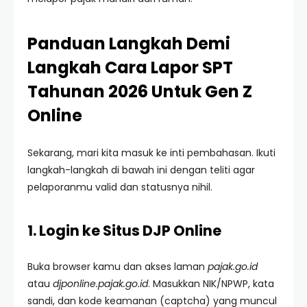
Panduan Langkah Demi
Langkah Cara Lapor SPT
Tahunan 2026 Untuk Gen Z
Online
Sekarang, mari kita masuk ke inti pembahasan. Ikuti
langkah-langkah di bawah ini dengan teliti agar
pelaporanmu valid dan statusnya nihil.
1. Login ke Situs DJP Online
Buka browser kamu dan akses laman
pajak.go.id
atau
djponline.pajak.go.id
. Masukkan NIK/NPWP, kata
sandi, dan kode keamanan (captcha) yang muncul