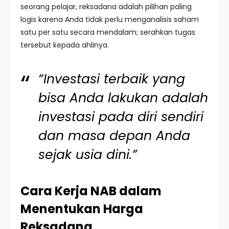
seorang pelajar, reksadana adalah pilihan paling
logis karena Anda tidak perlu menganalisis saham
satu per satu secara mendalam; serahkan tugas
tersebut kepada ahlinya.
“Investasi terbaik yang
bisa Anda lakukan adalah
investasi pada diri sendiri
dan masa depan Anda
sejak usia dini.”
Cara Kerja NAB dalam
Menentukan Harga
Reksadana