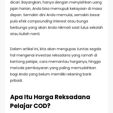
dicari. Bayangkan, hanya dengan menyisihkan uang
jajan harian, Anda bisa memupuk kekayaan di masa
depan. Semakin dini Anda memulai, semakin besar
pula efek
compounding interest
atau bunga
berbunga yang akan Anda nikmati saat lulus sekolah
atau kuliah nanti.
Dalam artikel ini, kita akan mengupas tuntas segala
hal mengenai investasi reksadana yang ramah di
kantong pelajar, cara memantau harganya, hingga
metode pembayaran yang paling memudahkan
bagi Anda yang belum memiliki rekening bank
pribadi.
Apa Itu Harga Reksadana
Pelajar COD?