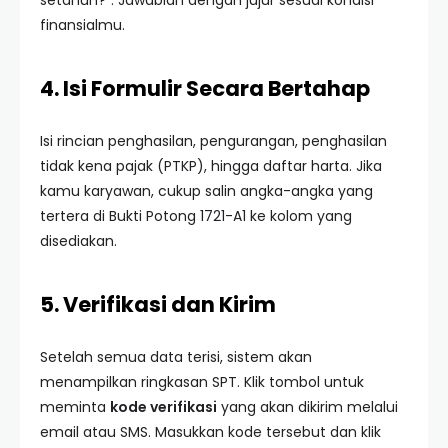
setahun?”. Jawablah dengan jujur sesuai kondisi
finansialmu.
4. Isi Formulir Secara Bertahap
Isi rincian penghasilan, pengurangan, penghasilan
tidak kena pajak (PTKP), hingga daftar harta. Jika
kamu karyawan, cukup salin angka-angka yang
tertera di Bukti Potong 1721-A1 ke kolom yang
disediakan.
5. Verifikasi dan Kirim
Setelah semua data terisi, sistem akan
menampilkan ringkasan SPT. Klik tombol untuk
meminta
kode verifikasi
yang akan dikirim melalui
email atau SMS. Masukkan kode tersebut dan klik