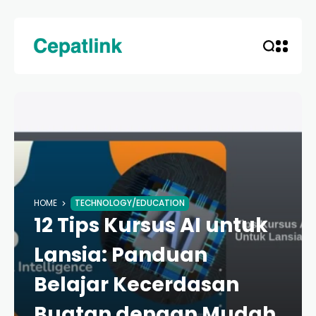
HOME
TECHNOLOGY/EDUCATION
12 Tips Kursus AI untuk
Lansia: Panduan
Belajar Kecerdasan
Buatan dengan Mudah