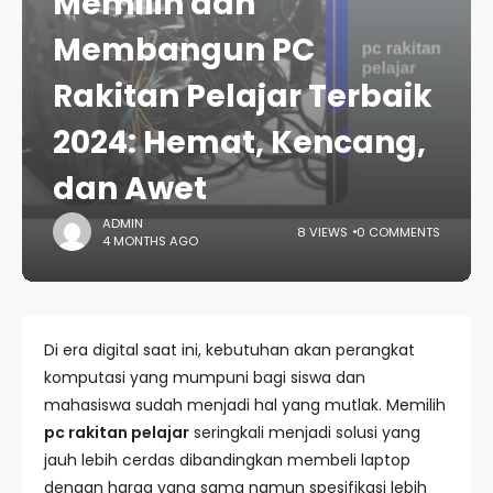
Memilih dan
Membangun PC
Rakitan Pelajar Terbaik
2024: Hemat, Kencang,
dan Awet
ADMIN
8 VIEWS
0 COMMENTS
4 MONTHS AGO
Di era digital saat ini, kebutuhan akan perangkat
komputasi yang mumpuni bagi siswa dan
mahasiswa sudah menjadi hal yang mutlak. Memilih
pc rakitan pelajar
seringkali menjadi solusi yang
jauh lebih cerdas dibandingkan membeli laptop
dengan harga yang sama namun spesifikasi lebih