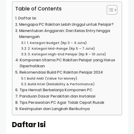
Table of Contents
Daftar Isi
Mengapa PC Rakitan Lebih Unggul untuk Pelajar?
Menentukan Anggaran: Dari Kelas Entry hingga
Menengah
1. Kategori Budget (Rp 3 – 4 Juta)
2. Kategori Mid-Range (Rp 5 – 7 Juta)
3. Kategori High-End Pelajar (Rp 8 – 10 Juta)
Komponen Utama PC Rakitan Pelajar yang Harus
Diperhatikan
Rekomendasi Build PC Rakitan Pelajar 2024
Build AMD (Value for Money)
Build Intel (Reliability & Performance)
Tips Hemat Berbelanja Komponen PC
Panduan Dasar Perakitan dan Instalasi
Tips Perawatan PC Agar Tidak Cepat Rusak
Kesimpulan dan Langkah Berikutnya
Daftar Isi