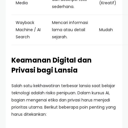
Media
(Kreatif)
sederhana.
Wayback
Mencari informasi
Machine / AI
lama atau detail
Mudah
Search
sejarah.
Keamanan Digital dan
Privasi bagi Lansia
Salah satu kekhawatiran terbesar lansia saat belajar
teknologi adalah risiko penipuan. Dalam kursus AI,
bagian mengenai etika dan privasi harus menjadi
prioritas utama. Berikut beberapa poin penting yang
harus ditekankan: