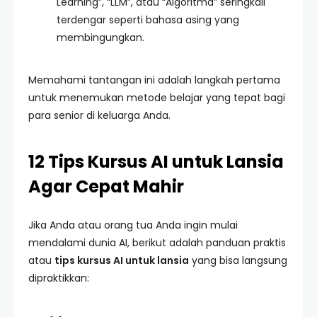
Learning”, “LLM”, atau “Algoritma” seringkali
terdengar seperti bahasa asing yang
membingungkan.
Memahami tantangan ini adalah langkah pertama
untuk menemukan metode belajar yang tepat bagi
para senior di keluarga Anda.
12 Tips Kursus AI untuk Lansia
Agar Cepat Mahir
Jika Anda atau orang tua Anda ingin mulai
mendalami dunia AI, berikut adalah panduan praktis
atau
tips kursus AI untuk lansia
yang bisa langsung
dipraktikkan: