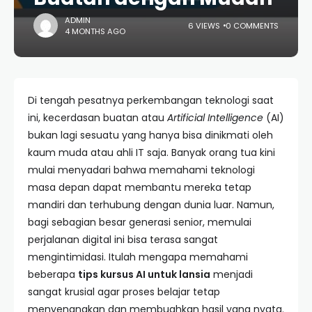
ADMIN
6 VIEWS
0 COMMENTS
4 MONTHS AGO
Di tengah pesatnya perkembangan teknologi saat
ini, kecerdasan buatan atau
Artificial Intelligence
(AI)
bukan lagi sesuatu yang hanya bisa dinikmati oleh
kaum muda atau ahli IT saja. Banyak orang tua kini
mulai menyadari bahwa memahami teknologi
masa depan dapat membantu mereka tetap
mandiri dan terhubung dengan dunia luar. Namun,
bagi sebagian besar generasi senior, memulai
perjalanan digital ini bisa terasa sangat
mengintimidasi. Itulah mengapa memahami
beberapa
tips kursus AI untuk lansia
menjadi
sangat krusial agar proses belajar tetap
menyenangkan dan membuahkan hasil yang nyata.