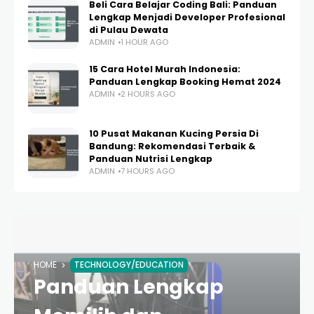
Beli Cara Belajar Coding Bali: Panduan
Lengkap Menjadi Developer Profesional
di Pulau Dewata
ADMIN
1 HOUR AGO
15 Cara Hotel Murah Indonesia:
Panduan Lengkap Booking Hemat 2024
ADMIN
2 HOURS AGO
10 Pusat Makanan Kucing Persia Di
Bandung: Rekomendasi Terbaik &
Panduan Nutrisi Lengkap
ADMIN
7 HOURS AGO
HOME
TECHNOLOGY/EDUCATION
Panduan Lengkap