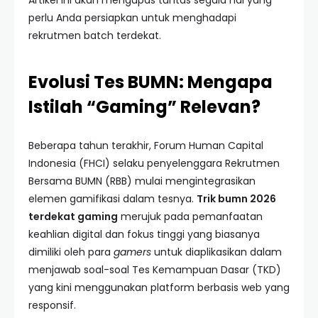
Artikel ini akan mengupas tuntas segala hal yang
perlu Anda persiapkan untuk menghadapi
rekrutmen batch terdekat.
Evolusi Tes BUMN: Mengapa
Istilah “Gaming” Relevan?
Beberapa tahun terakhir, Forum Human Capital
Indonesia (FHCI) selaku penyelenggara Rekrutmen
Bersama BUMN (RBB) mulai mengintegrasikan
elemen gamifikasi dalam tesnya.
Trik bumn 2026
terdekat gaming
merujuk pada pemanfaatan
keahlian digital dan fokus tinggi yang biasanya
dimiliki oleh para
gamers
untuk diaplikasikan dalam
menjawab soal-soal Tes Kemampuan Dasar (TKD)
yang kini menggunakan platform berbasis web yang
responsif.