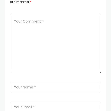
are marked
*