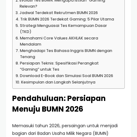
Evolusi Tes BUMN: Mengapa Istilah “Gaming”
Relevan?
Jadwal Terdekat Rekrutmen BUMN 2026
Trik BUMN 2026 Terdekat Gaming: 5 Pilar Utama
Strategi Menguasai Tes Kemampuan Dasar
(TKD)
Memahami Core Values AKHLAK secara
Mendalam
Menghadapi Tes Bahasa Inggris BUMN dengan
Tenang
Persiapan Teknis: Spesifikasi Perangkat
“Gaming” untuk Tes
Download E-Book dan Simulasi Soal BUMN 2026
Kesimpulan dan Langkah Selanjutnya
Pendahuluan: Persiapan
Menuju BUMN 2026
Memasuki tahun 2026, persaingan untuk menjadi
bagian dari Badan Usaha Milik Negara (BUMN)