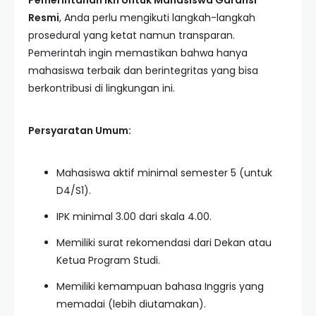
Pemerintahan Ikn Untuk Mahasiswa Garansi
Resmi
, Anda perlu mengikuti langkah-langkah
prosedural yang ketat namun transparan.
Pemerintah ingin memastikan bahwa hanya
mahasiswa terbaik dan berintegritas yang bisa
berkontribusi di lingkungan ini.
Persyaratan Umum:
Mahasiswa aktif minimal semester 5 (untuk
D4/S1).
IPK minimal 3.00 dari skala 4.00.
Memiliki surat rekomendasi dari Dekan atau
Ketua Program Studi.
Memiliki kemampuan bahasa Inggris yang
memadai (lebih diutamakan).