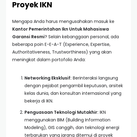
Proyek IKN
Mengapa Anda harus mengusahakan masuk ke
Kantor Pemerintahan Ikn Untuk Mahasiswa
Garansi Resmi
? Selain kebanggaan personal, ada
beberapa poin E-E-A-T (Experience, Expertise,
Authoritativeness, Trustworthiness) yang akan
meningkat dalam portofolio Anda:
Networking Eksklusif:
Berinteraksi langsung
dengan pejabat pengambil keputusan, arsitek
kelas dunia, dan konsultan internasional yang
bekerja di IKN.
Penguasaan Teknologi Mutakhir:
IKN
menggunakan BIM (Building Information
Modeling), GIS canggih, dan teknologi energi
terbarukan yang jarang ditemui di proyek