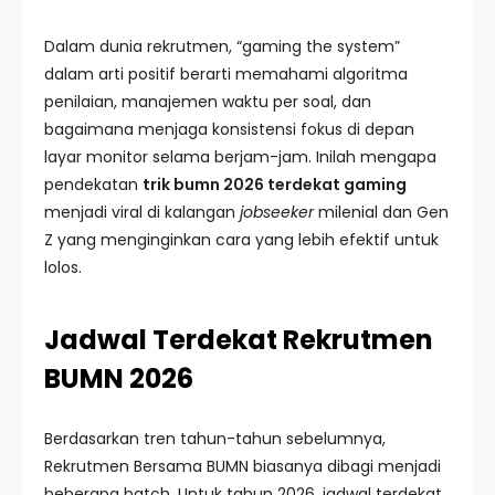
Dalam dunia rekrutmen, “gaming the system”
dalam arti positif berarti memahami algoritma
penilaian, manajemen waktu per soal, dan
bagaimana menjaga konsistensi fokus di depan
layar monitor selama berjam-jam. Inilah mengapa
pendekatan
trik bumn 2026 terdekat gaming
menjadi viral di kalangan
jobseeker
milenial dan Gen
Z yang menginginkan cara yang lebih efektif untuk
lolos.
Jadwal Terdekat Rekrutmen
BUMN 2026
Berdasarkan tren tahun-tahun sebelumnya,
Rekrutmen Bersama BUMN biasanya dibagi menjadi
beberapa batch. Untuk tahun 2026, jadwal terdekat