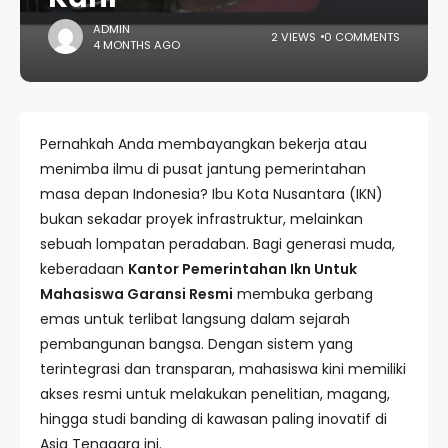
ADMIN
2 VIEWS
0 COMMENTS
4 MONTHS AGO
Pernahkah Anda membayangkan bekerja atau
menimba ilmu di pusat jantung pemerintahan
masa depan Indonesia? Ibu Kota Nusantara (IKN)
bukan sekadar proyek infrastruktur, melainkan
sebuah lompatan peradaban. Bagi generasi muda,
keberadaan
Kantor Pemerintahan Ikn Untuk
Mahasiswa Garansi Resmi
membuka gerbang
emas untuk terlibat langsung dalam sejarah
pembangunan bangsa. Dengan sistem yang
terintegrasi dan transparan, mahasiswa kini memiliki
akses resmi untuk melakukan penelitian, magang,
hingga studi banding di kawasan paling inovatif di
Asia Tenggara ini.