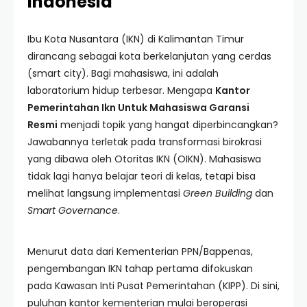
Indonesia
Ibu Kota Nusantara (IKN) di Kalimantan Timur
dirancang sebagai kota berkelanjutan yang cerdas
(smart city). Bagi mahasiswa, ini adalah
laboratorium hidup terbesar. Mengapa
Kantor
Pemerintahan Ikn Untuk Mahasiswa Garansi
Resmi
menjadi topik yang hangat diperbincangkan?
Jawabannya terletak pada transformasi birokrasi
yang dibawa oleh Otoritas IKN (OIKN). Mahasiswa
tidak lagi hanya belajar teori di kelas, tetapi bisa
melihat langsung implementasi
Green Building
dan
Smart Governance
.
Menurut data dari Kementerian PPN/Bappenas,
pengembangan IKN tahap pertama difokuskan
pada Kawasan Inti Pusat Pemerintahan (KIPP). Di sini,
puluhan kantor kementerian mulai beroperasi