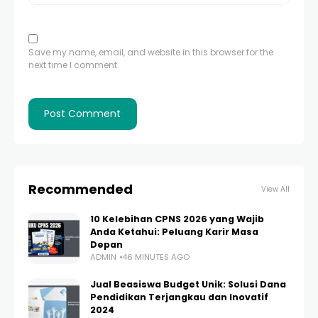
Save my name, email, and website in this browser for the
next time I comment.
Recommended
View All
10 Kelebihan CPNS 2026 yang Wajib
Anda Ketahui: Peluang Karir Masa
Depan
ADMIN
46 MINUTES AGO
Jual Beasiswa Budget Unik: Solusi Dana
Pendidikan Terjangkau dan Inovatif
2024