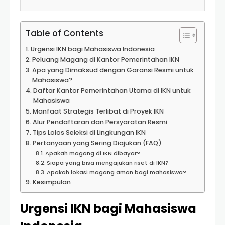
Table of Contents
Urgensi IKN bagi Mahasiswa Indonesia
Peluang Magang di Kantor Pemerintahan IKN
Apa yang Dimaksud dengan Garansi Resmi untuk
Mahasiswa?
Daftar Kantor Pemerintahan Utama di IKN untuk
Mahasiswa
Manfaat Strategis Terlibat di Proyek IKN
Alur Pendaftaran dan Persyaratan Resmi
Tips Lolos Seleksi di Lingkungan IKN
Pertanyaan yang Sering Diajukan (FAQ)
Apakah magang di IKN dibayar?
Siapa yang bisa mengajukan riset di IKN?
Apakah lokasi magang aman bagi mahasiswa?
Kesimpulan
Urgensi IKN bagi Mahasiswa