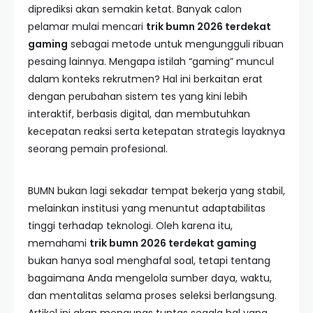
diprediksi akan semakin ketat. Banyak calon
pelamar mulai mencari
trik bumn 2026 terdekat
gaming
sebagai metode untuk mengungguli ribuan
pesaing lainnya. Mengapa istilah “gaming” muncul
dalam konteks rekrutmen? Hal ini berkaitan erat
dengan perubahan sistem tes yang kini lebih
interaktif, berbasis digital, dan membutuhkan
kecepatan reaksi serta ketepatan strategis layaknya
seorang pemain profesional.
BUMN bukan lagi sekadar tempat bekerja yang stabil,
melainkan institusi yang menuntut adaptabilitas
tinggi terhadap teknologi. Oleh karena itu,
memahami
trik bumn 2026 terdekat gaming
bukan hanya soal menghafal soal, tetapi tentang
bagaimana Anda mengelola sumber daya, waktu,
dan mentalitas selama proses seleksi berlangsung.