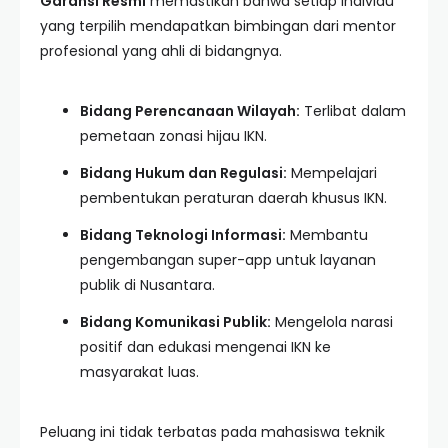
Garansi Resmi
memastikan bahwa setiap individu
yang terpilih mendapatkan bimbingan dari mentor
profesional yang ahli di bidangnya.
Bidang Perencanaan Wilayah:
Terlibat dalam
pemetaan zonasi hijau IKN.
Bidang Hukum dan Regulasi:
Mempelajari
pembentukan peraturan daerah khusus IKN.
Bidang Teknologi Informasi:
Membantu
pengembangan super-app untuk layanan
publik di Nusantara.
Bidang Komunikasi Publik:
Mengelola narasi
positif dan edukasi mengenai IKN ke
masyarakat luas.
Peluang ini tidak terbatas pada mahasiswa teknik