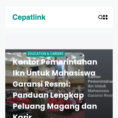
HOME
EDUCATION & CAREERS
Kantor Pemerintahan
Ikn Untuk Mahasiswa
Garansi Resmi:
Panduan Lengkap
Peluang Magang dan
Karir