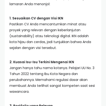
lamaran Anda menonjol:
1. Sesuaikan CV dengan Visi IKN
Pastikan CV Anda mencantumkan minat atau
proyek yang relevan dengan keberlanjutan
(sustainability) atau teknologi digital. IKN adalah
kota hijau dan cerdas, jadi tunjukkan bahwa Anda
sejalan dengan visi tersebut.
2. Kuasai Isu-Isu Terkini Mengenai IKN
Jangan hanya tahu nama kotanya. Pelajari UU No. 3
Tahun 2022 tentang Ibu Kota Negara dan
perubahannya. Memahami regulasi dasar akan
membuat Anda terlihat sangat kompeten saat sesi
wawancara.
3. Portfolio yang Relevan