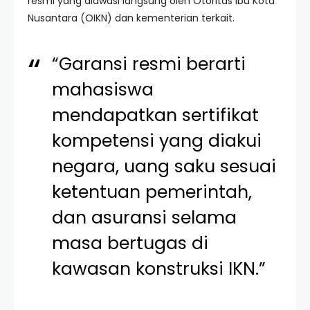
resmi yang diawasi langsung oleh Otoritas Ibu Kota
Nusantara (OIKN) dan kementerian terkait.
“Garansi resmi berarti
mahasiswa
mendapatkan sertifikat
kompetensi yang diakui
negara, uang saku sesuai
ketentuan pemerintah,
dan asuransi selama
masa bertugas di
kawasan konstruksi IKN.”