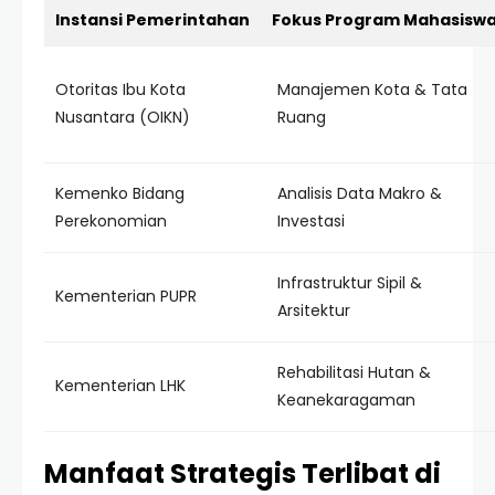
Instansi Pemerintahan
Fokus Program Mahasisw
Otoritas Ibu Kota
Manajemen Kota & Tata
Nusantara (OIKN)
Ruang
Kemenko Bidang
Analisis Data Makro &
Perekonomian
Investasi
Infrastruktur Sipil &
Kementerian PUPR
Arsitektur
Rehabilitasi Hutan &
Kementerian LHK
Keanekaragaman
Manfaat Strategis Terlibat di