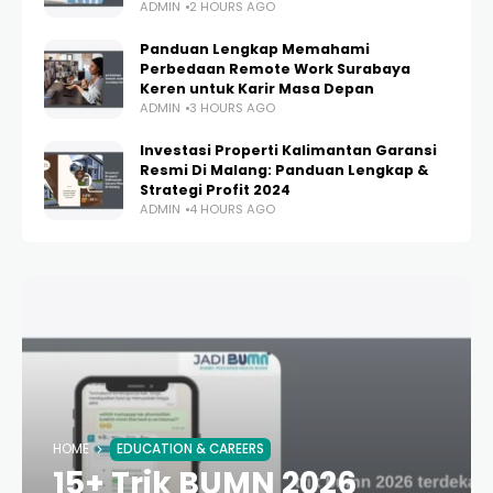
ADMIN
2 HOURS AGO
Panduan Lengkap Memahami
Perbedaan Remote Work Surabaya
Keren untuk Karir Masa Depan
ADMIN
3 HOURS AGO
Investasi Properti Kalimantan Garansi
Resmi Di Malang: Panduan Lengkap &
Strategi Profit 2024
ADMIN
4 HOURS AGO
HOME
EDUCATION & CAREERS
15+ Trik BUMN 2026