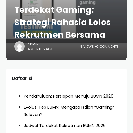
Terdekat Gaming:
Strategi Rahasia Lolos
Rekrutmen Bersama
ADMIN
5 VIEWS
0 COMMENTS
4 MONTHS AGO
Daftar Isi
Pendahuluan: Persiapan Menuju BUMN 2026
Evolusi Tes BUMN: Mengapa Istilah “Gaming”
Relevan?
Jadwal Terdekat Rekrutmen BUMN 2026