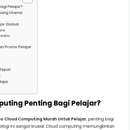
gi Pelajar?
rbang Utama
ar Global
ate
redits
an Promo Pelajar
 Tepat
r
lajar
ting Penting Bagi Pelajar?
o Cloud Computing Murah Untuk Pelajar
, penting bagi
ogi ini sangat krusial. Cloud computing memungkinkan