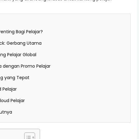
nting Bagi Pelajar?
ack: Gerbang Utama
g Pelajar Global
ia dengan Promo Pelajar
ng yang Tepat
 Pelajar
oud Pelajar
jutnya