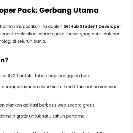
loper Pack: Gerbang Utama
l hari ini, pastikan itu adalah
GitHub Student Developer
u sendiri, melainkan sebuah paket besar yang berisi puluhan
ologi di seluruh dunia.
an?
esar $200 untuk 1 tahun bagi pengguna baru.
e berbagai layanan cloud serta kredit tambahan sebesar
njalankan aplikasi berbasis web secara gratis.
 domain gratis untuk satu tahun pertama.