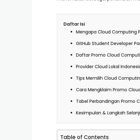
Daftar Isi
Mengapa Cloud Computing Pe
GitHub Student Developer P
Daftar Promo Cloud Computin
Provider Cloud Lokal Indones
Tips Memilih Cloud Computi
Cara Mengklaim Promo Cloud
Tabel Perbandingan Promo Cl
Kesimpulan & Langkah Selan
Table of Contents