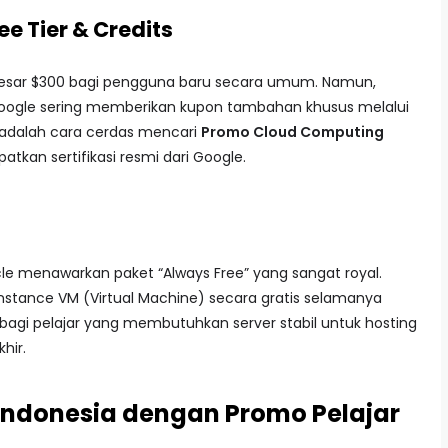
ee Tier & Credits
besar $300 bagi pengguna baru secara umum. Namun,
oogle sering memberikan kupon tambahan khusus melalui
ni adalah cara cerdas mencari
Promo Cloud Computing
kan sertifikasi resmi dari Google.
le menawarkan paket “Always Free” yang sangat royal.
stance VM (Virtual Machine) secara gratis selamanya
k bagi pelajar yang membutuhkan server stabil untuk hosting
hir.
 Indonesia dengan Promo Pelajar