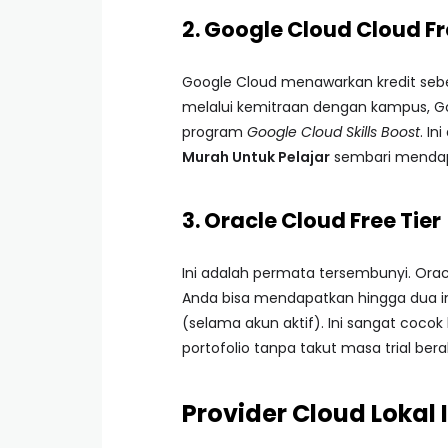
2. Google Cloud Cloud Fr
Google Cloud menawarkan kredit se
melalui kemitraan dengan kampus, G
program
Google Cloud Skills Boost
. I
Murah Untuk Pelajar
sembari mendapat
3. Oracle Cloud Free Tier
Ini adalah permata tersembunyi. Orac
Anda bisa mendapatkan hingga dua in
(selama akun aktif). Ini sangat coco
portofolio tanpa takut masa trial berak
Provider Cloud Lokal