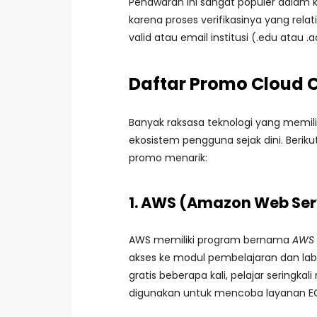
Penawaran ini sangat populer dalam 
karena proses verifikasinya yang re
valid atau email institusi (.edu atau .ac
Daftar Promo Cloud 
Banyak raksasa teknologi yang memil
ekosistem pengguna sejak dini. Berik
promo menarik:
1. AWS (Amazon Web Ser
AWS memiliki program bernama
AWS
akses ke modul pembelajaran dan lab
gratis beberapa kali, pelajar seringka
digunakan untuk mencoba layanan EC2 