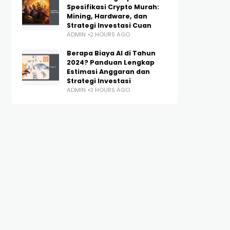
Spesifikasi Crypto Murah:
Mining, Hardware, dan
Strategi Investasi Cuan
ADMIN
2 HOURS AGO
Berapa Biaya AI di Tahun
2024? Panduan Lengkap
Estimasi Anggaran dan
Strategi Investasi
ADMIN
3 HOURS AGO