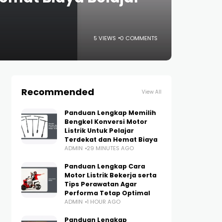
5 VIEWS
0 COMMENTS
Recommended
View All
Panduan Lengkap Memilih
Bengkel Konversi Motor
Listrik Untuk Pelajar
Terdekat dan Hemat Biaya
ADMIN
29 MINUTES AGO
Panduan Lengkap Cara
Motor Listrik Bekerja serta
Tips Perawatan Agar
Performa Tetap Optimal
ADMIN
1 HOUR AGO
Panduan Lengkap