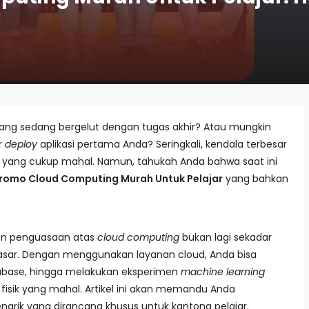
ang sedang bergelut dengan tugas akhir? Atau mungkin
r
deploy
aplikasi pertama Anda? Seringkali, kendala terbesar
tur yang cukup mahal. Namun, tahukah Anda bahwa saat ini
romo Cloud Computing Murah Untuk Pelajar
yang bahkan
dan penguasaan atas
cloud computing
bukan lagi sekadar
asar. Dengan menggunakan layanan cloud, Anda bisa
abase, hingga melakukan eksperimen
machine learning
 fisik yang mahal. Artikel ini akan memandu Anda
ik yang dirancang khusus untuk kantong pelajar.