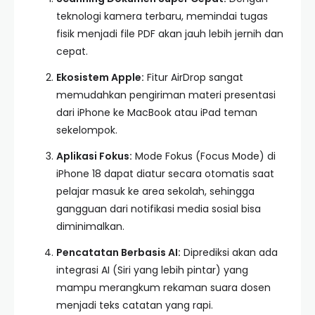
teknologi kamera terbaru, memindai tugas
fisik menjadi file PDF akan jauh lebih jernih dan
cepat.
Ekosistem Apple:
Fitur AirDrop sangat
memudahkan pengiriman materi presentasi
dari iPhone ke MacBook atau iPad teman
sekelompok.
Aplikasi Fokus:
Mode Fokus (Focus Mode) di
iPhone 18 dapat diatur secara otomatis saat
pelajar masuk ke area sekolah, sehingga
gangguan dari notifikasi media sosial bisa
diminimalkan.
Pencatatan Berbasis AI:
Diprediksi akan ada
integrasi AI (Siri yang lebih pintar) yang
mampu merangkum rekaman suara dosen
menjadi teks catatan yang rapi.