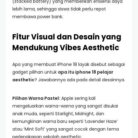
(stacked battery) yang memberikan efisiensi daya
lebih lama, sehingga siswa tidak perlu repot
membawa power bank.
Fitur Visual dan Desain yang
Mendukung Vibes Aesthetic
Apa yang membuat iPhone 18 layak disebut sebagai
gadget pilihan untuk
apa itu iphone 18 pelajar
aesthetic
? Jawabannya ada pada detail desainnya.
Pilihan Warna Pastel:
Apple sering kali
mengeluarkan warna-warna yang sangat disukai
anak muda, seperti Starlight, Midnight, dan
kemungkinan warna baru seperti ‘Lavender Haze’
atau ‘Mint Soft’ yang sangat cocok dengan tema
perlengkapan sekolah aesthetic.