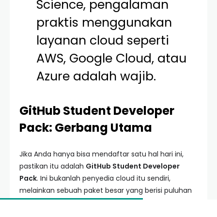
Science, pengalaman
praktis menggunakan
layanan cloud seperti
AWS, Google Cloud, atau
Azure adalah wajib.
GitHub Student Developer
Pack: Gerbang Utama
Jika Anda hanya bisa mendaftar satu hal hari ini,
pastikan itu adalah
GitHub Student Developer
Pack
. Ini bukanlah penyedia cloud itu sendiri,
melainkan sebuah paket besar yang berisi puluhan
penawaran dari berbagai provider teknologi di
seluruh dunia.