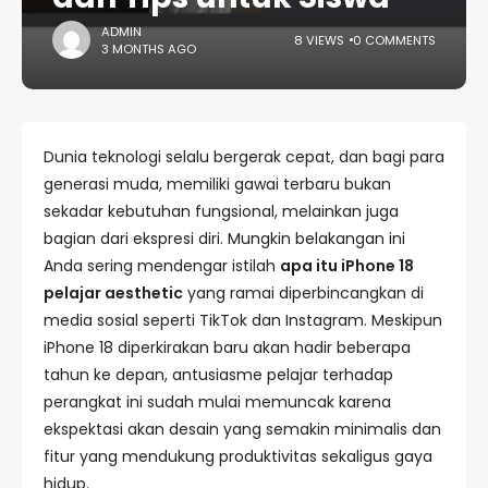
ADMIN
8 VIEWS
0 COMMENTS
3 MONTHS AGO
Dunia teknologi selalu bergerak cepat, dan bagi para
generasi muda, memiliki gawai terbaru bukan
sekadar kebutuhan fungsional, melainkan juga
bagian dari ekspresi diri. Mungkin belakangan ini
Anda sering mendengar istilah
apa itu iPhone 18
pelajar aesthetic
yang ramai diperbincangkan di
media sosial seperti TikTok dan Instagram. Meskipun
iPhone 18 diperkirakan baru akan hadir beberapa
tahun ke depan, antusiasme pelajar terhadap
perangkat ini sudah mulai memuncak karena
ekspektasi akan desain yang semakin minimalis dan
fitur yang mendukung produktivitas sekaligus gaya
hidup.