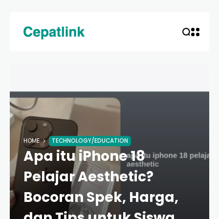
HOME
TECHNOLOGY/EDUCATION
Apa itu iPhone 18
Pelajar Aesthetic?
Bocoran Spek, Harga,
dan Tips untuk Siswa