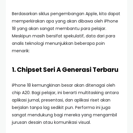
Berdasarkan siklus pengembangan Apple, kita dapat
memperkirakan apa yang akan dibawa oleh iPhone
18 yang akan sangat membantu para pelajar.
Meskipun masih bersifat spekulatif, data dari para
analis teknologi menunjukkan beberapa poin
menarik:
1. Chipset Seri A Generasi Terbaru
iPhone 18 kemungkinan besar akan ditenagai oleh
chip A20. Bagi pelajar, ini berarti multitasking antara
aplikasi jurnal, presentasi, dan aplikasi riset akan
berjalan tanpa lag sedikit pun. Performa ini juga
sangat mendukung bagi mereka yang mengambil
jurusan desain atau komunikasi visual.