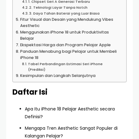
1. Chipset Seri A Generasi Terbaru
2. Teknologi Layar Tanpa Notch
3. Daya Tahan Baterai yang Luar Biasa
Fitur Visual dan Desain yang Mendukung Vibes
Aesthetic
Menggunakan iPhone 18 untuk Produktivitas
Belajar
Ekspektasi Harga dan Program Pelajar Apple
Panduan Menabung bagi Pelajar untuk Membeli
iPhone 18
Tabel Perbandingan Estimasi Seri iPhone
(Prediksi)
Kesimpulan dan Langkah Selanjutnya
Daftar Isi
Apa Itu iPhone 18 Pelajar Aesthetic secara
Definisi?
Mengapa Tren Aesthetic Sangat Populer di
Kalangan Pelajar?