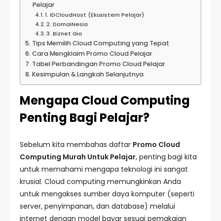
Pelajar
1. IDCloudHost (Ekusistem Pelajar)
2. DomaiNesia
3. Biznet Gio
Tips Memilih Cloud Computing yang Tepat
Cara Mengklaim Promo Cloud Pelajar
Tabel Perbandingan Promo Cloud Pelajar
Kesimpulan & Langkah Selanjutnya
Mengapa Cloud Computing
Penting Bagi Pelajar?
Sebelum kita membahas daftar
Promo Cloud
Computing Murah Untuk Pelajar
, penting bagi kita
untuk memahami mengapa teknologi ini sangat
krusial. Cloud computing memungkinkan Anda
untuk mengakses sumber daya komputer (seperti
server, penyimpanan, dan database) melalui
internet dengan model bayar sesuai pemakaian