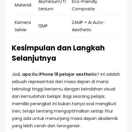
Aluminium/Ti
Eco-Friendly
Material
tanium
Composite
Kamera
24MP + AI Auto-
12MP
Selvie
Aesthetic
Kesimpulan dan Langkah
Selanjutnya
Jadi,
apa itu iPhone 18 pelajar aesthetic
? Ini adalah
sebuah representasi dari masa depan di mana
teknologi tinggi bertemu dengan keindahan visual
dan kemudahan belajar. Bagi seorang pelajar,
memiliki perangkat ini bukan hanya soal mengikuti
tren, tetapi tentang mengoptimalkan setiap fitur
yang ada untuk menunjang masa depan akademik
yang lebih cerah dan terorganisir.