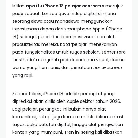
Istilah
apa itu iPhone 18 pelajar aesthetic
merujuk
pada sebuah konsep gaya hidup digital di mana
seorang siswa atau mahasiswa menggunakan
iterasi masa depan dari smartphone Apple (iPhone
18) sebagai pusat dari koordinasi visual dan alat
produktivitas mereka. Kata ‘pelajar’ menekankan
pada fungsionalitas untuk tugas sekolah, sementara
‘aesthetic’ mengarah pada keindahan visual, skema
warna yang harmonis, dan penataan
home screen
yang rapi.
Secara teknis, iPhone 18 adalah perangkat yang
diprediksi akan dirilis oleh Apple sekitar tahun 2026.
Bagi pelajar, perangkat ini bukan hanya alat
komunikasi, tetapi juga kamera untuk dokumentasi
tugas, buku catatan digital, hingga alat pengeditan
konten yang mumpuni. Tren ini sering kali dikaitkan