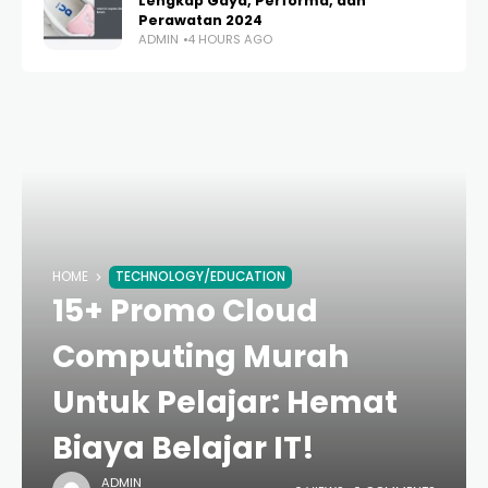
Lengkap Gaya, Performa, dan
Perawatan 2024
ADMIN
4 HOURS AGO
HOME
TECHNOLOGY/EDUCATION
15+ Promo Cloud
Computing Murah
Untuk Pelajar: Hemat
Biaya Belajar IT!
ADMIN