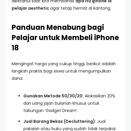
diketahui saat kita membahas
apa itu iphone 18
pelajar aesthetic
agar tetap hemat di kantong.
Panduan Menabung bagi
Pelajar untuk Membeli iPhone
18
Mengingat harga yang cukup tinggi, berikut adalah
langkah praktis bagi siswa untuk mengumpulkan
dana:
Gunakan Metode 50/30/20:
Alokasikan 20%
dari uang jajan bulanan khusus untuk
tabungan ‘Gadget Dream’.
Jual Barang Bekas (Decluttering):
Jual
pakaian atau buku yang sudah tidak terpakai