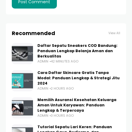
Recommended
View All
Daftar Sepatu Sneakers COD Bandung:
Panduan Lengkap Belanja Aman dan
Berkualitas
ADMIN
42 MINUTES AGO
Cara Daftar Skincare Gratis Tanpa
Modal: Panduan Lengkap & Strategi Jitu
2024
ADMIN
2 HOURS AGO
Memilih Asuransi Kesehatan Keluarga
Aman Untuk Karyawan: Panduan
Lengkap & Terpercaya
ADMIN
3 HOURS AGO
Tutorial Sepatu Lari Keren: Panduan