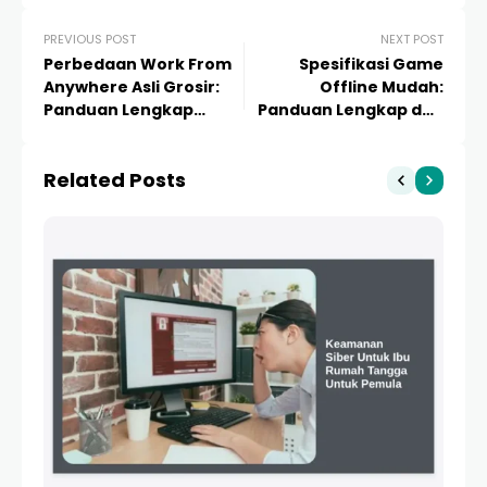
PREVIOUS POST
NEXT POST
Perbedaan Work From
Spesifikasi Game
Anywhere Asli Grosir:
Offline Mudah:
Panduan Lengkap
Panduan Lengkap dan
Kualitas dan Strategi
Rekomendasi Game PC
Pembelian
Ringan Terbaik
Related Posts