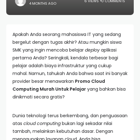
6 VIEWS
0 COMMENTS
4 MONTHS AGO
Apakah Anda seorang mahasiswa IT yang sedang
bergelut dengan tugas akhir? Atau mungkin siswa
SMK yang ingin mencoba belajar
deploy
aplikasi
pertama Anda? Seringkali, kendala terbesar bagi
pelajar adalah biaya infrastruktur yang cukup
mahal. Namun, tahukah Anda bahwa saat ini banyak
provider besar menawarkan
Promo Cloud
Computing Murah Untuk Pelajar
yang bahkan bisa
dinikmati secara gratis?
Dunia teknologi terus berkembang, dan penguasaan
atas
cloud computing
bukan lagi sekadar nilai
tambah, melainkan kebutuhan dasar. Dengan
menggunakan layanan cloud, Anda bisa