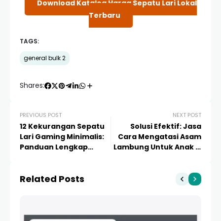
Download Katalog Harga Sepatu Lari Lokal
Terbaru
TAGS:
general bulk 2
Shares:
PREVIOUS POST
NEXT POST
12 Kekurangan Sepatu
Solusi Efektif: Jasa
Lari Gaming Minimalis:
Cara Mengatasi Asam
Panduan Lengkap
Lambung Untuk Anak &
Sebelum Anda Membeli
Panduan Sehat Ayah
Bunda
Related Posts