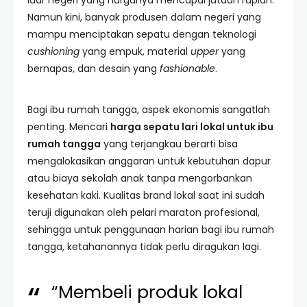
luar negeri yang harganya mencapai jutaan rupiah.
Namun kini, banyak produsen dalam negeri yang
mampu menciptakan sepatu dengan teknologi
cushioning
yang empuk, material
upper
yang
bernapas, dan desain yang
fashionable
.
Bagi ibu rumah tangga, aspek ekonomis sangatlah
penting. Mencari
harga sepatu lari lokal untuk ibu
rumah tangga
yang terjangkau berarti bisa
mengalokasikan anggaran untuk kebutuhan dapur
atau biaya sekolah anak tanpa mengorbankan
kesehatan kaki. Kualitas brand lokal saat ini sudah
teruji digunakan oleh pelari maraton profesional,
sehingga untuk penggunaan harian bagi ibu rumah
tangga, ketahanannya tidak perlu diragukan lagi.
“Membeli produk lokal