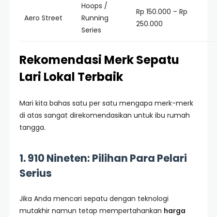
Hoops /
Rp 150.000 – Rp
Aero Street
Running
250.000
Series
Rekomendasi Merk Sepatu
Lari Lokal Terbaik
Mari kita bahas satu per satu mengapa merk-merk
di atas sangat direkomendasikan untuk ibu rumah
tangga.
1. 910 Nineten: Pilihan Para Pelari
Serius
Jika Anda mencari sepatu dengan teknologi
mutakhir namun tetap mempertahankan
harga