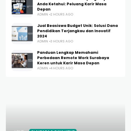
Anda Ketahui: Peluang Karir Masa
Depan
ADMIN
2 HOURS AGO
Jual Beasiswa Budget Unik: Solusi Dana
Pendidikan Terjangkau dan Inovatif
2024
ADMIN
3 HOURS AGO
Panduan Lengkap Memahami
Perbedaan Remote Work Surabaya
Keren untuk Karir Masa Depan
ADMIN
4 HOURS AGO