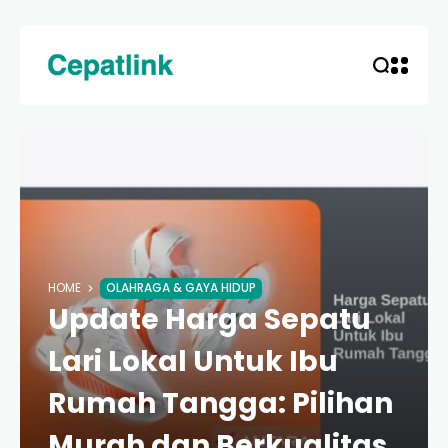
HOME
OLAHRAGA & GAYA HIDUP
Update Harga Sepatu
Lari Lokal Untuk Ibu
Rumah Tangga: Pilihan
Murah dan Berkualitas