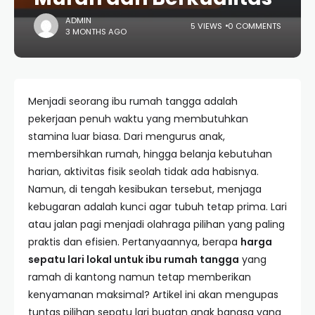
ADMIN
5 VIEWS
0 COMMENTS
3 MONTHS AGO
Menjadi seorang ibu rumah tangga adalah
pekerjaan penuh waktu yang membutuhkan
stamina luar biasa. Dari mengurus anak,
membersihkan rumah, hingga belanja kebutuhan
harian, aktivitas fisik seolah tidak ada habisnya.
Namun, di tengah kesibukan tersebut, menjaga
kebugaran adalah kunci agar tubuh tetap prima. Lari
atau jalan pagi menjadi olahraga pilihan yang paling
praktis dan efisien. Pertanyaannya, berapa
harga
sepatu lari lokal untuk ibu rumah tangga
yang
ramah di kantong namun tetap memberikan
kenyamanan maksimal? Artikel ini akan mengupas
tuntas pilihan sepatu lari buatan anak bangsa yang