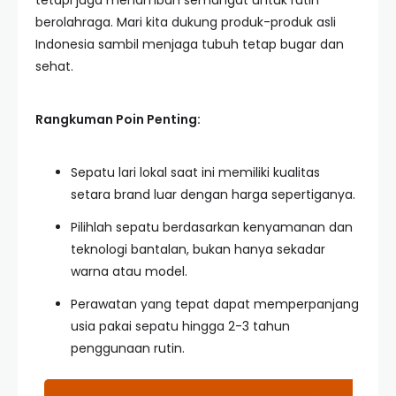
tetapi juga menambah semangat untuk rutin
berolahraga. Mari kita dukung produk-produk asli
Indonesia sambil menjaga tubuh tetap bugar dan
sehat.
Rangkuman Poin Penting:
Sepatu lari lokal saat ini memiliki kualitas
setara brand luar dengan harga sepertiganya.
Pilihlah sepatu berdasarkan kenyamanan dan
teknologi bantalan, bukan hanya sekadar
warna atau model.
Perawatan yang tepat dapat memperpanjang
usia pakai sepatu hingga 2-3 tahun
penggunaan rutin.