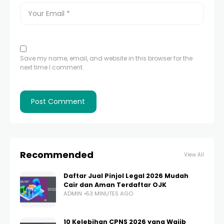
Save my name, email, and website in this browser for the
next time I comment.
Recommended
View All
Daftar Jual Pinjol Legal 2026 Mudah
Cair dan Aman Terdaftar OJK
ADMIN
53 MINUTES AGO
10 Kelebihan CPNS 2026 yang Wajib