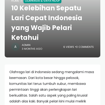
HOME
OLAHRAGA & GAYA HIDUP
10 Kelebihan Sepatu
Lari Cepat Indonesia
yang Wajib Pelari
Ketahui
ADMIN
6 VIEWS
0 COMMENTS
3 MONTHS AGO
Olahraga lari di Indonesia sedang mengalami masa
keemasan. Dari kota besar hingga pelosok,
komunitas lari terus tumbuh subur, membawa
permintaan tinggi akan perlengkapan lari
berkualitas. Salah satu aspek yang paling krusial
adalah alas kaki. Banyak pelari kini mulai melirik