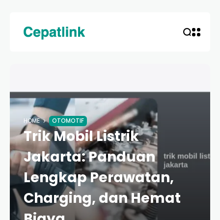
HOME
OTOMOTIF
Trik Mobil Listrik
Jakarta: Panduan
Lengkap Perawatan,
Charging, dan Hemat
Biaya