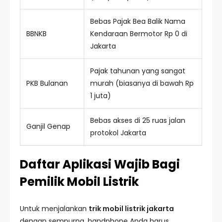
Bebas Pajak Bea Balik Nama
BBNKB
Kendaraan Bermotor Rp 0 di
Jakarta
Pajak tahunan yang sangat
PKB Bulanan
murah (biasanya di bawah Rp
1 juta)
Bebas akses di 25 ruas jalan
Ganjil Genap
protokol Jakarta
Daftar Aplikasi Wajib Bagi
Pemilik Mobil Listrik
Untuk menjalankan
trik mobil listrik jakarta
dengan sempurna, handphone Anda harus