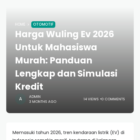
HOME
OTOMOTIF
Harga Wuling Ev 2026
Untuk Mahasiswa
Murah: Panduan
Lengkap dan Simulasi
Kredit
ADMIN
14 VIEWS
0 COMMENTS
3 MONTHS AGO
Memasuki tahun 2026, tren kendaraan listrik (EV) di