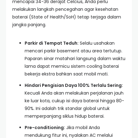
mencapai 34-36 derajat Celcius, Anda perlu
melakukan langkah pencegahan agar kesehatan
baterai (State of Health/SoH) tetap terjaga dalam
jangka panjang.
Parkir di Tempat Teduh:
Selalu usahakan
mencari parkir basement atau area tertutup.
Paparan sinar matahari langsung dalam waktu
lama dapat memicu sistem cooling baterai
bekerja ekstra bahkan saat mobil mati.
Hindari Pengisian Daya 100% Terlalu Sering:
Kecuali Anda akan melakukan perjalanan jauh
ke luar kota, cukup isi daya baterai hingga 80-
90%. Ini adalah trik standar global untuk
memperpanjang siklus hidup baterai.
Pre-conditioning:
Jika mobil Anda
mendukung fitur ini, nyalakan AC melalui