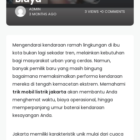
ADMIN
3 VIEWS
0 COMMENTS
3 MONTHS AGO
Mengendarai kendaraan ramah lingkungan di ibu
kota bukan lagi sekadar tren, melainkan kebutuhan
bagi masyarakat urban yang cerdas. Namun,
banyak pemilik baru yang masih bingung
bagaimana memaksimalkan performa kendaraan
mereka di tengah kemacetan ekstrem. Memahami
trik mobil listrik jakarta
akan membantu Anda
menghemat waktu, biaya operasional, hingga
memperpanjang umur baterai kendaraan
kesayangan Anda.
Jakarta memiliki karakteristik unik mulai dari cuaca