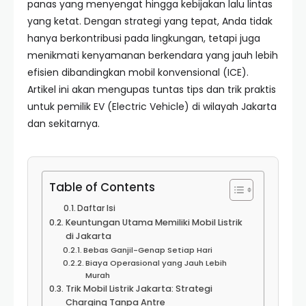
panas yang menyengat hingga kebijakan lalu lintas
yang ketat. Dengan strategi yang tepat, Anda tidak
hanya berkontribusi pada lingkungan, tetapi juga
menikmati kenyamanan berkendara yang jauh lebih
efisien dibandingkan mobil konvensional (ICE).
Artikel ini akan mengupas tuntas tips dan trik praktis
untuk pemilik EV (Electric Vehicle) di wilayah Jakarta
dan sekitarnya.
Table of Contents
Daftar Isi
Keuntungan Utama Memiliki Mobil Listrik
di Jakarta
Bebas Ganjil-Genap Setiap Hari
Biaya Operasional yang Jauh Lebih
Murah
Trik Mobil Listrik Jakarta: Strategi
Charging Tanpa Antre