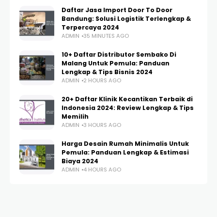
Daftar Jasa Import Door To Door
Bandung: Solusi Logistik Terlengkap &
Terpercaya 2024
ADMIN
35 MINUTES AGO
10+ Daftar Distributor Sembako Di
Malang Untuk Pemula: Panduan
Lengkap & Tips Bisnis 2024
ADMIN
2 HOURS AGO
20+ Daftar Klinik Kecantikan Terbaik di
Indonesia 2024: Review Lengkap & Tips
Memilih
ADMIN
3 HOURS AGO
Harga Desain Rumah Minimalis Untuk
Pemula: Panduan Lengkap & Estimasi
Biaya 2024
ADMIN
4 HOURS AGO