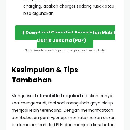
charging, apakah charger sedang rusak atau
bisa digunakan.
⬇️ Download Checklist Perawatan Mobil
Listrik Jakarta (PDF)
*Link simulasi untuk panduan perawatan berkala
Kesimpulan & Tips
Tambahan
Menguasai
trik mobil listrik jakarta
bukan hanya
soal mengemudi, tapi soal mengubah gaya hidup
menjadi lebih terencana. Dengan memanfaatkan
pembebasan ganjil-genap, memaksimalkan diskon
listrik malam hari dari PLN, dan menjaga kesehatan