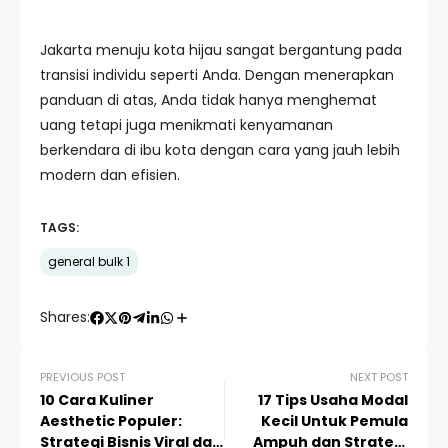
Jakarta menuju kota hijau sangat bergantung pada
transisi individu seperti Anda. Dengan menerapkan
panduan di atas, Anda tidak hanya menghemat
uang tetapi juga menikmati kenyamanan
berkendara di ibu kota dengan cara yang jauh lebih
modern dan efisien.
TAGS:
general bulk 1
Shares:
PREVIOUS POST
NEXT POST
10 Cara Kuliner
17 Tips Usaha Modal
Aesthetic Populer:
Kecil Untuk Pemula
Strategi Bisnis Viral dan
Ampuh dan Strategi