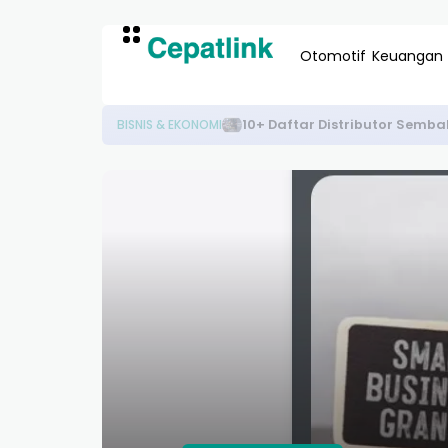
Otomotif
Keuangan
10+ Daftar Distributor Semba
BISNIS & EKONOMI