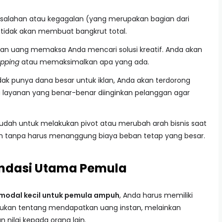
kesalahan atau kegagalan (yang merupakan bagian dari
da tidak akan membuat bangkrut total.
an uang memaksa Anda mencari solusi kreatif. Anda akan
apping
atau memaksimalkan apa yang ada.
dak punya dana besar untuk iklan, Anda akan terdorong
 layanan yang benar-benar diinginkan pelanggan agar
 mudah untuk melakukan pivot atau merubah arah bisnis saat
ah tanpa harus menanggung biaya beban tetap yang besar.
ondasi Utama Pemula
 modal kecil untuk pemula ampuh
, Anda harus memiliki
bukan tentang mendapatkan uang instan, melainkan
ilai kepada orang lain.