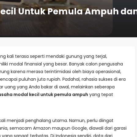
Kecil Untuk Pemula Ampuh dan
ing kali terasa seperti mendaki gunung yang terjal,
liki modal finansial yang besar. Banyak calon pengusaha
ng karena merasa terintimidasi oleh biaya operasional,
ncapai puluhan juta rupiah. Padahal, rahasia sukses di era
esar uang yang Anda bakar di awal, melainkan seberapa
 usaha modal kecil untuk pemula ampuh
yang tepat
 kali menjadi penghalang utama. Namun, perlu diingat
nia, semacam Amazon maupun Google, diawali dari garasi
ang sangat terbatas. Di Indonesia sendiri, data dari