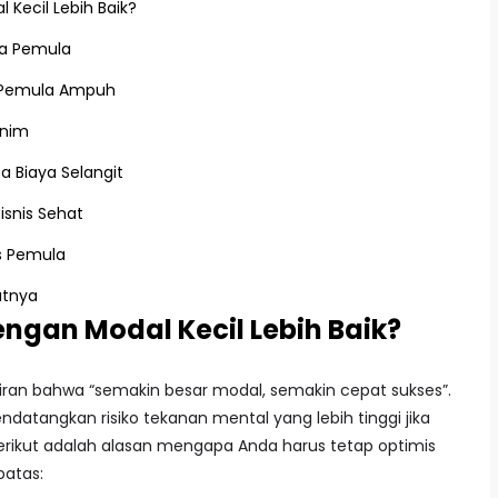
Kecil Lebih Baik?
ma Pemula
k Pemula Ampuh
inim
a Biaya Selangit
isnis Sehat
s Pemula
utnya
gan Modal Kecil Lebih Baik?
ran bahwa “semakin besar modal, semakin cepat sukses”.
datangkan risiko tekanan mental yang lebih tinggi jika
 Berikut adalah alasan mengapa Anda harus tetap optimis
atas: