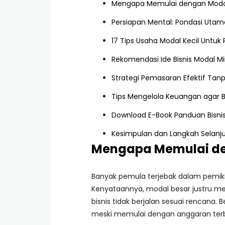
Mengapa Memulai dengan Modal 
Persiapan Mental: Pondasi Uta
17 Tips Usaha Modal Kecil Untu
Rekomendasi Ide Bisnis Modal M
Strategi Pemasaran Efektif Tanp
Tips Mengelola Keuangan agar B
Download E-Book Panduan Bisni
Kesimpulan dan Langkah Selanj
Mengapa Memulai den
Banyak pemula terjebak dalam pemiki
Kenyataannya, modal besar justru men
bisnis tidak berjalan sesuai rencana.
meski memulai dengan anggaran terb