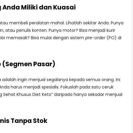
g Anda Miliki dan Kuasai
au membeli peralatan mahal. Lihatlah sekitar Anda. Punya
ain, atau penulis konten. Punya motor? Bisa menjadi kurir
hobi memasak? Bisa mulai dengan sistem
pre-order
(PO) di
he (Segmen Pasar)
 adalah ingin menjual segalanya kepada semua orang. Ini
Anda harus menjadi spesialis. Fokuslah pada satu ceruk
ing Sehat Khusus Diet Keto” daripada hanya sekadar menjual
nis Tanpa Stok