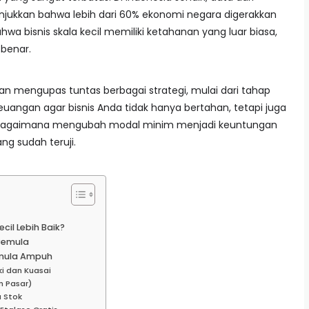
jukkan bahwa lebih dari 60% ekonomi negara digerakkan
wa bisnis skala kecil memiliki ketahanan yang luar biasa,
 benar.
akan mengupas tuntas berbagai strategi, mulai dari tahap
uangan agar bisnis Anda tidak hanya bertahan, tetapi juga
ri bagaimana mengubah modal minim menjadi keuntungan
g sudah teruji.
il Lebih Baik?
Pemula
emula Ampuh
ki dan Kuasai
n Pasar)
a Stok