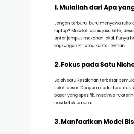
1. Mulailah dari Apa yan
Jangan terburu-buru menyewa ruko at
laptop? Mulailah bisnis jasa ketik, des
antar jemput makanan lokal. Punya 
lingkungan RT atau kantor teman.
2. Fokus pada Satu Nic
Salah satu kesalahan terbesar pemula
salah besar. Dengan modal terbatas, 
pasar yang spesifik, misalnya “Cater
nasi kotak umum.
3. Manfaatkan Model Bis