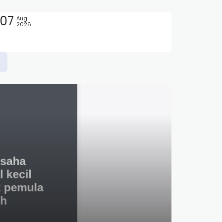
07
Aug
2026