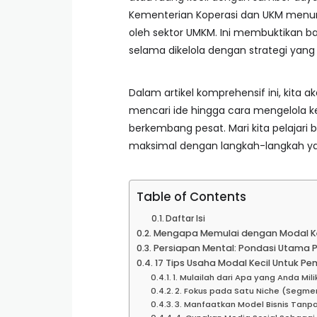
Kementerian Koperasi dan UKM menun
oleh sektor UMKM. Ini membuktikan bah
selama dikelola dengan strategi yang
Dalam artikel komprehensif ini, kita 
mencari ide hingga cara mengelola ke
berkembang pesat. Mari kita pelaja
maksimal dengan langkah-langkah yan
Table of Contents
Daftar Isi
Mengapa Memulai dengan Modal Kec
Persiapan Mental: Pondasi Utama 
17 Tips Usaha Modal Kecil Untuk P
1. Mulailah dari Apa yang Anda Mili
2. Fokus pada Satu Niche (Segme
3. Manfaatkan Model Bisnis Tanp