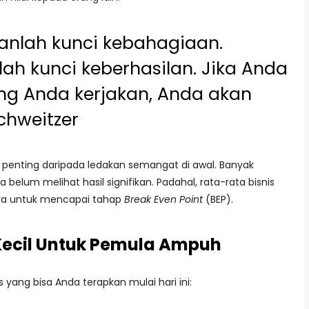
anlah kunci kebahagiaan.
h kunci keberhasilan. Jika Anda
ng Anda kerjakan, Anda akan
Schweitzer
ih penting daripada ledakan semangat di awal. Banyak
 belum melihat hasil signifikan. Padahal, rata-rata bisnis
ya untuk mencapai tahap
Break Even Point
(BEP).
 Kecil Untuk Pemula Ampuh
 yang bisa Anda terapkan mulai hari ini: