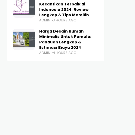
Kecantikan Terbaik di
Indonesia 2024: Review
Lengkap & Tips Memilih
ADMIN
3 HOURS AGO
Harga Desain Rumah
Minimalis Untuk Pemula:
Panduan Lengkap &
Estimasi Biaya 2024
ADMIN
4 HOURS AGO