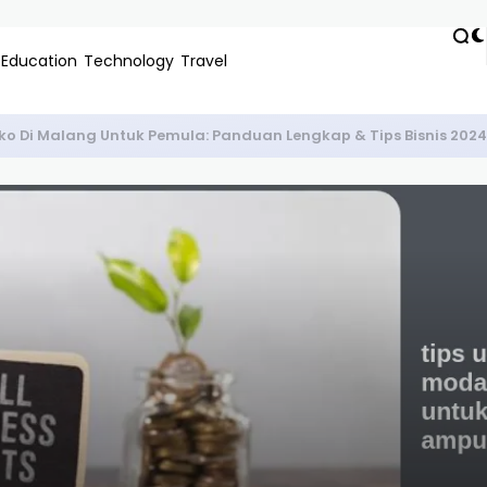
Education
Technology
Travel
ko Di Malang Untuk Pemula: Panduan Lengkap & Tips Bisnis 2024