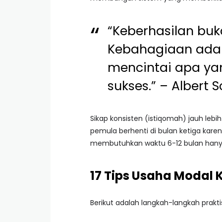
“Keberhasilan buk
Kebahagiaan adala
mencintai apa ya
sukses.” – Albert 
Sikap konsisten (istiqomah) jauh leb
pemula berhenti di bulan ketiga karena
membutuhkan waktu 6-12 bulan han
17 Tips Usaha Modal
Berikut adalah langkah-langkah praktis