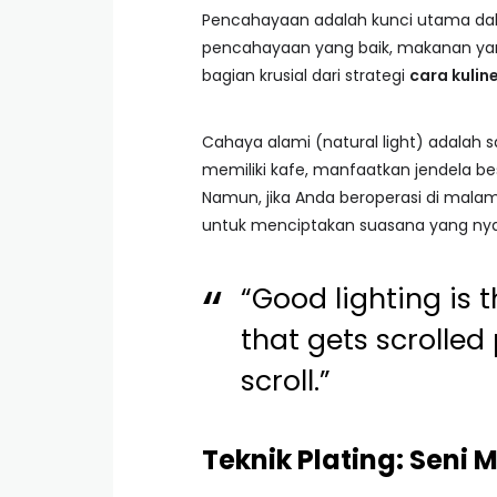
Pencahayaan adalah kunci utama dal
pencahayaan yang baik, makanan yang 
bagian krusial dari strategi
cara kulin
Cahaya alami (natural light) adalah 
memiliki kafe, manfaatkan jendela b
Namun, jika Anda beroperasi di malam
untuk menciptakan suasana yang ny
“Good lighting is 
that gets scrolled
scroll.”
Teknik Plating: Sen