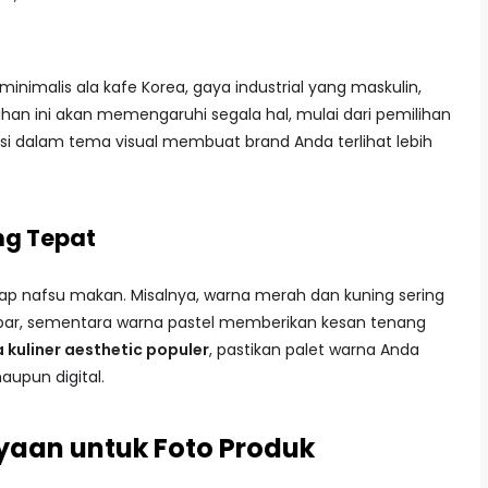
imalis ala kafe Korea, gaya industrial yang maskulin,
ihan ini akan memengaruhi segala hal, mulai dari pemilihan
ensi dalam tema visual membuat brand Anda terlihat lebih
ng Tepat
dap nafsu makan. Misalnya, warna merah dan kuning sering
par, sementara warna pastel memberikan kesan tenang
 kuliner aesthetic populer
, pastikan palet warna Anda
maupun digital.
aan untuk Foto Produk