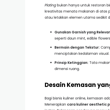
Plating
bukan hanya untuk restoran b
kreativitas menata makanan di atas 
atau letakkan elemen utama sedikit d
Gunakan Garnish yang Relevan
seperti daun mint, edible flowers,
Bermain dengan Tekstur:
Campu
menciptakan kedalaman visual.
Prinsip Ketinggian:
Tata makan
dimensi ruang.
Desain Kemasan yan
Bagi bisnis kuliner online, kemasan a
Menerapkan
cara kuliner aesthetic 