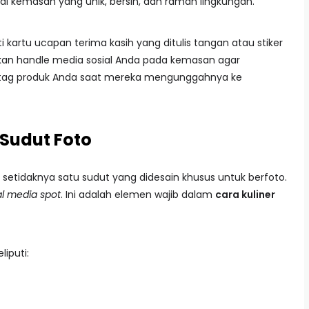
i kemasan yang unik, bersih, dan ramah lingkungan.
kartu ucapan terima kasih yang ditulis tangan atau stiker
an handle media sosial Anda pada kemasan agar
tag produk Anda saat mereka mengunggahnya ke
 Sudut Foto
an setidaknya satu sudut yang didesain khusus untuk berfoto.
al media spot
. Ini adalah elemen wajib dalam
cara kuliner
iputi: