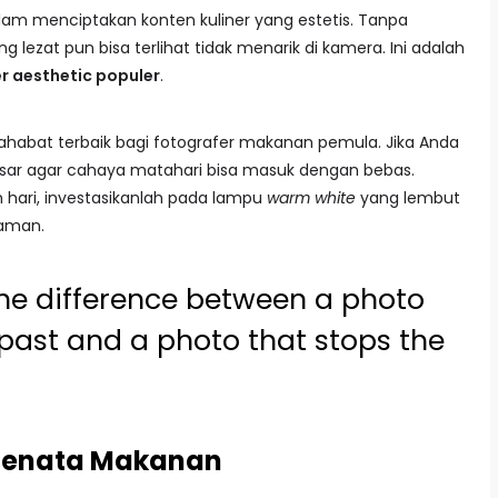
am menciptakan konten kuliner yang estetis. Tanpa
lezat pun bisa terlihat tidak menarik di kamera. Ini adalah
er aesthetic populer
.
sahabat terbaik bagi fotografer makanan pemula. Jika Anda
esar agar cahaya matahari bisa masuk dengan bebas.
 hari, investasikanlah pada lampu
warm white
yang lembut
aman.
the difference between a photo
 past and a photo that stops the
i Menata Makanan