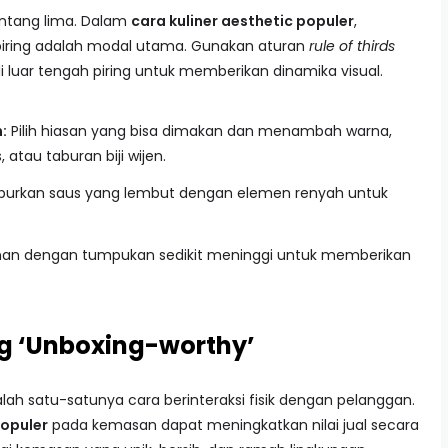
intang lima. Dalam
cara kuliner aesthetic populer
,
piring adalah modal utama. Gunakan aturan
rule of thirds
i luar tengah piring untuk memberikan dinamika visual.
:
Pilih hiasan yang bisa dimakan dan menambah warna,
 atau taburan biji wijen.
rkan saus yang lembut dengan elemen renyah untuk
an dengan tumpukan sedikit meninggi untuk memberikan
g ‘Unboxing-worthy’
dalah satu-satunya cara berinteraksi fisik dengan pelanggan.
populer
pada kemasan dapat meningkatkan nilai jual secara