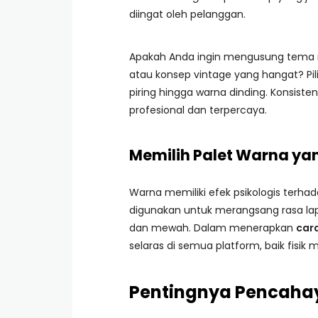
diingat oleh pelanggan.
Apakah Anda ingin mengusung tema min
atau konsep vintage yang hangat? Pil
piring hingga warna dinding. Konsist
profesional dan terpercaya.
Memilih Palet Warna ya
Warna memiliki efek psikologis terha
digunakan untuk merangsang rasa la
dan mewah. Dalam menerapkan
cara
selaras di semua platform, baik fisik 
Pentingnya Pencahay