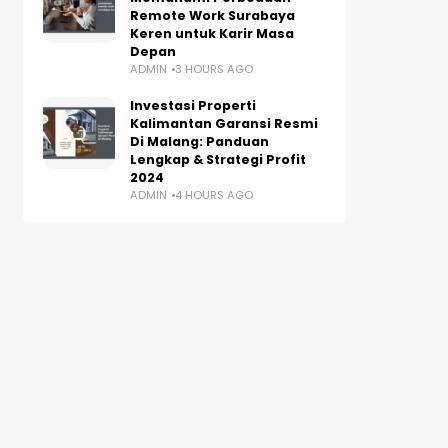
Remote Work Surabaya
Keren untuk Karir Masa
Depan
ADMIN
3 HOURS AGO
Investasi Properti
Kalimantan Garansi Resmi
Di Malang: Panduan
Lengkap & Strategi Profit
2024
ADMIN
4 HOURS AGO