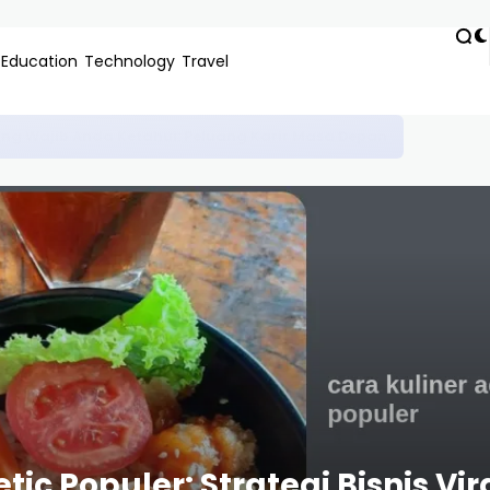
Education
Technology
Travel
: Solusi Dana Pendidikan Terjangkau dan Inovatif 2024
tic Populer: Strategi Bisnis Vir