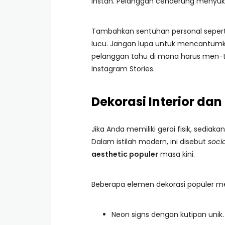
instan. Pelanggan cenderung menyuka
Tambahkan sentuhan personal seperti 
lucu. Jangan lupa untuk mencantumk
pelanggan tahu di mana harus men-
Instagram Stories.
Dekorasi Interior dan
Jika Anda memiliki gerai fisik, sediak
Dalam istilah modern, ini disebut
soci
aesthetic populer
masa kini.
Beberapa elemen dekorasi populer mel
Neon signs dengan kutipan unik.