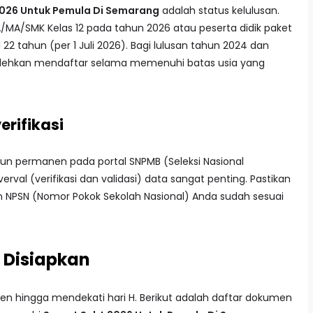
2026 Untuk Pemula Di Semarang
adalah status kelulusan.
/MA/SMK Kelas 12 pada tahun 2026 atau peserta didik paket
 tahun (per 1 Juli 2026). Bagi lulusan tahun 2024 dan
bolehkan mendaftar selama memenuhi batas usia yang
erifikasi
akun permanen pada portal SNPMB (Seleksi Nasional
rval (verifikasi dan validasi) data sangat penting. Pastikan
n NPSN (Nomor Pokok Sekolah Nasional) Anda sudah sesuai
 Disiapkan
hingga mendekati hari H. Berikut adalah daftar dokumen