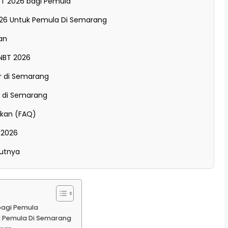
T 2026 bagi Pemula
26 Untuk Pemula Di Semarang
an
NBT 2026
ar di Semarang
 di Semarang
ukan (FAQ)
 2026
jutnya
bagi Pemula
k Pemula Di Semarang