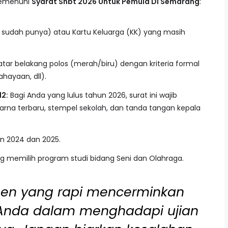
memenuhi
Syarat Snbt 2026 Untuk Pemula Di Semarang
:
 sudah punya) atau Kartu Keluarga (KK) yang masih
atar belakang polos (merah/biru) dengan kriteria formal
hayaan, dll).
12:
Bagi Anda yang lulus tahun 2026, surat ini wajib
arna terbaru, stempel sekolah, dan tanda tangan kepala
un 2024 dan 2025.
g memilih program studi bidang Seni dan Olahraga.
men yang rapi mencerminkan
 Anda dalam menghadapi ujian