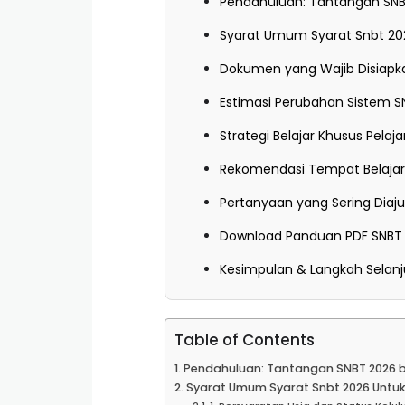
Pendahuluan: Tantangan SNB
Syarat Umum Syarat Snbt 20
Dokumen yang Wajib Disiapk
Estimasi Perubahan Sistem S
Strategi Belajar Khusus Pelaj
Rekomendasi Tempat Belajar
Pertanyaan yang Sering Diaj
Download Panduan PDF SNBT
Kesimpulan & Langkah Selan
Table of Contents
Pendahuluan: Tantangan SNBT 2026 
Syarat Umum Syarat Snbt 2026 Untu