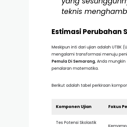
yang sesungguhny
teknis menghamb
Estimasi Perubahan 
Meskipun inti dari ujian adalah UTBK (
mengalami transformasi menuju penila
Pemula Di Semarang
, Anda mungkin
penalaran matematika.
Berikut adalah tabel perkiraan kompo
Komponen Ujian
Fokus Pe
Tes Potensi Skolastik
Kemampua