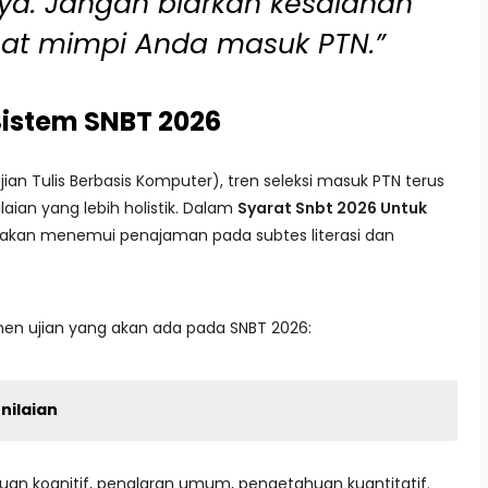
a. Jangan biarkan kesalahan
at mimpi Anda masuk PTN.”
Sistem SNBT 2026
Ujian Tulis Berbasis Komputer), tren seleksi masuk PTN terus
ian yang lebih holistik. Dalam
Syarat Snbt 2026 Untuk
 akan menemui penajaman pada subtes literasi dan
nen ujian yang akan ada pada SNBT 2026:
nilaian
n kognitif, penalaran umum, pengetahuan kuantitatif.