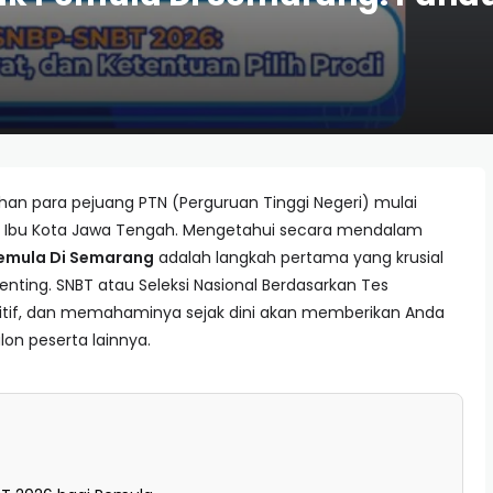
han para pejuang PTN (Perguruan Tinggi Negeri) mulai
 di Ibu Kota Jawa Tengah. Mengetahui secara mendalam
Pemula Di Semarang
adalah langkah pertama yang krusial
penting. SNBT atau Seleksi Nasional Berdasarkan Tes
itif, dan memahaminya sejak dini akan memberikan Anda
lon peserta lainnya.