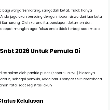
a bagi warga Semarang, sangatlah ketat. Tidak hanya
Anda juga akan bersaing dengan ribuan siswa dari luar kota
 di Semarang. Oleh karena itu, persiapan dokumen dan
ecepat mungkin agar fokus Anda tidak terbagi saat masa
Snbt 2026 Untuk Pemula Di
ditetapkan oleh panitia pusat (seperti SNPMB) biasanya
. Namun, sebagai pemula, Anda harus sangat teliti membaca
ahan fatal saat registrasi akun.
Status Kelulusan