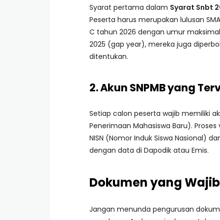
Syarat pertama dalam
Syarat Snbt 
Peserta harus merupakan lulusan SMA
C tahun 2026 dengan umur maksimal 22
2025 (gap year), mereka juga diper
ditentukan.
2. Akun SNPMB yang Terv
Setiap calon peserta wajib memiliki 
Penerimaan Mahasiswa Baru). Proses ve
NISN (Nomor Induk Siswa Nasional) da
dengan data di Dapodik atau Emis.
Dokumen yang Wajib
Jangan menunda pengurusan dokumen 