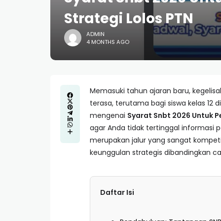
Strategi Lolos PTN
ADMIN
4 MONTHS AGO
Memasuki tahun ajaran baru, kegelisa
terasa, terutama bagi siswa kelas 12
mengenai
Syarat Snbt 2026 Untuk 
agar Anda tidak tertinggal informasi 
merupakan jalur yang sangat kompet
keunggulan strategis dibandingkan ca
Daftar Isi