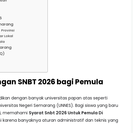
usan
6
emarang
Provinsi
r Lokal
ala
marang
AQ)
gan SNBT 2026 bagi Pemula
ikan dengan banyak universitas papan atas seperti
niversitas Negeri Semarang (UNNES). Bagi siswa yang baru
 ini, memahami
Syarat Snbt 2026 Untuk Pemula Di
i karena banyaknya aturan administratif dan teknis yang