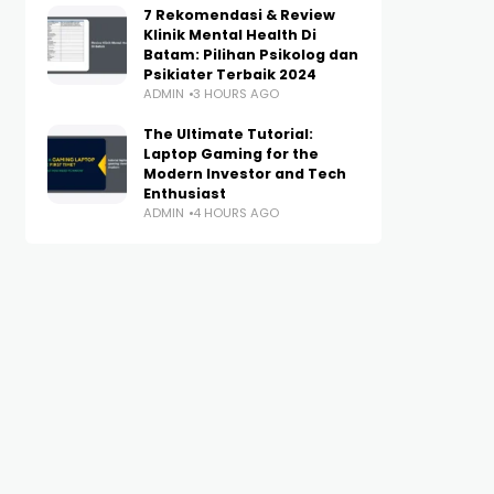
7 Rekomendasi & Review
Klinik Mental Health Di
Batam: Pilihan Psikolog dan
Psikiater Terbaik 2024
ADMIN
3 HOURS AGO
The Ultimate Tutorial:
Laptop Gaming for the
Modern Investor and Tech
Enthusiast
ADMIN
4 HOURS AGO