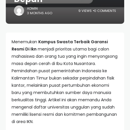
ADMIN
9 VIEWS
0 COMMENTS
3 MONTHS AGO
Menemukan
Kampus Swasta Terbaik Garansi
Resmi Di Ikn
menjadi prioritas utama bagi calon
mahasiswa dan orang tua yang ingin menyongsong
masa depan cerah di Ibu Kota Nusantara.
Pemindahan pusat pemerintahan Indonesia ke
Kalimantan Timur bukan sekadar perpindahan fisik
kantor, melainkan pusat pertumbuhan ekonomi
baru yang membutuhkan sumber daya manusia
berkualitas tinggi. Artikel ini akan memandu Anda
mengenal daftar universitas unggulan yang sudah
memiliki lisensi resmi dan komitmen pembangunan
di area IKN.