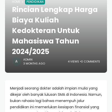
HOME
PENDIDIKAN
Rincian Lengkap Harga
Biaya Kuliah
Kedokteran Untuk
Mahasiswa Tahun
2024/2025
ADMIN
4 VIEWS
0 COMMENTS
3 MONTHS AGO
Menjadi seorang dokter adalah impian mulia yang
dikejar oleh banyak lulusan SMA di Indonesia. Namun,
bukan rahasia lagi bahwa menempuh jalur
pendidikan ini memerlukan kesiapan finansial yang