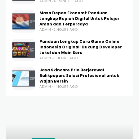
ADMIN
45 MINUTES AGO
Masa Depan Ekonomi: Panduan
Lengkap Rupiah Digital Untuk Pelajar
Aman dan Terpercaya
ADMIN
2 HOURS AGO
Panduan Lengkap Cara Game Online
Indonesia Original: Dukung Developer
Lokal dan Main Seru
ADMIN
3 HOURS AGO
Jasa Skincare Pria Berjerawat
Balikpapan: Solusi Profesional untuk
Wajah Bersih
ADMIN
4 HOURS AGO