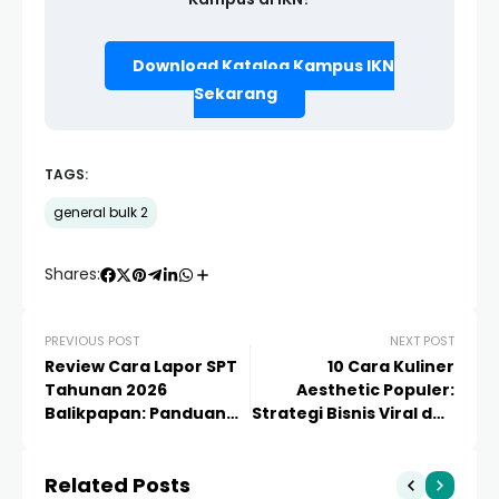
Download Katalog Kampus IKN
Sekarang
TAGS:
general bulk 2
Shares:
PREVIOUS POST
NEXT POST
Review Cara Lapor SPT
10 Cara Kuliner
Tahunan 2026
Aesthetic Populer:
Balikpapan: Panduan
Strategi Bisnis Viral dan
Praktis dan Lengkap
Instagrammable
Related Posts