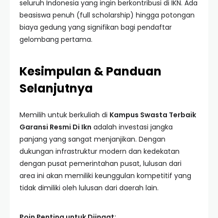
seluruh Indonesia yang ingin berkontribusi di IKN. Ada
beasiswa penuh (full scholarship) hingga potongan
biaya gedung yang signifikan bagi pendaftar
gelombang pertama.
Kesimpulan & Panduan
Selanjutnya
Memilih untuk berkuliah di
Kampus Swasta Terbaik
Garansi Resmi Di Ikn
adalah investasi jangka
panjang yang sangat menjanjikan. Dengan
dukungan infrastruktur modern dan kedekatan
dengan pusat pemerintahan pusat, lulusan dari
area ini akan memiliki keunggulan kompetitif yang
tidak dimiliki oleh lulusan dari daerah lain.
Poin Penting untuk Diingat: