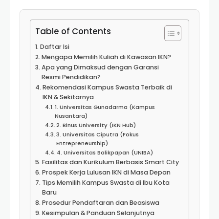
Table of Contents
Daftar Isi
Mengapa Memilih Kuliah di Kawasan IKN?
Apa yang Dimaksud dengan Garansi
Resmi Pendidikan?
Rekomendasi Kampus Swasta Terbaik di
IKN & Sekitarnya
1. Universitas Gunadarma (Kampus
Nusantara)
2. Binus University (IKN Hub)
3. Universitas Ciputra (Fokus
Entrepreneurship)
4. Universitas Balikpapan (UNIBA)
Fasilitas dan Kurikulum Berbasis Smart City
Prospek Kerja Lulusan IKN di Masa Depan
Tips Memilih Kampus Swasta di Ibu Kota
Baru
Prosedur Pendaftaran dan Beasiswa
Kesimpulan & Panduan Selanjutnya