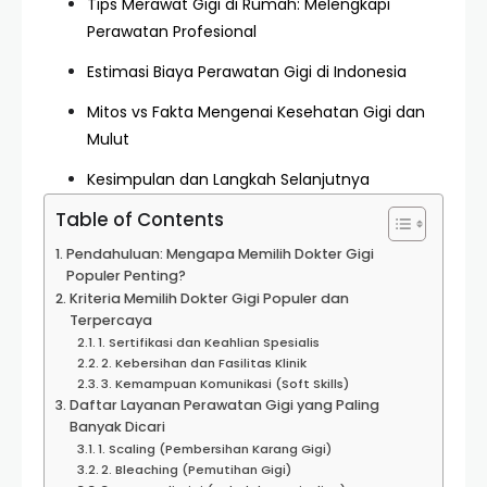
Tips Merawat Gigi di Rumah: Melengkapi
Perawatan Profesional
Estimasi Biaya Perawatan Gigi di Indonesia
Mitos vs Fakta Mengenai Kesehatan Gigi dan
Mulut
Kesimpulan dan Langkah Selanjutnya
Table of Contents
Pendahuluan: Mengapa Memilih Dokter Gigi
Populer Penting?
Kriteria Memilih Dokter Gigi Populer dan
Terpercaya
1. Sertifikasi dan Keahlian Spesialis
2. Kebersihan dan Fasilitas Klinik
3. Kemampuan Komunikasi (Soft Skills)
Daftar Layanan Perawatan Gigi yang Paling
Banyak Dicari
1. Scaling (Pembersihan Karang Gigi)
2. Bleaching (Pemutihan Gigi)