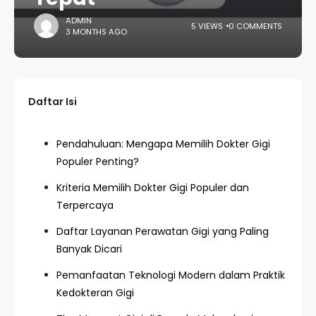
ADMIN
5 VIEWS
0 COMMENTS
3 MONTHS AGO
Daftar Isi
Pendahuluan: Mengapa Memilih Dokter Gigi
Populer Penting?
Kriteria Memilih Dokter Gigi Populer dan
Terpercaya
Daftar Layanan Perawatan Gigi yang Paling
Banyak Dicari
Pemanfaatan Teknologi Modern dalam Praktik
Kedokteran Gigi