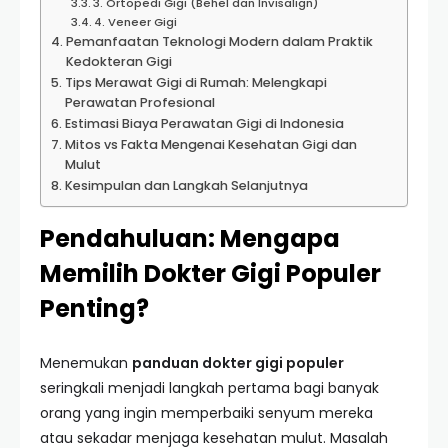
3. Ortopedi Gigi (Behel dan Invisalign)
4. Veneer Gigi
Pemanfaatan Teknologi Modern dalam Praktik
Kedokteran Gigi
Tips Merawat Gigi di Rumah: Melengkapi
Perawatan Profesional
Estimasi Biaya Perawatan Gigi di Indonesia
Mitos vs Fakta Mengenai Kesehatan Gigi dan
Mulut
Kesimpulan dan Langkah Selanjutnya
Pendahuluan: Mengapa
Memilih Dokter Gigi Populer
Penting?
Menemukan
panduan dokter gigi populer
seringkali menjadi langkah pertama bagi banyak
orang yang ingin memperbaiki senyum mereka
atau sekadar menjaga kesehatan mulut. Masalah