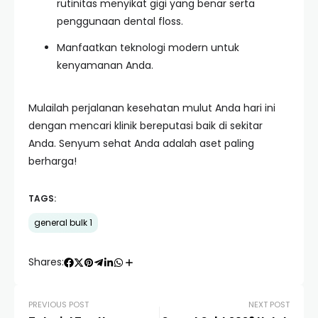
rutinitas menyikat gigi yang benar serta
penggunaan dental floss.
Manfaatkan teknologi modern untuk
kenyamanan Anda.
Mulailah perjalanan kesehatan mulut Anda hari ini
dengan mencari klinik bereputasi baik di sekitar
Anda. Senyum sehat Anda adalah aset paling
berharga!
TAGS:
general bulk 1
Shares:
PREVIOUS POST
NEXT POST