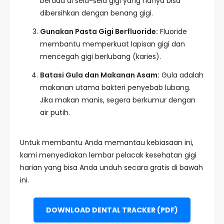
berada di sela-sela gigi yang hanya bisa
dibersihkan dengan benang gigi.
Gunakan Pasta Gigi Berfluoride:
Fluoride
membantu memperkuat lapisan gigi dan
mencegah gigi berlubang (karies).
Batasi Gula dan Makanan Asam:
Gula adalah
makanan utama bakteri penyebab lubang.
Jika makan manis, segera berkumur dengan
air putih.
Untuk membantu Anda memantau kebiasaan ini,
kami menyediakan lembar pelacak kesehatan gigi
harian yang bisa Anda unduh secara gratis di bawah
ini.
DOWNLOAD DENTAL TRACKER (PDF)