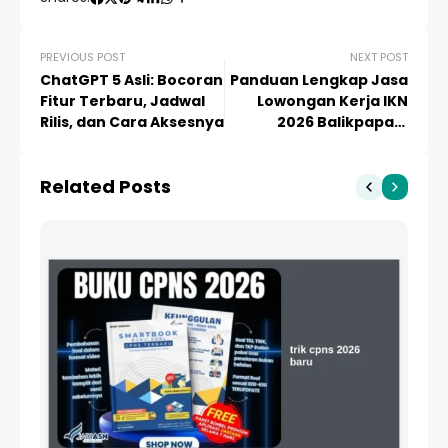
PREVIOUS POST
NEXT POST
ChatGPT 5 Asli: Bocoran
Panduan Lengkap Jasa
Fitur Terbaru, Jadwal
Lowongan Kerja IKN
Rilis, dan Cara Aksesnya
2026 Balikpapan:
Peluang Karir dan
Strategi Lolos
Related Posts