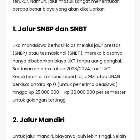
terukur. Namun, jalur masuk sangat menentukan
berapa besar biaya yang akan dikeluarkan.
1. Jalur SNBP dan SNBT
Jika mahasiswa berhasil lolos melalui jalur prestasi
(SNBP) atau tes nasional (SNBT), mereka biasanya
hanya dibebankan biaya UKT tanpa uang pangkal.
Berdasarkan data tahun 2023/2024, tarif UKT
Kedokteran di kampus seperti UI, UGM, atau UNAIR
berkisar antara Rp 0 (untuk penerima beasiswa)
hingga Rp 25.000.000 – Rp 30.000.000 per semester
untuk golongan tertinggi.
2. Jalur Mandiri
Untuk jalur mandiri, biayanya jauh lebih tinggi. Selain