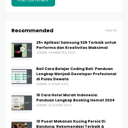
Recommended
View All
25+ Aplikasi Samsung S26 Terbaik untuk
Performa dan Kreativitas Maksimal
ADMIN
14 MINUTES AGO
Beli Cara Belajar Coding Bali: Panduan
Lengkap Menjadi Developer Profesional
di Pulau Dewata
ADMIN
1 HOUR AGO
15 Cara Hotel Murah Indonesia:
Panduan Lengkap Booking Hemat 2024
ADMIN
2 HOURS AGO
10 Pusat Makanan Kucing Persia Di
Bandung: Rekomendasi Terbaik &