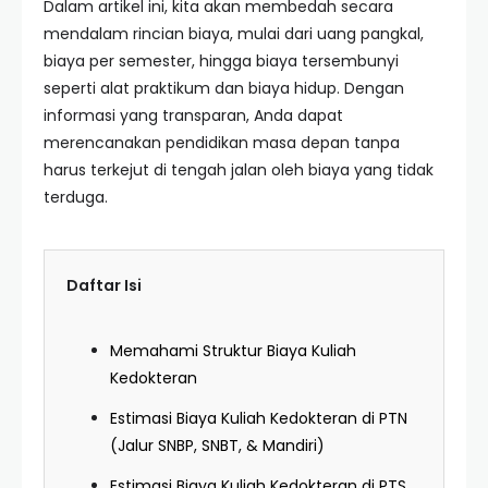
Dalam artikel ini, kita akan membedah secara
mendalam rincian biaya, mulai dari uang pangkal,
biaya per semester, hingga biaya tersembunyi
seperti alat praktikum dan biaya hidup. Dengan
informasi yang transparan, Anda dapat
merencanakan pendidikan masa depan tanpa
harus terkejut di tengah jalan oleh biaya yang tidak
terduga.
Daftar Isi
Memahami Struktur Biaya Kuliah
Kedokteran
Estimasi Biaya Kuliah Kedokteran di PTN
(Jalur SNBP, SNBT, & Mandiri)
Estimasi Biaya Kuliah Kedokteran di PTS