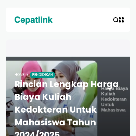
HOME
PENDIDIKAN
Rincian Lengkap Harga
Biaya Kuliah
Kedokteran Untuk
Mahasiswa Tahun
2024/2025