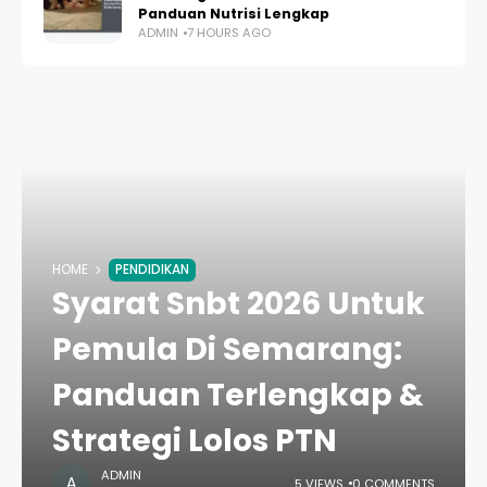
Panduan Nutrisi Lengkap
ADMIN
7 HOURS AGO
HOME
PENDIDIKAN
Syarat Snbt 2026 Untuk
Pemula Di Semarang:
Panduan Terlengkap &
Strategi Lolos PTN
ADMIN
5 VIEWS
0 COMMENTS