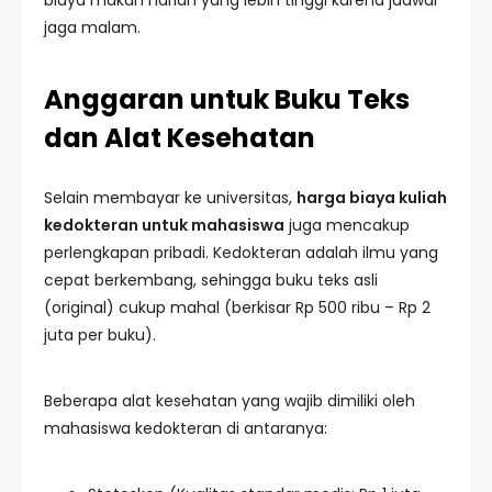
biaya makan harian yang lebih tinggi karena jadwal
jaga malam.
Anggaran untuk Buku Teks
dan Alat Kesehatan
Selain membayar ke universitas,
harga biaya kuliah
kedokteran untuk mahasiswa
juga mencakup
perlengkapan pribadi. Kedokteran adalah ilmu yang
cepat berkembang, sehingga buku teks asli
(original) cukup mahal (berkisar Rp 500 ribu – Rp 2
juta per buku).
Beberapa alat kesehatan yang wajib dimiliki oleh
mahasiswa kedokteran di antaranya: