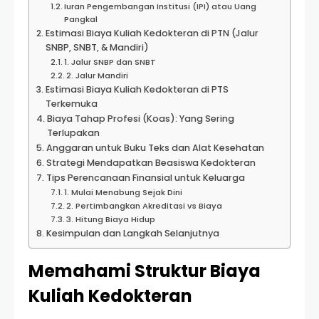
Iuran Pengembangan Institusi (IPI) atau Uang
Pangkal
Estimasi Biaya Kuliah Kedokteran di PTN (Jalur
SNBP, SNBT, & Mandiri)
1. Jalur SNBP dan SNBT
2. Jalur Mandiri
Estimasi Biaya Kuliah Kedokteran di PTS
Terkemuka
Biaya Tahap Profesi (Koas): Yang Sering
Terlupakan
Anggaran untuk Buku Teks dan Alat Kesehatan
Strategi Mendapatkan Beasiswa Kedokteran
Tips Perencanaan Finansial untuk Keluarga
1. Mulai Menabung Sejak Dini
2. Pertimbangkan Akreditasi vs Biaya
3. Hitung Biaya Hidup
Kesimpulan dan Langkah Selanjutnya
Memahami Struktur Biaya
Kuliah Kedokteran