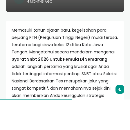
4 MONTHS AGO
Memasuki tahun ajaran baru, kegelisahan para
pejuang PTN (Perguruan Tinggi Negeri) mulai terasa,
terutama bagi siswa kelas 12 di Ibu Kota Jawa
Tengah. Mengetahui secara mendalam mengenai
Syarat Snbt 2026 Untuk Pemula Di Semarang
adalah langkah pertama yang krusial agar Anda
tidak tertinggal informasi penting. SNBT atau Seleksi
Nasional Berdasarkan Tes merupakan jalur yang
sangat kompetitif, dan memahaminya sejak dini
akan memberikan Anda keunggulan strategis
dibandingkan calon peserta lainnya.
Daftar Isi