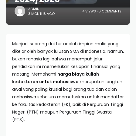
ADMIN
4 VIEWS
0 COMMENTS
3 MONTHS AGO
Menjadi seorang dokter adalah impian mulia yang
dikejar oleh banyak lulusan SMA di Indonesia. Namun,
bukan rahasia lagi bahwa menempuh jalur
pendidikan ini memerlukan kesiapan finansial yang
matang. Memahami
harga biaya kuliah
kedokteran untuk mahasiswa
merupakan langkah
awal yang paling krusial bagi orang tua dan calon
mahasiswa sebelum memutuskan untuk mendaftar
ke fakultas kedokteran (FK), baik di Perguruan Tinggi
Negeri (PTN) maupun Perguruan Tinggi Swasta
(PTS).