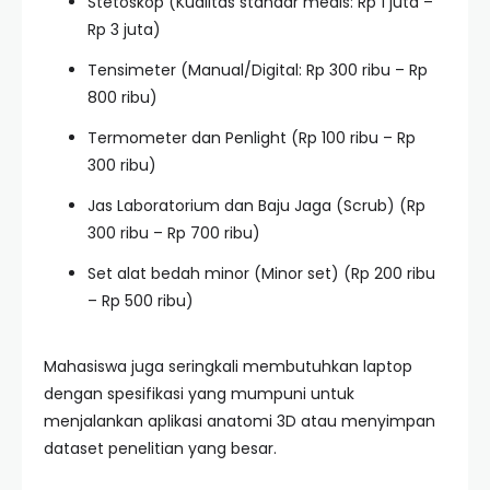
Stetoskop (Kualitas standar medis: Rp 1 juta –
Rp 3 juta)
Tensimeter (Manual/Digital: Rp 300 ribu – Rp
800 ribu)
Termometer dan Penlight (Rp 100 ribu – Rp
300 ribu)
Jas Laboratorium dan Baju Jaga (Scrub) (Rp
300 ribu – Rp 700 ribu)
Set alat bedah minor (Minor set) (Rp 200 ribu
– Rp 500 ribu)
Mahasiswa juga seringkali membutuhkan laptop
dengan spesifikasi yang mumpuni untuk
menjalankan aplikasi anatomi 3D atau menyimpan
dataset penelitian yang besar.