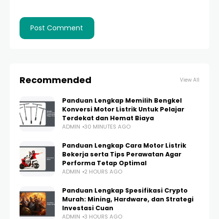
Recommended
View All
Panduan Lengkap Memilih Bengkel
Konversi Motor Listrik Untuk Pelajar
Terdekat dan Hemat Biaya
ADMIN
30 MINUTES AGO
Panduan Lengkap Cara Motor Listrik
Bekerja serta Tips Perawatan Agar
Performa Tetap Optimal
ADMIN
2 HOURS AGO
Panduan Lengkap Spesifikasi Crypto
Murah: Mining, Hardware, dan Strategi
Investasi Cuan
ADMIN
3 HOURS AGO