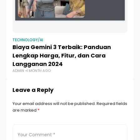
TECHNOLOGY/AI
TE
Biaya Gemini 3 Terbaik: Panduan
10
Lengkap Harga, Fitur, dan Cara
P
Langganan 2024
G
ADMIN
1 MONTH AGO
AD
Leave a Reply
Your email address will not be published.
Required fields
are marked
*