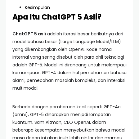
Kesimpulan
Apa Itu ChatGPT 5 Asli?
ChatGPT 5 asli
adalah iterasi besar berikutnya dari
model bahasa besar (Large Language Model/LLM)
yang dikembangkan oleh OpenAI. Kode nama
internal yang sering disebut oleh para ahli teknologi
adalah GPT-5. Model ini dirancang untuk melampaui
kemampuan GPT-4 dalam hal pemahaman bahasa
alami, pemecahan masalah kompleks, dan interaksi
multimodal.
Berbeda dengan pembaruan kecil seperti GPT-4o
(omni), GPT-5 diharapkan menjadi lompatan
kuantum. Sam Altman, CEO OpenAI, dalam
beberapa kesempatan menyebutkan bahwa model
masa depan ini akan jauh lebih pintar dan mampu