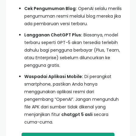
Cek Pengumuman Blog:
OpenAI selalu merilis
pengumuman resmi melalui blog mereka jika
ada pembaruan versi terbaru.
Langganan ChatGPT Plus:
Biasanya, model
terbaru seperti GPT-5 akan tersedia terlebih
dahulu bagi pengguna berbayar (Plus, Team,
atau Enterprise) sebelum diluncurkan ke
pengguna gratis.
Waspadai Aplikasi Mobile:
Di perangkat
smartphone, pastikan Anda hanya
menggunakan aplikasi resmi dari
pengembang “OpenAI”. Jangan mengunduh
file APK dari sumber tidak dikenal yang
menjanjikan fitur
chatgpt 5 asli
secara
cuma-cuma.