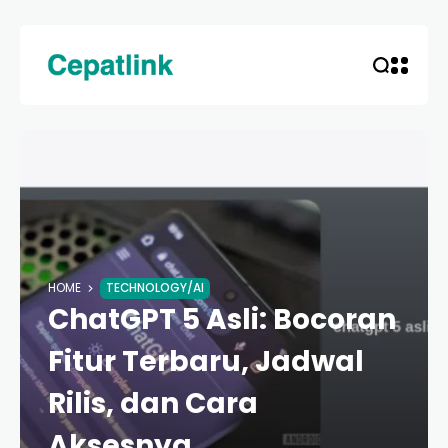
HOME
TECHNOLOGY/AI
ChatGPT 5 Asli: Bocoran
Fitur Terbaru, Jadwal
Rilis, dan Cara
Aksesnya