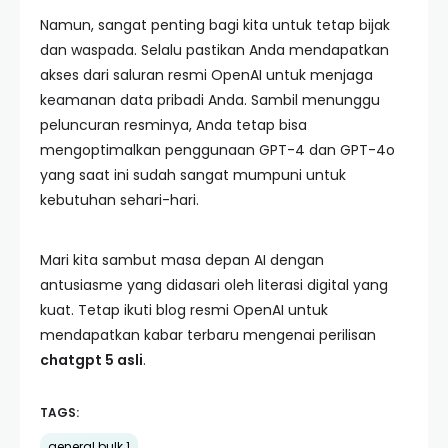
Namun, sangat penting bagi kita untuk tetap bijak
dan waspada. Selalu pastikan Anda mendapatkan
akses dari saluran resmi OpenAI untuk menjaga
keamanan data pribadi Anda. Sambil menunggu
peluncuran resminya, Anda tetap bisa
mengoptimalkan penggunaan GPT-4 dan GPT-4o
yang saat ini sudah sangat mumpuni untuk
kebutuhan sehari-hari.
Mari kita sambut masa depan AI dengan
antusiasme yang didasari oleh literasi digital yang
kuat. Tetap ikuti blog resmi OpenAI untuk
mendapatkan kabar terbaru mengenai perilisan
chatgpt 5 asli
.
TAGS:
general bulk 1