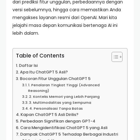
dari prediksi fitur unggulan, perbedaannya dengan
versi sebelumnya, hingga cara memastikan Anda
mengakses layanan resmi dari OpenAI. Mari kita
jelajahi masa depan komunikasi bertenaga AI ini
lebih dalam.
Table of Contents
Daftar Isi
Apa Itu ChatGPT 5 Asli?
Bocoran Fitur Unggulan ChatGPT 5
1. Penalaran Tingkat Tinggi (Advanced
Reasoning)
2. Konteks Memori yang Lebih Panjang
3. Multimodalitas yang Sempurna
4. Personalisasi Tanpa Batas
Kapan ChatGPT 5 Asli Dirilis?
Perbedaan Signifikan dengan GPT-4
Cara Mengidentifikasi ChatGPT 5 yang Asli
Dampak ChatGPT 5 Terhadap Berbagai Industri