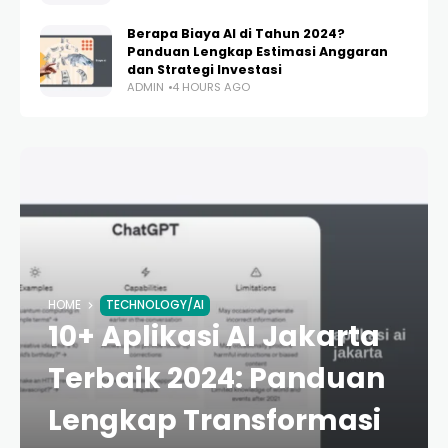
Berapa Biaya AI di Tahun 2024?
Panduan Lengkap Estimasi Anggaran
dan Strategi Investasi
ADMIN
4 HOURS AGO
HOME
TECHNOLOGY/AI
10+ Aplikasi AI Jakarta
Terbaik 2024: Panduan
Lengkap Transformasi