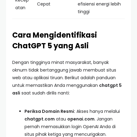
Kecep
Cepat
efisiensi energi lebih
atan
tinggi
Cara Mengidentifikasi
ChatGPT 5 yang Asli
Dengan tingginya minat masyarakat, banyak
oknum tidak bertanggung jawab membuat situs
web atau aplikasi tiruan. Berikut adalah panduan
untuk memastikan Anda menggunakan
chatgpt 5
asli
saat sudah dirilis nanti:
Periksa Domain Resmi:
Akses hanya melalui
chatgpt.com
atau
openai.com
. Jangan
pernah memasukkan login OpenAI Anda di
situs pihak ketiga yang mencurigakan.