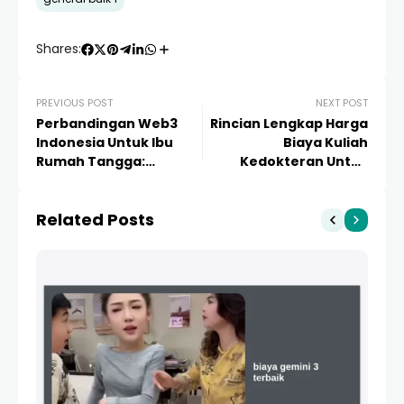
Shares:
PREVIOUS POST
NEXT POST
Perbandingan Web3
Rincian Lengkap Harga
Indonesia Untuk Ibu
Biaya Kuliah
Rumah Tangga:
Kedokteran Untuk
Panduan Lengkap Cari
Mahasiswa Tahun
Cuan dari Rumah
2024/2025
Related Posts