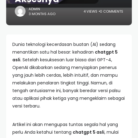
ADMIN
4 VIEWS
0 COMMENTS
3 MONTHS AGO
Dunia teknologi kecerdasan buatan (AI) sedang
menantikan satu hal besar: kehadiran
chatgpt 5
asli
. Setelah kesuksesan luar biasa dari GPT-4,
OpenAI dikabarkan sedang menyiapkan penerus
yang jauh lebih cerdas, lebih intuitif, dan mampu
melakukan penalaran tingkat tinggi. Namun, di
tengah antusiasme ini, banyak beredar versi palsu
atau aplikasi pihak ketiga yang mengeklaim sebagai
versi terbaru.
Artikel ini akan mengupas tuntas segala hal yang
perlu Anda ketahui tentang
chatgpt 5 asli
, mulai