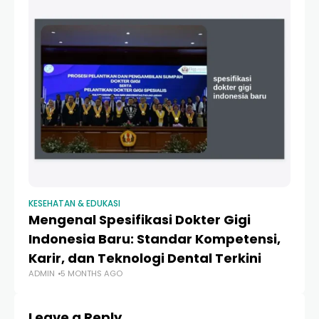
KESEHATAN & EDUKASI
Mengenal Spesifikasi Dokter Gigi
Indonesia Baru: Standar Kompetensi,
Karir, dan Teknologi Dental Terkini
ADMIN
5 MONTHS AGO
Leave a Reply