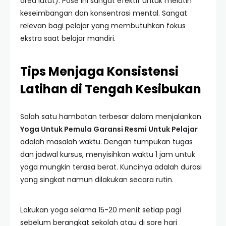
area lutut). Pose ini sangat efektif untuk melatih
keseimbangan dan konsentrasi mental. Sangat
relevan bagi pelajar yang membutuhkan fokus
ekstra saat belajar mandiri.
Tips Menjaga Konsistensi
Latihan di Tengah Kesibukan
Salah satu hambatan terbesar dalam menjalankan
Yoga Untuk Pemula Garansi Resmi Untuk Pelajar
adalah masalah waktu. Dengan tumpukan tugas
dan jadwal kursus, menyisihkan waktu 1 jam untuk
yoga mungkin terasa berat. Kuncinya adalah durasi
yang singkat namun dilakukan secara rutin.
Lakukan yoga selama 15-20 menit setiap pagi
sebelum berangkat sekolah atau di sore hari