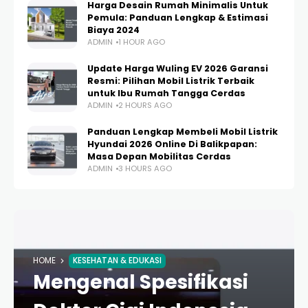
Harga Desain Rumah Minimalis Untuk
Pemula: Panduan Lengkap & Estimasi
Biaya 2024
ADMIN
1 HOUR AGO
Update Harga Wuling EV 2026 Garansi
Resmi: Pilihan Mobil Listrik Terbaik
untuk Ibu Rumah Tangga Cerdas
ADMIN
2 HOURS AGO
Panduan Lengkap Membeli Mobil Listrik
Hyundai 2026 Online Di Balikpapan:
Masa Depan Mobilitas Cerdas
ADMIN
3 HOURS AGO
HOME
KESEHATAN & EDUKASI
Mengenal Spesifikasi