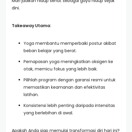
Mari jadikan hidup sehat sebagai gaya hidup sejak
dini.
Takeaway Utama:
Yoga membantu memperbaiki postur akibat
beban belajar yang berat.
Pernapasan yoga meningkatkan oksigen ke
otak, memicu fokus yang lebih baik.
Pilihlah program dengan garansi resmi untuk
memastikan keamanan dan efektivitas
latihan.
Konsistensi lebih penting daripada intensitas
yang berlebihan di awal.
Apakah Anda siap memulai transformasi diri hari ini?