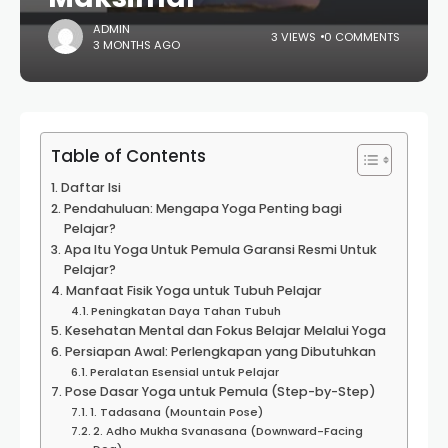
ADMIN
3 VIEWS
0 COMMENTS
3 MONTHS AGO
Table of Contents
Daftar Isi
Pendahuluan: Mengapa Yoga Penting bagi
Pelajar?
Apa Itu Yoga Untuk Pemula Garansi Resmi Untuk
Pelajar?
Manfaat Fisik Yoga untuk Tubuh Pelajar
Peningkatan Daya Tahan Tubuh
Kesehatan Mental dan Fokus Belajar Melalui Yoga
Persiapan Awal: Perlengkapan yang Dibutuhkan
Peralatan Esensial untuk Pelajar
Pose Dasar Yoga untuk Pemula (Step-by-Step)
1. Tadasana (Mountain Pose)
2. Adho Mukha Svanasana (Downward-Facing