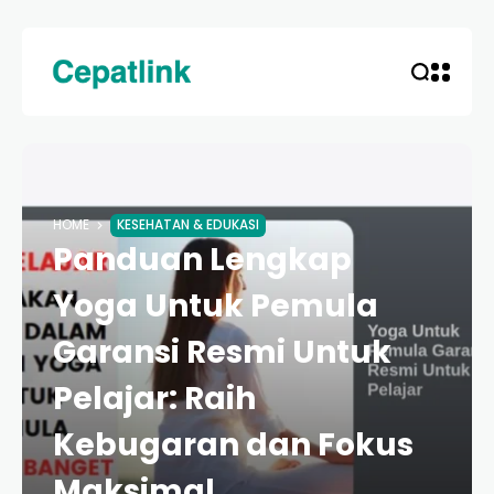
HOME
KESEHATAN & EDUKASI
Panduan Lengkap
Yoga Untuk Pemula
Garansi Resmi Untuk
Pelajar: Raih
Kebugaran dan Fokus
Maksimal