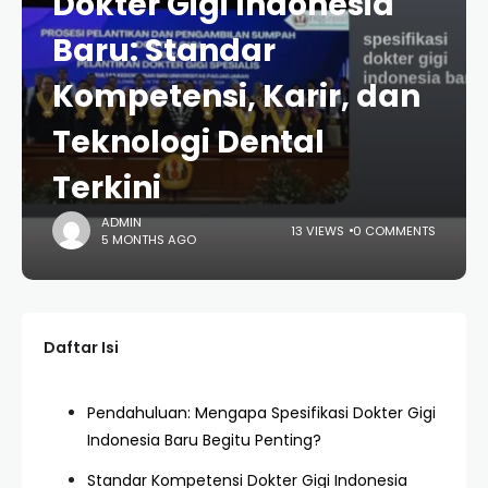
Dokter Gigi Indonesia
Baru: Standar
Kompetensi, Karir, dan
Teknologi Dental
Terkini
ADMIN
13 VIEWS
0 COMMENTS
5 MONTHS AGO
Daftar Isi
Pendahuluan: Mengapa Spesifikasi Dokter Gigi
Indonesia Baru Begitu Penting?
Standar Kompetensi Dokter Gigi Indonesia