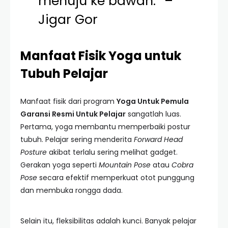
menuju ke bawah.” –
Jigar Gor
Manfaat Fisik Yoga untuk
Tubuh Pelajar
Manfaat fisik dari program
Yoga Untuk Pemula
Garansi Resmi Untuk Pelajar
sangatlah luas.
Pertama, yoga membantu memperbaiki postur
tubuh. Pelajar sering menderita
Forward Head
Posture
akibat terlalu sering melihat gadget.
Gerakan yoga seperti
Mountain Pose
atau
Cobra
Pose
secara efektif memperkuat otot punggung
dan membuka rongga dada.
Selain itu, fleksibilitas adalah kunci. Banyak pelajar