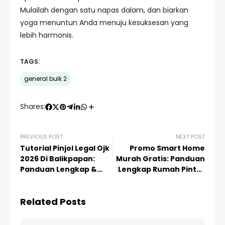
Mulailah dengan satu napas dalam, dan biarkan
yoga menuntun Anda menuju kesuksesan yang
lebih harmonis.
TAGS:
general bulk 2
Shares:
PREVIOUS POST
NEXT POST
Tutorial Pinjol Legal Ojk
Promo Smart Home
2026 Di Balikpapan:
Murah Gratis: Panduan
Panduan Lengkap &
Lengkap Rumah Pintar
Aman
Hemat Budget 2024
Related Posts