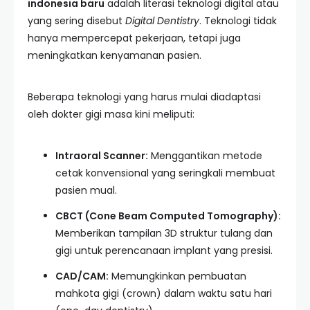
indonesia baru
adalah literasi teknologi digital atau
yang sering disebut
Digital Dentistry
. Teknologi tidak
hanya mempercepat pekerjaan, tetapi juga
meningkatkan kenyamanan pasien.
Beberapa teknologi yang harus mulai diadaptasi
oleh dokter gigi masa kini meliputi:
Intraoral Scanner:
Menggantikan metode
cetak konvensional yang seringkali membuat
pasien mual.
CBCT (Cone Beam Computed Tomography):
Memberikan tampilan 3D struktur tulang dan
gigi untuk perencanaan implant yang presisi.
CAD/CAM:
Memungkinkan pembuatan
mahkota gigi (crown) dalam waktu satu hari