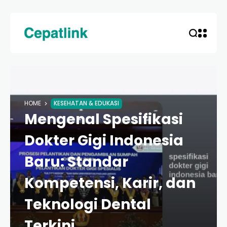
HOME
KESEHATAN & EDUKASI
Mengenal Spesifikasi
Dokter Gigi Indonesia
Baru: Standar
Kompetensi, Karir, dan
Teknologi Dental
Terkini