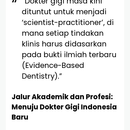
“Dokter gigi masa kini
dituntut untuk menjadi
‘scientist-practitioner’, di
mana setiap tindakan
klinis harus didasarkan
pada bukti ilmiah terbaru
(Evidence-Based
Dentistry).”
Jalur Akademik dan Profesi:
Menuju Dokter Gigi Indonesia
Baru