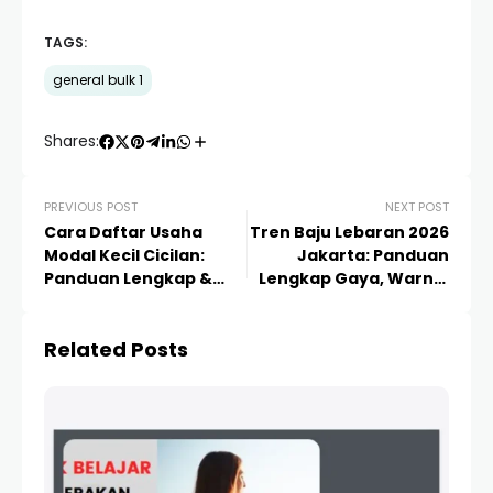
TAGS:
general bulk 1
Shares:
PREVIOUS POST
NEXT POST
Cara Daftar Usaha
Tren Baju Lebaran 2026
Modal Kecil Cicilan:
Jakarta: Panduan
Panduan Lengkap &
Lengkap Gaya, Warna,
Strategi Sukses 2024
dan Tempat Belanja
Terbaik
Related Posts