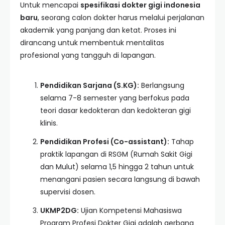
Untuk mencapai
spesifikasi dokter gigi indonesia
baru
, seorang calon dokter harus melalui perjalanan
akademik yang panjang dan ketat. Proses ini
dirancang untuk membentuk mentalitas
profesional yang tangguh di lapangan.
Pendidikan Sarjana (S.KG):
Berlangsung
selama 7-8 semester yang berfokus pada
teori dasar kedokteran dan kedokteran gigi
klinis.
Pendidikan Profesi (Co-assistant):
Tahap
praktik lapangan di RSGM (Rumah Sakit Gigi
dan Mulut) selama 1,5 hingga 2 tahun untuk
menangani pasien secara langsung di bawah
supervisi dosen.
UKMP2DG:
Ujian Kompetensi Mahasiswa
Program Profesi Dokter Gigi adalah gerbang