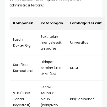
administrasi terbaru:
Komponen
Keterangan
Lembaga Terkait
Bukti telah
Ijazah
menyelesaik
Universitas
Dokter Gigi
an profesi
Didapat
Sertifikat
setelah lulus
KDGI
Kompetensi
UKMP2DG
Berlaku
STR (Surat
seumur
Tanda
hidup
KKI/SatuSehat
Registrasi)
(kebijakan