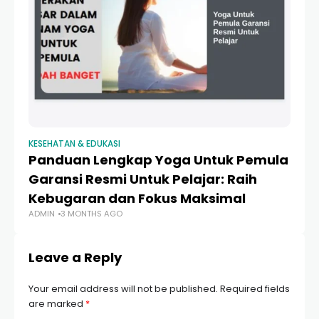
KESEHATAN & EDUKASI
Panduan Lengkap Yoga Untuk Pemula
Garansi Resmi Untuk Pelajar: Raih
Kebugaran dan Fokus Maksimal
ADMIN
3 MONTHS AGO
Leave a Reply
Your email address will not be published.
Required fields
are marked
*