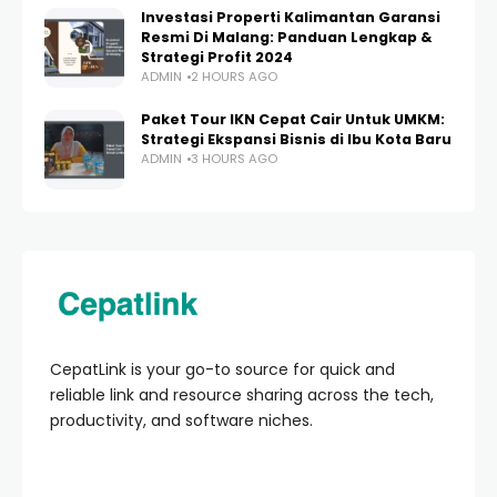
Investasi Properti Kalimantan Garansi
Resmi Di Malang: Panduan Lengkap &
Strategi Profit 2024
ADMIN
2 HOURS AGO
Paket Tour IKN Cepat Cair Untuk UMKM:
Strategi Ekspansi Bisnis di Ibu Kota Baru
ADMIN
3 HOURS AGO
CepatLink is your go-to source for quick and
reliable link and resource sharing across the tech,
productivity, and software niches.