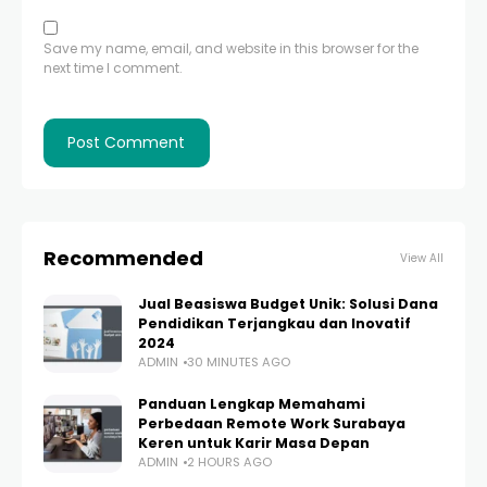
Save my name, email, and website in this browser for the
next time I comment.
Recommended
View All
Jual Beasiswa Budget Unik: Solusi Dana
Pendidikan Terjangkau dan Inovatif
2024
ADMIN
30 MINUTES AGO
Panduan Lengkap Memahami
Perbedaan Remote Work Surabaya
Keren untuk Karir Masa Depan
ADMIN
2 HOURS AGO