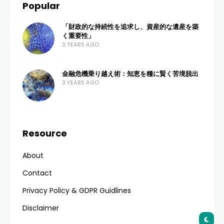
Popular
「財政的な持続性を追求し、資産的な遺産を築
く重要性」
3 YEARS AGO
金融危機乗り越え術：知恵を糧に賢く苦境脱出
3 YEARS AGO
Resource
About
Contact
Privacy Policy & GDPR Guidlines
Disclaimer