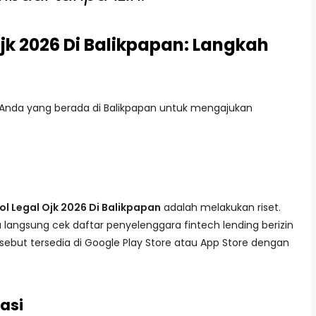
 Ojk 2026 Di Balikpapan: Langkah
k Anda yang berada di Balikpapan untuk mengajukan
jol Legal Ojk 2026 Di Balikpapan
adalah melakukan riset.
langsung cek daftar penyelenggara fintech lending berizin
tersebut tersedia di Google Play Store atau App Store dengan
kasi