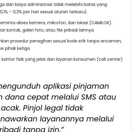
a dan biaya administrasi tidak melebihi batas yang
,1% – 0,3% per hari sesuai aturan terbaru).
minta akses kamera, mikrofon, dan lokasi (CAMILOK).
kontak, galeri foto, atau file pribadi lainnya.
nkan prosedur penagihan sesuai kode etik tanpa ancaman,
ke pihak ketiga.
 kantor fisik yang jelas dan layanan konsumen (call center)
engunduh aplikasi pinjaman
 dana cepat melalui SMS atau
cak. Pinjol legal tidak
nawarkan layanannya melalui
ibadi tanpa izin.”