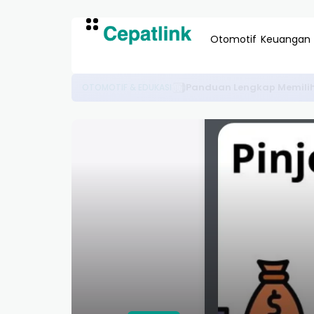
Otomotif
Keuangan
Panduan Lengkap Cara Motor Listri
OTOMOTIF