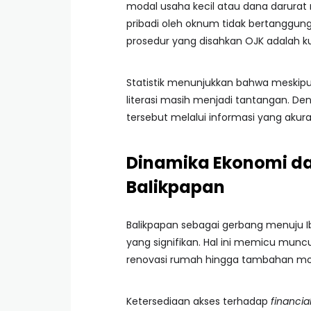
modal usaha kecil atau dana darurat
pribadi oleh oknum tidak bertanggung 
prosedur yang disahkan OJK adalah ku
Statistik menunjukkan bahwa meskipun
literasi masih menjadi tantangan. De
tersebut melalui informasi yang akur
Dinamika Ekonomi da
Balikpapan
Balikpapan sebagai gerbang menuju 
yang signifikan. Hal ini memicu munc
renovasi rumah hingga tambahan mod
Ketersediaan akses terhadap
financia