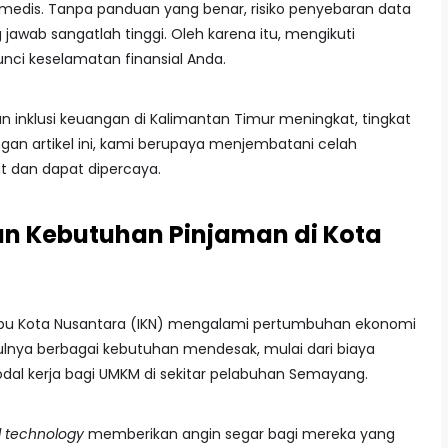
 medis. Tanpa panduan yang benar, risiko penyebaran data
jawab sangatlah tinggi. Oleh karena itu, mengikuti
nci keselamatan finansial Anda.
 inklusi keuangan di Kalimantan Timur meningkat, tingkat
ngan artikel ini, kami berupaya menjembatani celah
at dan dapat dipercaya.
n Kebutuhan Pinjaman di Kota
Ibu Kota Nusantara (IKN) mengalami pertumbuhan ekonomi
ulnya berbagai kebutuhan mendesak, mulai dari biaya
al kerja bagi UMKM di sekitar pelabuhan Semayang.
l technology
memberikan angin segar bagi mereka yang