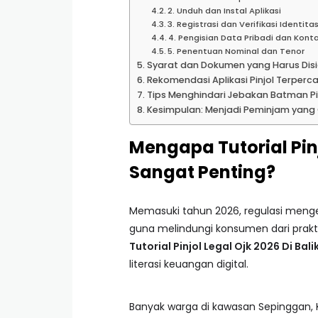
2. Unduh dan Instal Aplikasi
3. Registrasi dan Verifikasi Identita
4. Pengisian Data Pribadi dan Kont
5. Penentuan Nominal dan Tenor
Syarat dan Dokumen yang Harus Dis
Rekomendasi Aplikasi Pinjol Terperc
Tips Menghindari Jebakan Batman Pin
Kesimpulan: Menjadi Peminjam yang 
Mengapa Tutorial Pinj
Sangat Penting?
Memasuki tahun 2026, regulasi mengena
guna melindungi konsumen dari prakt
Tutorial Pinjol Legal Ojk 2026 Di Ba
literasi keuangan digital.
Banyak warga di kawasan Sepinggan,