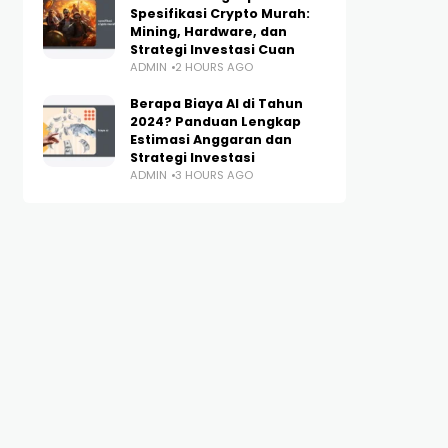
Spesifikasi Crypto Murah:
Mining, Hardware, dan
Strategi Investasi Cuan
ADMIN
2 HOURS AGO
Berapa Biaya AI di Tahun
2024? Panduan Lengkap
Estimasi Anggaran dan
Strategi Investasi
ADMIN
3 HOURS AGO