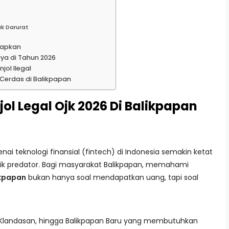
s
ak Darurat
iapkan
aya di Tahun 2026
jol Ilegal
Cerdas di Balikpapan
ol Legal Ojk 2026 Di Balikpapan
i teknologi finansial (fintech) di Indonesia semakin ketat
ik predator. Bagi masyarakat Balikpapan, memahami
likpapan
bukan hanya soal mendapatkan uang, tapi soal
 Klandasan, hingga Balikpapan Baru yang membutuhkan