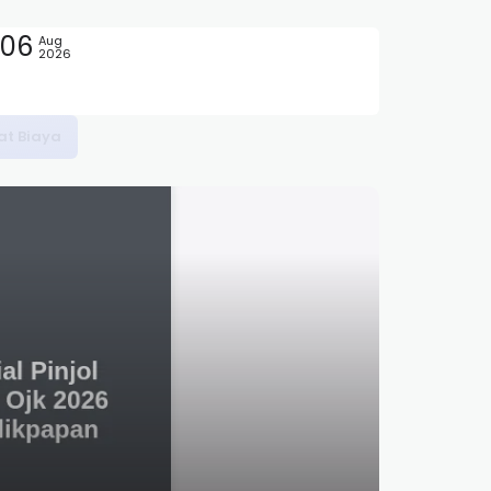
06
Aug
2026