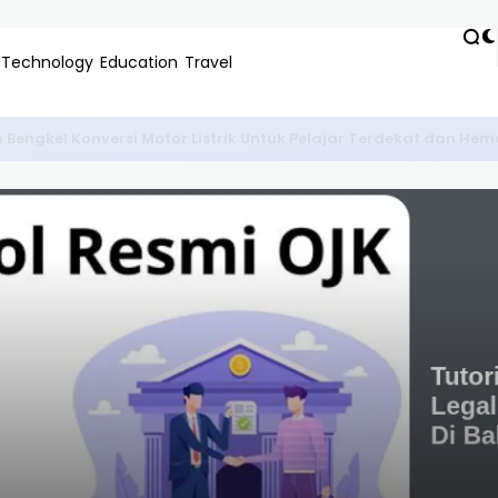
Technology
Education
Travel
k Bekerja serta Tips Perawatan Agar Performa Tetap Optimal