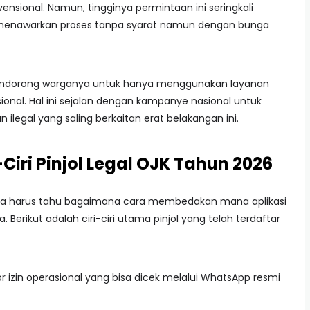
nsional. Namun, tingginya permintaan ini seringkali
ng menawarkan proses tanpa syarat namun dengan bunga
mendorong warganya untuk hanya menggunakan layanan
nal. Hal ini sejalan dengan kampanye nasional untuk
ilegal yang saling berkaitan erat belakangan ini.
-Ciri Pinjol Legal OJK Tahun 2026
Anda harus tahu bagaimana cara membedakan mana aplikasi
erikut adalah ciri-ciri utama pinjol yang telah terdaftar
 izin operasional yang bisa dicek melalui WhatsApp resmi