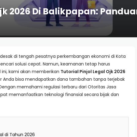
l Ojk 2026 Di Balikpapan: Pan
desak di tengah pesatnya perkembangan ekonomi di Kota
mencari solusi cepat. Namun, keamanan tetap harus
el ini, kami akan memberikan
Tutorial Pinjol Legal Ojk 2026
 Anda bisa mendapatkan dana tambahan tanpa terjebak
 Dengan memahami regulasi terbaru dari Otoritas Jasa
pat memanfaatkan teknologi finansial secara bijak dan
gal di Tahun 2026