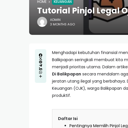
HOME
KEUANGAN
Tutorial Pinjol Lega
ADMIN
3 MONTHS AGO
Menghadapi kebutuhan finansial men
Balikpapan seringkali membuat kita 
menjadi prioritas utama. Dalam artik
Di Balikpapan
secara mendalam agar
jeratan utang ilegal yang berbahaya.
Keuangan (OJK), warga Balikpapan da
produktif.
Daftar Isi
Pentingnya Memilih Pinjol Le