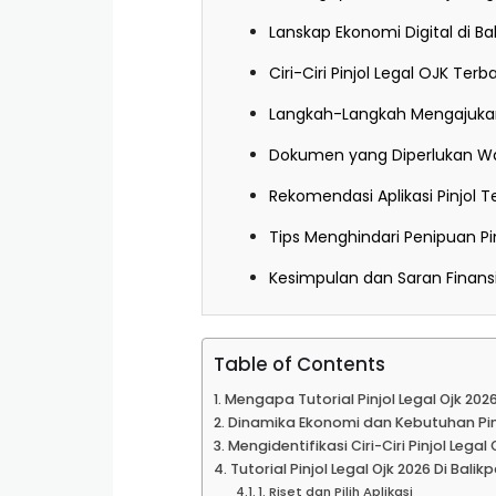
Lanskap Ekonomi Digital di Ba
Ciri-Ciri Pinjol Legal OJK Terb
Langkah-Langkah Mengajukan 
Dokumen yang Diperlukan Wa
Rekomendasi Aplikasi Pinjol 
Tips Menghindari Penipuan Pinj
Kesimpulan dan Saran Finansi
Table of Contents
Mengapa Tutorial Pinjol Legal Ojk 202
Dinamika Ekonomi dan Kebutuhan Pi
Mengidentifikasi Ciri-Ciri Pinjol Lega
Tutorial Pinjol Legal Ojk 2026 Di Bal
1. Riset dan Pilih Aplikasi