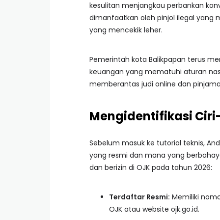
kesulitan menjangkau perbankan konve
dimanfaatkan oleh pinjol ilegal ya
yang mencekik leher.
Pemerintah kota Balikpapan terus 
keuangan yang mematuhi aturan nasio
memberantas judi online dan pinjaman 
Mengidentifikasi Ciri
Sebelum masuk ke tutorial teknis, 
yang resmi dan mana yang berbahaya. B
dan berizin di OJK pada tahun 2026:
Terdaftar Resmi:
Memiliki nomor
OJK atau website ojk.go.id.