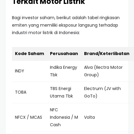
Terkait Motor Listrik
Bagi investor saham, berikut adalah tabel ringkasan
emiten yang memiliki eksposur langsung terhadap
industri motor listrik di Indonesia:
Kode Saham
Perusahaan
Brand/Keterlibatan
Indika Energy
Alva (Ilectra Motor
INDY
Tbk
Group)
TBS Energi
Electrum (JV with
TOBA
Utama Tbk
GoTo)
NFC
NFCX / MCAS
Indonesia / M
Volta
Cash