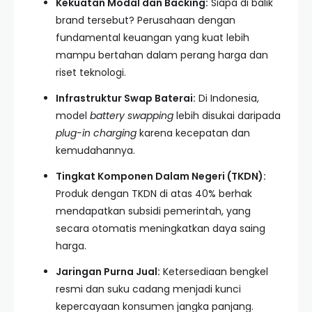
Kekuatan Modal dan Backing:
Siapa di balik
brand tersebut? Perusahaan dengan
fundamental keuangan yang kuat lebih
mampu bertahan dalam perang harga dan
riset teknologi.
Infrastruktur Swap Baterai:
Di Indonesia,
model
battery swapping
lebih disukai daripada
plug-in charging
karena kecepatan dan
kemudahannya.
Tingkat Komponen Dalam Negeri (TKDN):
Produk dengan TKDN di atas 40% berhak
mendapatkan subsidi pemerintah, yang
secara otomatis meningkatkan daya saing
harga.
Jaringan Purna Jual:
Ketersediaan bengkel
resmi dan suku cadang menjadi kunci
kepercayaan konsumen jangka panjang.