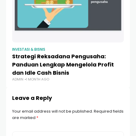
INVESTASI & BISNIS
Strategi Reksadana Pengusaha:
Panduan Lengkap Mengelola Profit
dan Idle Cash Bisnis
ADMIN
1 MONTH AGO
Leave a Reply
Your email address will not be published.
Required fields
are marked
*