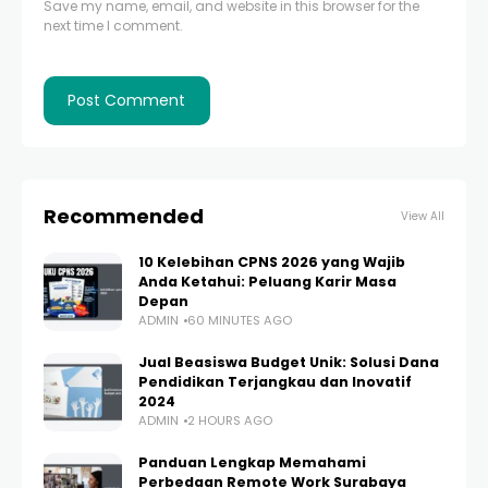
Save my name, email, and website in this browser for the
next time I comment.
Recommended
View All
10 Kelebihan CPNS 2026 yang Wajib
Anda Ketahui: Peluang Karir Masa
Depan
ADMIN
60 MINUTES AGO
Jual Beasiswa Budget Unik: Solusi Dana
Pendidikan Terjangkau dan Inovatif
2024
ADMIN
2 HOURS AGO
Panduan Lengkap Memahami
Perbedaan Remote Work Surabaya