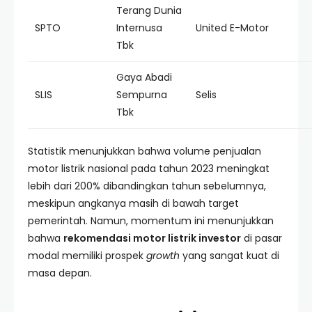
Terang Dunia
SPTO
Internusa
United E-Motor
Tbk
Gaya Abadi
SLIS
Sempurna
Selis
Tbk
Statistik menunjukkan bahwa volume penjualan
motor listrik nasional pada tahun 2023 meningkat
lebih dari 200% dibandingkan tahun sebelumnya,
meskipun angkanya masih di bawah target
pemerintah. Namun, momentum ini menunjukkan
bahwa
rekomendasi motor listrik investor
di pasar
modal memiliki prospek
growth
yang sangat kuat di
masa depan.