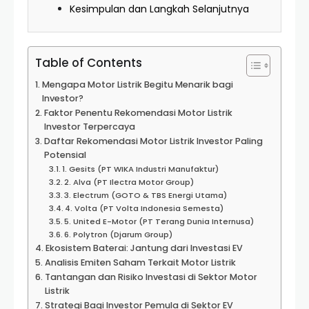
Kesimpulan dan Langkah Selanjutnya
Table of Contents
Mengapa Motor Listrik Begitu Menarik bagi
Investor?
Faktor Penentu Rekomendasi Motor Listrik
Investor Terpercaya
Daftar Rekomendasi Motor Listrik Investor Paling
Potensial
1. Gesits (PT WIKA Industri Manufaktur)
2. Alva (PT Ilectra Motor Group)
3. Electrum (GOTO & TBS Energi Utama)
4. Volta (PT Volta Indonesia Semesta)
5. United E-Motor (PT Terang Dunia Internusa)
6. Polytron (Djarum Group)
Ekosistem Baterai: Jantung dari Investasi EV
Analisis Emiten Saham Terkait Motor Listrik
Tantangan dan Risiko Investasi di Sektor Motor
Listrik
Strategi Bagi Investor Pemula di Sektor EV