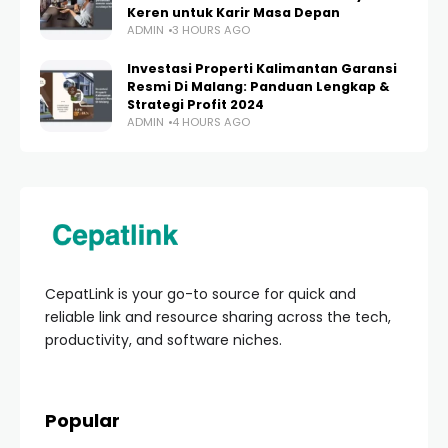
Keren untuk Karir Masa Depan
ADMIN
3 HOURS AGO
Investasi Properti Kalimantan Garansi
Resmi Di Malang: Panduan Lengkap &
Strategi Profit 2024
ADMIN
4 HOURS AGO
CepatLink is your go-to source for quick and
reliable link and resource sharing across the tech,
productivity, and software niches.
Popular