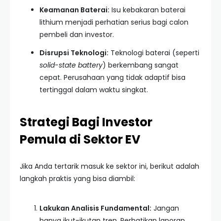
Keamanan Baterai:
Isu kebakaran baterai
lithium menjadi perhatian serius bagi calon
pembeli dan investor.
Disrupsi Teknologi:
Teknologi baterai (seperti
solid-state battery
) berkembang sangat
cepat. Perusahaan yang tidak adaptif bisa
tertinggal dalam waktu singkat.
Strategi Bagi Investor
Pemula di Sektor EV
Jika Anda tertarik masuk ke sektor ini, berikut adalah
langkah praktis yang bisa diambil:
Lakukan Analisis Fundamental:
Jangan
hanya ikut-ikutan tren. Perhatikan laporan