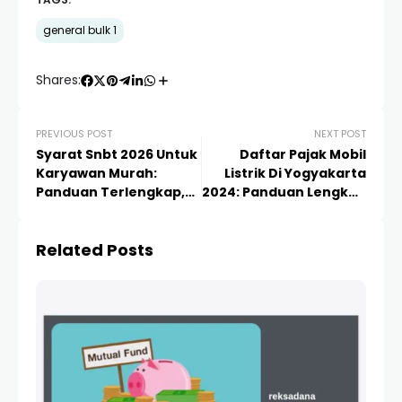
TAGS:
general bulk 1
Shares:
PREVIOUS POST
NEXT POST
Syarat Snbt 2026 Untuk
Daftar Pajak Mobil
Karyawan Murah:
Listrik Di Yogyakarta
Panduan Terlengkap,
2024: Panduan Lengkap
Strategi Lolos & Biaya
Insentif 0%
Kuliah
Related Posts