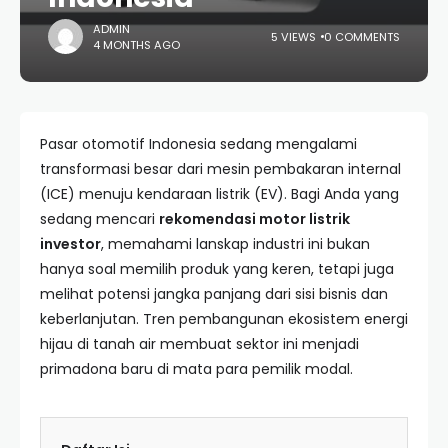
ADMIN
5 VIEWS
0 COMMENTS
4 MONTHS AGO
Pasar otomotif Indonesia sedang mengalami
transformasi besar dari mesin pembakaran internal
(ICE) menuju kendaraan listrik (EV). Bagi Anda yang
sedang mencari
rekomendasi motor listrik
investor
, memahami lanskap industri ini bukan
hanya soal memilih produk yang keren, tetapi juga
melihat potensi jangka panjang dari sisi bisnis dan
keberlanjutan. Tren pembangunan ekosistem energi
hijau di tanah air membuat sektor ini menjadi
primadona baru di mata para pemilik modal.