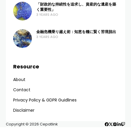
「財政的な持続性を追求し、資産的な遺産を築
く重要性」
3 YEARS AGO
金融危機乗り越え術：知恵を糧に賢く苦境脱出
3 YEARS AGO
Resource
About
Contact
Privacy Policy & GDPR Guidlines
Disclaimer
Copyright © 2026 Cepatlink