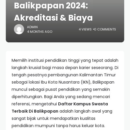
Balikpapan 2024:
Akreditasi & Biaya
ADMIN
4 VIEWS
0 COMMENTS
4 MONTHS AGO
Memilih institusi pendidikan tinggi yang tepat adalah
langkah krusial bagi masa depan karier seseorang. Di
tengah pesatnya pembangunan Kalimantan Timur
sebagai lokasi Ibu Kota Nusantara (IKN), Balikpapan
muncul sebagai pusat pendidikan yang semakin
diperhitungkan. Bagi Anda yang sedang mencari
referensi, mengetahui
Daftar Kampus Swasta
Terbaik Di Balikpapan
adalah langkah awal yang
sangat bijak untuk mendapatkan kualitas
pendidikan mumpuni tanpa harus keluar kota.