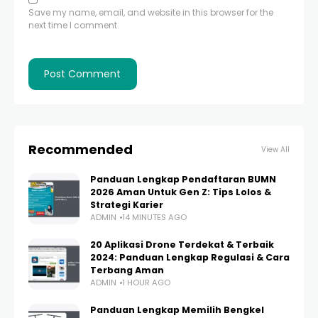
Save my name, email, and website in this browser for the
next time I comment.
Recommended
View All
Panduan Lengkap Pendaftaran BUMN
2026 Aman Untuk Gen Z: Tips Lolos &
Strategi Karier
ADMIN
14 MINUTES AGO
20 Aplikasi Drone Terdekat & Terbaik
2024: Panduan Lengkap Regulasi & Cara
Terbang Aman
ADMIN
1 HOUR AGO
Panduan Lengkap Memilih Bengkel