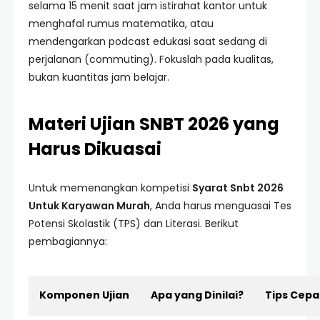
selama 15 menit saat jam istirahat kantor untuk
menghafal rumus matematika, atau
mendengarkan podcast edukasi saat sedang di
perjalanan (commuting). Fokuslah pada kualitas,
bukan kuantitas jam belajar.
Materi Ujian SNBT 2026 yang
Harus Dikuasai
Untuk memenangkan kompetisi
Syarat Snbt 2026
Untuk Karyawan Murah
, Anda harus menguasai Tes
Potensi Skolastik (TPS) dan Literasi. Berikut
pembagiannya:
Komponen Ujian
Apa yang Dinilai?
Tips Cepa