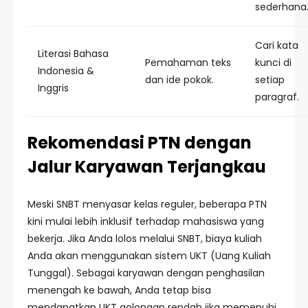
sederhana
Cari kata
Literasi Bahasa
Pemahaman teks
kunci di
Indonesia &
dan ide pokok.
setiap
Inggris
paragraf.
Rekomendasi PTN dengan
Jalur Karyawan Terjangkau
Meski SNBT menyasar kelas reguler, beberapa PTN
kini mulai lebih inklusif terhadap mahasiswa yang
bekerja. Jika Anda lolos melalui SNBT, biaya kuliah
Anda akan menggunakan sistem UKT (Uang Kuliah
Tunggal). Sebagai karyawan dengan penghasilan
menengah ke bawah, Anda tetap bisa
mendapatkan UKT golongan rendah jika memenuhi