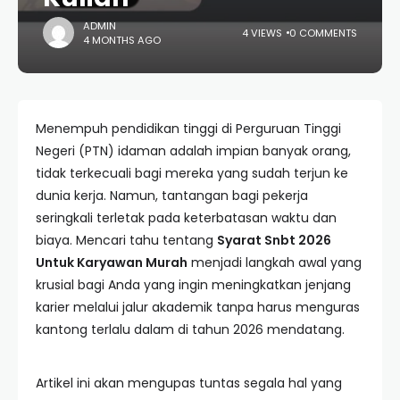
ADMIN
4 VIEWS
0 COMMENTS
4 MONTHS AGO
Menempuh pendidikan tinggi di Perguruan Tinggi
Negeri (PTN) idaman adalah impian banyak orang,
tidak terkecuali bagi mereka yang sudah terjun ke
dunia kerja. Namun, tantangan bagi pekerja
seringkali terletak pada keterbatasan waktu dan
biaya. Mencari tahu tentang
Syarat Snbt 2026
Untuk Karyawan Murah
menjadi langkah awal yang
krusial bagi Anda yang ingin meningkatkan jenjang
karier melalui jalur akademik tanpa harus menguras
kantong terlalu dalam di tahun 2026 mendatang.
Artikel ini akan mengupas tuntas segala hal yang