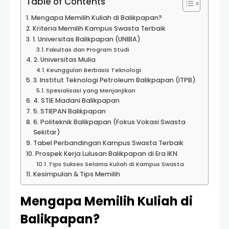
Table of Contents
Mengapa Memilih Kuliah di Balikpapan?
Kriteria Memilih Kampus Swasta Terbaik
1. Universitas Balikpapan (UNIBA)
Fakultas dan Program Studi
2. Universitas Mulia
Keunggulan Berbasis Teknologi
3. Institut Teknologi Petroleum Balikpapan (ITPB)
Spesialisasi yang Menjanjikan
4. STIE Madani Balikpapan
5. STIEPAN Balikpapan
6. Politeknik Balikpapan (Fokus Vokasi Swasta
Sekitar)
Tabel Perbandingan Kampus Swasta Terbaik
Prospek Kerja Lulusan Balikpapan di Era IKN
Tips Sukses Selama Kuliah di Kampus Swasta
Kesimpulan & Tips Memilih
Mengapa Memilih Kuliah di
Balikpapan?