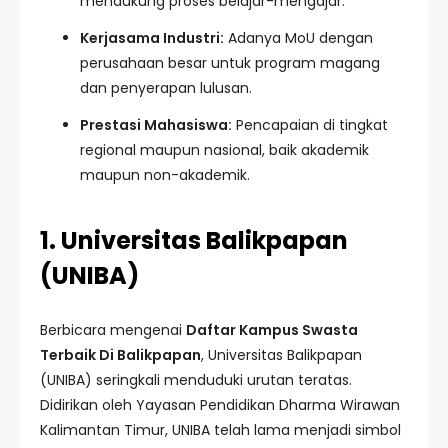
mendukung proses belajar-mengajar.
Kerjasama Industri:
Adanya MoU dengan
perusahaan besar untuk program magang
dan penyerapan lulusan.
Prestasi Mahasiswa:
Pencapaian di tingkat
regional maupun nasional, baik akademik
maupun non-akademik.
1. Universitas Balikpapan
(UNIBA)
Berbicara mengenai
Daftar Kampus Swasta
Terbaik Di Balikpapan
, Universitas Balikpapan
(UNIBA) seringkali menduduki urutan teratas.
Didirikan oleh Yayasan Pendidikan Dharma Wirawan
Kalimantan Timur, UNIBA telah lama menjadi simbol