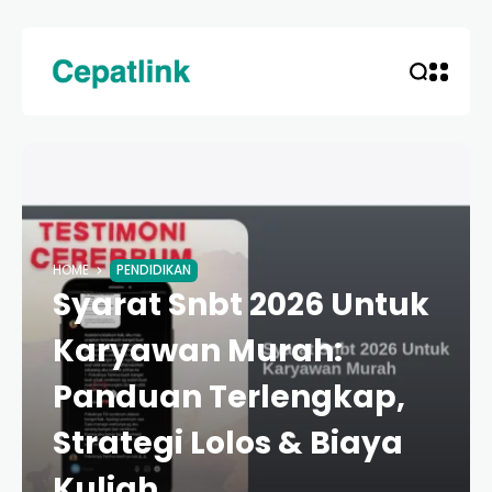
HOME
PENDIDIKAN
Syarat Snbt 2026 Untuk
Karyawan Murah:
Panduan Terlengkap,
Strategi Lolos & Biaya
Kuliah