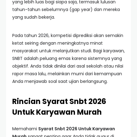
yang lebih luas bagi siapa saja, termasuk lulusan
tahun-tahun sebelumnya (gap year) dan mereka
yang sudah bekerja.
Pada tahun 2026, kompetisi diprediksi akan semakin
ketat seiring dengan meningkatnya minat
masyarakat untuk melanjutkan studi. Bagi karyawan,
SNBT adalah peluang emas karena sistemnya yang
objektif. Anda tidak dinilai dari asal sekolah atau nilai
rapor masa lalu, melainkan murni dari kemampuan
Anda menjawab soal saat ujian berlangsung.
Rincian Syarat Snbt 2026
Untuk Karyawan Murah
Memahami
Syarat Snbt 2026 Untuk Karyawan
Murah
sangat penting agar Anda tidak gugur di