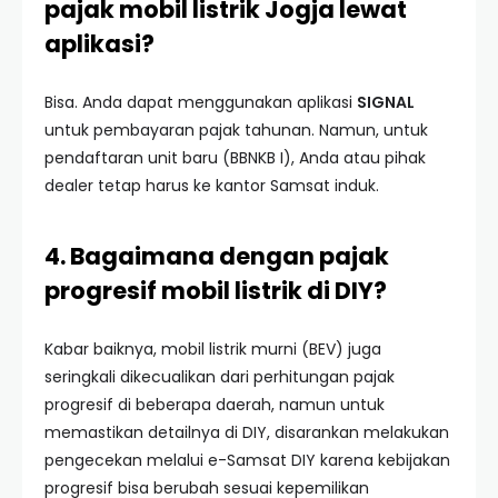
pajak mobil listrik Jogja lewat
aplikasi?
Bisa. Anda dapat menggunakan aplikasi
SIGNAL
untuk pembayaran pajak tahunan. Namun, untuk
pendaftaran unit baru (BBNKB I), Anda atau pihak
dealer tetap harus ke kantor Samsat induk.
4. Bagaimana dengan pajak
progresif mobil listrik di DIY?
Kabar baiknya, mobil listrik murni (BEV) juga
seringkali dikecualikan dari perhitungan pajak
progresif di beberapa daerah, namun untuk
memastikan detailnya di DIY, disarankan melakukan
pengecekan melalui e-Samsat DIY karena kebijakan
progresif bisa berubah sesuai kepemilikan