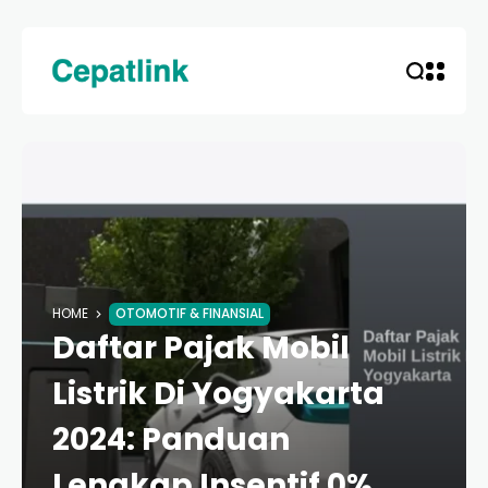
HOME
OTOMOTIF & FINANSIAL
Daftar Pajak Mobil
Listrik Di Yogyakarta
2024: Panduan
Lengkap Insentif 0%