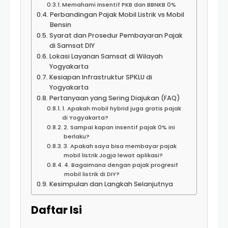
Memahami Insentif PKB dan BBNKB 0%
Perbandingan Pajak Mobil Listrik vs Mobil
Bensin
Syarat dan Prosedur Pembayaran Pajak
di Samsat DIY
Lokasi Layanan Samsat di Wilayah
Yogyakarta
Kesiapan Infrastruktur SPKLU di
Yogyakarta
Pertanyaan yang Sering Diajukan (FAQ)
1. Apakah mobil hybrid juga gratis pajak
di Yogyakarta?
2. Sampai kapan insentif pajak 0% ini
berlaku?
3. Apakah saya bisa membayar pajak
mobil listrik Jogja lewat aplikasi?
4. Bagaimana dengan pajak progresif
mobil listrik di DIY?
Kesimpulan dan Langkah Selanjutnya
Daftar Isi