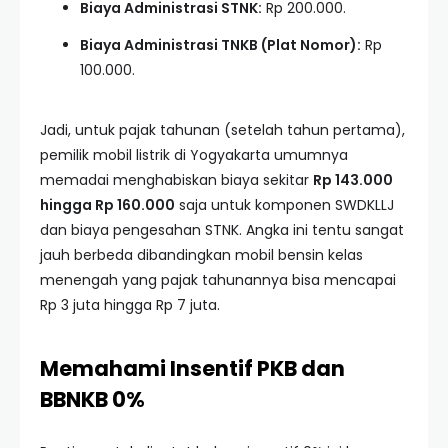
Biaya Administrasi STNK:
Rp 200.000.
Biaya Administrasi TNKB (Plat Nomor):
Rp
100.000.
Jadi, untuk pajak tahunan (setelah tahun pertama),
pemilik mobil listrik di Yogyakarta umumnya
memadai menghabiskan biaya sekitar
Rp 143.000
hingga Rp 160.000
saja untuk komponen SWDKLLJ
dan biaya pengesahan STNK. Angka ini tentu sangat
jauh berbeda dibandingkan mobil bensin kelas
menengah yang pajak tahunannya bisa mencapai
Rp 3 juta hingga Rp 7 juta.
Memahami Insentif PKB dan
BBNKB 0%