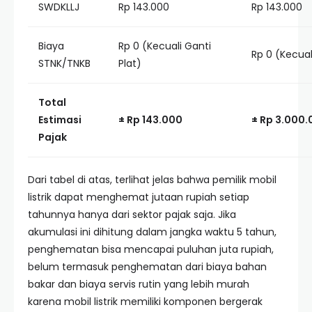
SWDKLLJ
Rp 143.000
Rp 143.000
Biaya
Rp 0 (Kecuali Ganti
Rp 0 (Kecual
STNK/TNKB
Plat)
Total
Estimasi
± Rp 143.000
± Rp 3.000
Pajak
Dari tabel di atas, terlihat jelas bahwa pemilik mobil
listrik dapat menghemat jutaan rupiah setiap
tahunnya hanya dari sektor pajak saja. Jika
akumulasi ini dihitung dalam jangka waktu 5 tahun,
penghematan bisa mencapai puluhan juta rupiah,
belum termasuk penghematan dari biaya bahan
bakar dan biaya servis rutin yang lebih murah
karena mobil listrik memiliki komponen bergerak