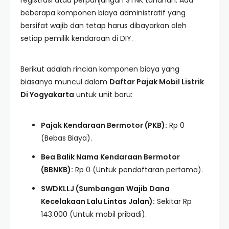
registrasi atau perpanjangan STNK tahunan. Ada
beberapa komponen biaya administratif yang
bersifat wajib dan tetap harus dibayarkan oleh
setiap pemilik kendaraan di DIY.
Berikut adalah rincian komponen biaya yang
biasanya muncul dalam
Daftar Pajak Mobil Listrik
Di Yogyakarta
untuk unit baru:
Pajak Kendaraan Bermotor (PKB):
Rp 0
(Bebas Biaya).
Bea Balik Nama Kendaraan Bermotor
(BBNKB):
Rp 0 (Untuk pendaftaran pertama).
SWDKLLJ (Sumbangan Wajib Dana
Kecelakaan Lalu Lintas Jalan):
Sekitar Rp
143.000 (Untuk mobil pribadi).