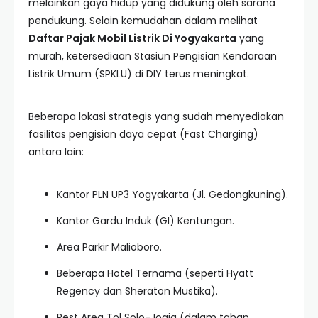
melainkan gaya hidup yang didukung oleh sarana
pendukung. Selain kemudahan dalam melihat
Daftar Pajak Mobil Listrik Di Yogyakarta
yang
murah, ketersediaan Stasiun Pengisian Kendaraan
Listrik Umum (SPKLU) di DIY terus meningkat.
Beberapa lokasi strategis yang sudah menyediakan
fasilitas pengisian daya cepat (Fast Charging)
antara lain:
Kantor PLN UP3 Yogyakarta (Jl. Gedongkuning).
Kantor Gardu Induk (GI) Kentungan.
Area Parkir Malioboro.
Beberapa Hotel Ternama (seperti Hyatt
Regency dan Sheraton Mustika).
Rest Area Tol Solo-Jogja (dalam tahap