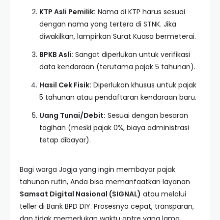
KTP Asli Pemilik:
Nama di KTP harus sesuai
dengan nama yang tertera di STNK. Jika
diwakilkan, lampirkan Surat Kuasa bermeterai.
BPKB Asli:
Sangat diperlukan untuk verifikasi
data kendaraan (terutama pajak 5 tahunan).
Hasil Cek Fisik:
Diperlukan khusus untuk pajak
5 tahunan atau pendaftaran kendaraan baru.
Uang Tunai/Debit:
Sesuai dengan besaran
tagihan (meski pajak 0%, biaya administrasi
tetap dibayar).
Bagi warga Jogja yang ingin membayar pajak
tahunan rutin, Anda bisa memanfaatkan layanan
Samsat Digital Nasional (SIGNAL)
atau melalui
teller di Bank BPD DIY. Prosesnya cepat, transparan,
dan tidak memerlukan waktu antre yang lama.