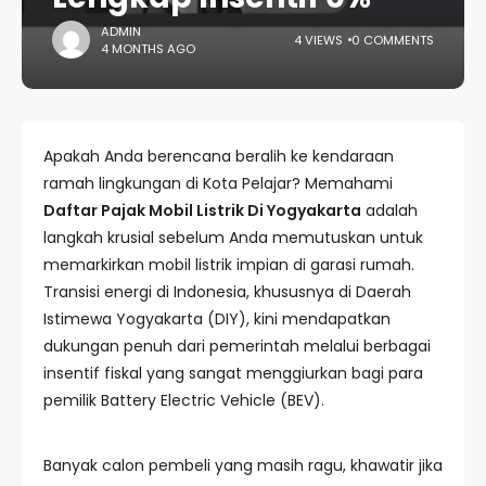
ADMIN
4 VIEWS
0 COMMENTS
4 MONTHS AGO
Apakah Anda berencana beralih ke kendaraan
ramah lingkungan di Kota Pelajar? Memahami
Daftar Pajak Mobil Listrik Di Yogyakarta
adalah
langkah krusial sebelum Anda memutuskan untuk
memarkirkan mobil listrik impian di garasi rumah.
Transisi energi di Indonesia, khususnya di Daerah
Istimewa Yogyakarta (DIY), kini mendapatkan
dukungan penuh dari pemerintah melalui berbagai
insentif fiskal yang sangat menggiurkan bagi para
pemilik Battery Electric Vehicle (BEV).
Banyak calon pembeli yang masih ragu, khawatir jika