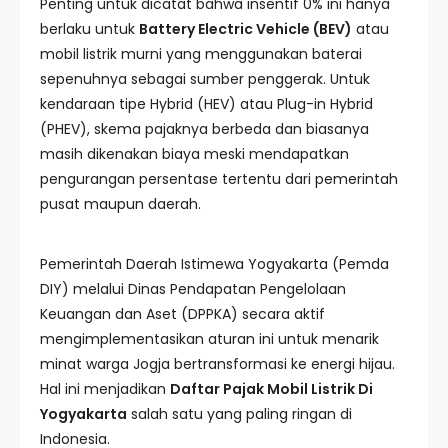
Penting untuk dicatat bahwa insentif 0% ini hanya
berlaku untuk
Battery Electric Vehicle (BEV)
atau
mobil listrik murni yang menggunakan baterai
sepenuhnya sebagai sumber penggerak. Untuk
kendaraan tipe Hybrid (HEV) atau Plug-in Hybrid
(PHEV), skema pajaknya berbeda dan biasanya
masih dikenakan biaya meski mendapatkan
pengurangan persentase tertentu dari pemerintah
pusat maupun daerah.
Pemerintah Daerah Istimewa Yogyakarta (Pemda
DIY) melalui Dinas Pendapatan Pengelolaan
Keuangan dan Aset (DPPKA) secara aktif
mengimplementasikan aturan ini untuk menarik
minat warga Jogja bertransformasi ke energi hijau.
Hal ini menjadikan
Daftar Pajak Mobil Listrik Di
Yogyakarta
salah satu yang paling ringan di
Indonesia.