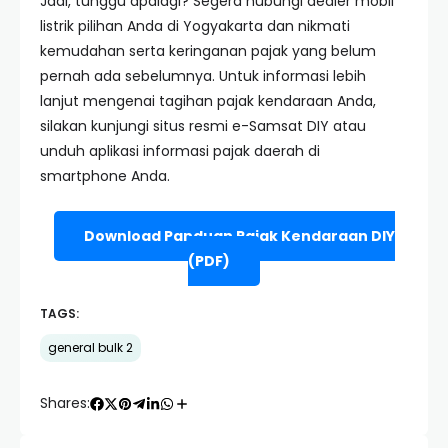
Jadi, tunggu apalagi? Segera hubungi dealer mobil
listrik pilihan Anda di Yogyakarta dan nikmati
kemudahan serta keringanan pajak yang belum
pernah ada sebelumnya. Untuk informasi lebih
lanjut mengenai tagihan pajak kendaraan Anda,
silakan kunjungi situs resmi e-Samsat DIY atau
unduh aplikasi informasi pajak daerah di
smartphone Anda.
Download Panduan Pajak Kendaraan DIY
(PDF)
TAGS:
general bulk 2
Shares: