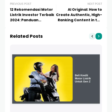
PREVIOUS POST
NEXT POST
12 Rekomendasi Motor
AI Original: How to
Listrik Investor Terbaik
Create Authentic, High-
2024: Panduan
Ranking Content in the
Investasi Green Energy
Age of Automation
Indonesia
Related Posts