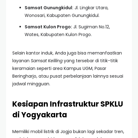
Samsat Gunungkidul:
Jl. Lingkar Utara,
Wonosari, Kabupaten Gunungkidul.
Samsat Kulon Progo:
Jl. Sugiman No.12,
Wates, Kabupaten Kulon Progo.
Selain kantor induk, Anda juga bisa memanfaatkan
layanan
Samsat Keliling
yang tersebar di titik-titik
keramaian seperti area Kampus UGM, Pasar
Beringharjo, atau pusat perbelanjaan lainnya sesuai
jadwal mingguan.
Kesiapan Infrastruktur SPKLU
di Yogyakarta
Memiliki mobil listrik di Jogja bukan lagi sekadar tren,