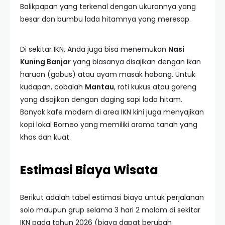
Balikpapan yang terkenal dengan ukurannya yang
besar dan bumbu lada hitamnya yang meresap.
Di sekitar IKN, Anda juga bisa menemukan
Nasi
Kuning Banjar
yang biasanya disajikan dengan ikan
haruan (gabus) atau ayam masak habang. Untuk
kudapan, cobalah
Mantau
, roti kukus atau goreng
yang disajikan dengan daging sapi lada hitam.
Banyak kafe modern di area IKN kini juga menyajikan
kopi lokal Borneo yang memiliki aroma tanah yang
khas dan kuat.
Estimasi Biaya Wisata
Berikut adalah tabel estimasi biaya untuk perjalanan
solo maupun grup selama 3 hari 2 malam di sekitar
IKN pada tahun 2026 (biaya dapat berubah