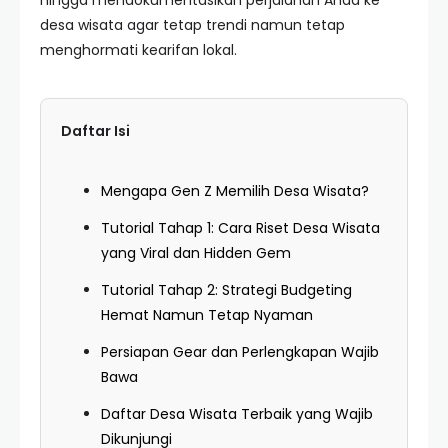
hingga mendokumentasikan perjalanan Anda ke
desa wisata agar tetap trendi namun tetap
menghormati kearifan lokal.
Daftar Isi
Mengapa Gen Z Memilih Desa Wisata?
Tutorial Tahap 1: Cara Riset Desa Wisata
yang Viral dan Hidden Gem
Tutorial Tahap 2: Strategi Budgeting
Hemat Namun Tetap Nyaman
Persiapan Gear dan Perlengkapan Wajib
Bawa
Daftar Desa Wisata Terbaik yang Wajib
Dikunjungi