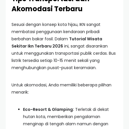
Akomodasi Terbaru
Sesuai dengan konsep kota hijau, IKN sangat
membatasi penggunaan kendaraan pribadi
berbahan bakar fosil. Dalam
Tutorial Wisata
Sekitar Ikn Terbaru 2026
ini, sangat disarankan
untuk menggunakan transportasi publik cerdas. Bus
listrik tersedia setiap 10-15 menit sekali yang
menghubungkan pusat-pusat keramaian.
Untuk akomodasi, Anda memiliki beberapa pilihan
menarik:
Eco-Resort & Glamping:
Terletak di dekat
hutan kota, memberikan pengalaman
menginap di tengah alam namun dengan