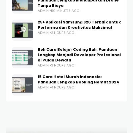
Panduan Lengkap Mendapatkan Drone
Tanpa Biaya
ADMIN
59 MINUTES AGO
25+ Aplikasi Samsung S26 Terbaik untuk
Performa dan Kreativitas Maksimal
ADMIN
2 HOURS AGO
Beli Cara Belajar Coding Bali: Panduan
Lengkap Menjadi Developer Profesional
di Pulau Dewata
ADMIN
3 HOURS AGO
15 Cara Hotel Murah Indonesia:
Panduan Lengkap Booking Hemat 2024
ADMIN
4 HOURS AGO