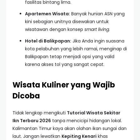
fasilitas bintang lima.
Apartemen Wisata:
Banyak hunian ASN yang
kini sebagian unitnya disewakan untuk
wisatawan dengan konsep
smart living
.
Hotel di Balikpapan:
Jika Anda ingin suasana
kota pelabuhan yang lebih ramai, menginap di
Balikpapan tetap menjadi opsi yang valid
karena akses tol yang sangat cepat.
Wisata Kuliner yang Wajib
Dicoba
Tidak lengkap mengikuti
Tutorial Wisata Sekitar
Ikn Terbaru 2026
tanpa mencicipi hidangan lokal.
Kalimantan Timur kaya akan olahan ikan sungai dan
laut. Jangan lewatkan
Kepiting Kenari
khas