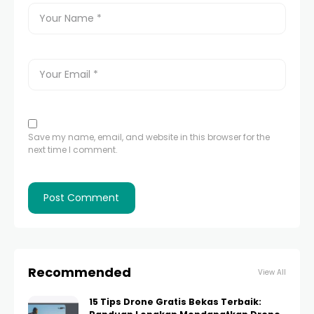
Save my name, email, and website in this browser for the
next time I comment.
Recommended
View All
15 Tips Drone Gratis Bekas Terbaik: