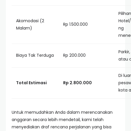
Piliha
Akomodasi (2
Hotel
Rp 1.500.000
Malam)
ng
mene
Parkir,
Biaya Tak Terduga
Rp 200.000
atau 
Di luar
Total Estimasi
Rp 2.800.000
pesaw
kota a
Untuk memudahkan Anda dalam merencanakan
anggaran secara lebih mendetail, kami telah
menyediakan draf rencana perjalanan yang bisa