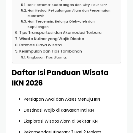
Hari Pertama: Kedatangan dan City Tour KIPP
Hari Kedua: Petualangan Alam dan Persemaian
Mentawir
Hari Tercermin: Belanja Oleh-oleh dan
Kepulangan
Tips Transportasi dan Akomodasi Terbaru
Wisata Kuliner yang Wajib Dicoba
Estimasi Biaya Wisata
Kesimpulan dan Tips Tambahan
Ringkasan Tips Utama:
Daftar Isi Panduan Wisata
IKN 2026
Persiapan Awal dan Akses Menuju IKN
Destinasi Wajib di Kawasan Inti IKN
Eksplorasi Wisata Alam di Sekitar IKN
Rekomendasi Itinerary 3 Hari 2 Malam