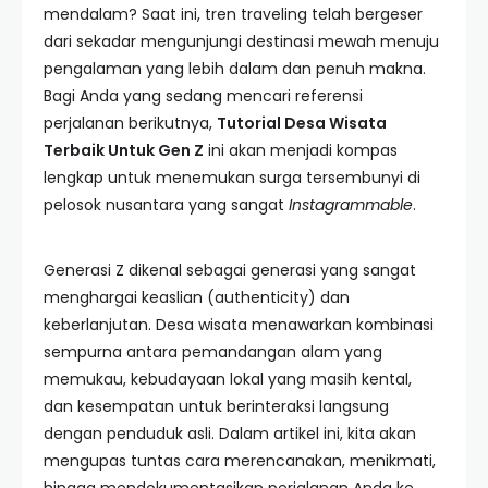
mendalam? Saat ini, tren traveling telah bergeser
dari sekadar mengunjungi destinasi mewah menuju
pengalaman yang lebih dalam dan penuh makna.
Bagi Anda yang sedang mencari referensi
perjalanan berikutnya,
Tutorial Desa Wisata
Terbaik Untuk Gen Z
ini akan menjadi kompas
lengkap untuk menemukan surga tersembunyi di
pelosok nusantara yang sangat
Instagrammable
.
Generasi Z dikenal sebagai generasi yang sangat
menghargai keaslian (authenticity) dan
keberlanjutan. Desa wisata menawarkan kombinasi
sempurna antara pemandangan alam yang
memukau, kebudayaan lokal yang masih kental,
dan kesempatan untuk berinteraksi langsung
dengan penduduk asli. Dalam artikel ini, kita akan
mengupas tuntas cara merencanakan, menikmati,