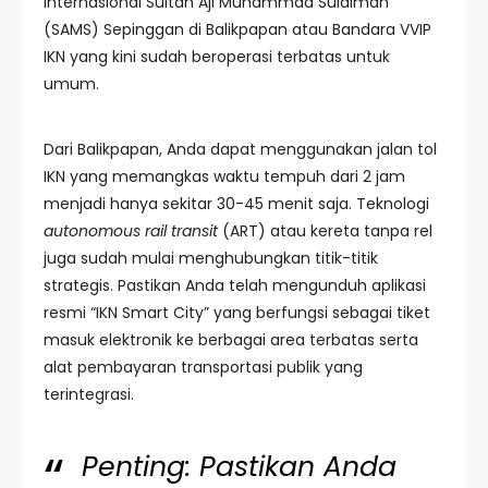
Internasional Sultan Aji Muhammad Sulaiman
(SAMS) Sepinggan di Balikpapan atau Bandara VVIP
IKN yang kini sudah beroperasi terbatas untuk
umum.
Dari Balikpapan, Anda dapat menggunakan jalan tol
IKN yang memangkas waktu tempuh dari 2 jam
menjadi hanya sekitar 30-45 menit saja. Teknologi
autonomous rail transit
(ART) atau kereta tanpa rel
juga sudah mulai menghubungkan titik-titik
strategis. Pastikan Anda telah mengunduh aplikasi
resmi “IKN Smart City” yang berfungsi sebagai tiket
masuk elektronik ke berbagai area terbatas serta
alat pembayaran transportasi publik yang
terintegrasi.
Penting: Pastikan Anda