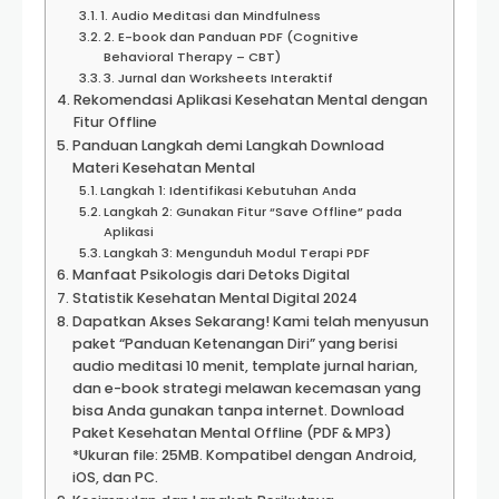
1. Audio Meditasi dan Mindfulness
2. E-book dan Panduan PDF (Cognitive
Behavioral Therapy – CBT)
3. Jurnal dan Worksheets Interaktif
Rekomendasi Aplikasi Kesehatan Mental dengan
Fitur Offline
Panduan Langkah demi Langkah Download
Materi Kesehatan Mental
Langkah 1: Identifikasi Kebutuhan Anda
Langkah 2: Gunakan Fitur “Save Offline” pada
Aplikasi
Langkah 3: Mengunduh Modul Terapi PDF
Manfaat Psikologis dari Detoks Digital
Statistik Kesehatan Mental Digital 2024
Dapatkan Akses Sekarang! Kami telah menyusun
paket “Panduan Ketenangan Diri” yang berisi
audio meditasi 10 menit, template jurnal harian,
dan e-book strategi melawan kecemasan yang
bisa Anda gunakan tanpa internet. Download
Paket Kesehatan Mental Offline (PDF & MP3)
*Ukuran file: 25MB. Kompatibel dengan Android,
iOS, dan PC.