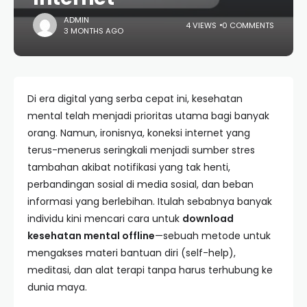
ADMIN
4 VIEWS
0 COMMENTS
3 MONTHS AGO
Di era digital yang serba cepat ini, kesehatan
mental telah menjadi prioritas utama bagi banyak
orang. Namun, ironisnya, koneksi internet yang
terus-menerus seringkali menjadi sumber stres
tambahan akibat notifikasi yang tak henti,
perbandingan sosial di media sosial, dan beban
informasi yang berlebihan. Itulah sebabnya banyak
individu kini mencari cara untuk
download
kesehatan mental offline
—sebuah metode untuk
mengakses materi bantuan diri (self-help),
meditasi, dan alat terapi tanpa harus terhubung ke
dunia maya.