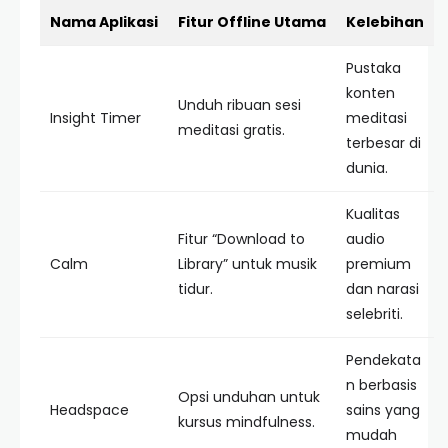
Nama Aplikasi
Fitur Offline Utama
Kelebihan
Pustaka
konten
Unduh ribuan sesi
Insight Timer
meditasi
meditasi gratis.
terbesar di
dunia.
Kualitas
Fitur “Download to
audio
Calm
Library” untuk musik
premium
tidur.
dan narasi
selebriti.
Pendekata
n berbasis
Opsi unduhan untuk
Headspace
sains yang
kursus mindfulness.
mudah