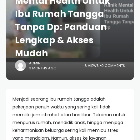
Mental Health Untuk
Ibu Rumah Tangga
Tanpa Dp: Panduan
Lengkap & Akses
Mudah
ADMIN
6 VIEWS
0 COMMENTS
3 MONTHS AGO
Menjadi seorang ibu rumah tangga adalah
pekerjaan penuh waktu yang sering kali tidak
memiliki jam istirahat atau hari libur. Tekanan untuk
mengurus rumah, mendidik anak, hingga menjaga
keharmonisan keluarga sering kali memicu stres
yang mendalam. Namun, akses ke layanan