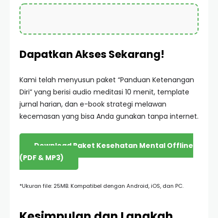
Dapatkan Akses Sekarang!
Kami telah menyusun paket “Panduan Ketenangan
Diri” yang berisi audio meditasi 10 menit, template
jurnal harian, dan e-book strategi melawan
kecemasan yang bisa Anda gunakan tanpa internet.
Download Paket Kesehatan Mental Offline
(PDF & MP3)
*Ukuran file: 25MB. Kompatibel dengan Android, iOS, dan PC.
Kesimpulan dan Langkah