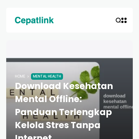
HOME
MENTAL HEALTH
Download Kesehatan
Mental Offline:
Panduan Terlengkap
Kelola Stres Tanpa
Internet