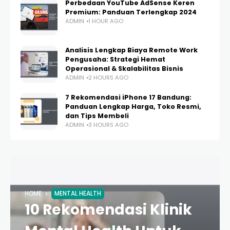
Perbedaan YouTube AdSense Keren
Premium: Panduan Terlengkap 2024
ADMIN
1 HOUR AGO
Analisis Lengkap Biaya Remote Work
Pengusaha: Strategi Hemat
Operasional & Skalabilitas Bisnis
ADMIN
2 HOURS AGO
7 Rekomendasi iPhone 17 Bandung:
Panduan Lengkap Harga, Toko Resmi,
dan Tips Membeli
ADMIN
3 HOURS AGO
HOME
MENTAL HEALTH
10 Rekomendasi Klinik