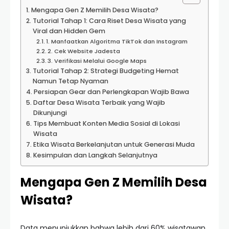
Mengapa Gen Z Memilih Desa Wisata?
Tutorial Tahap 1: Cara Riset Desa Wisata yang
Viral dan Hidden Gem
1. Manfaatkan Algoritma TikTok dan Instagram
2. Cek Website Jadesta
3. Verifikasi Melalui Google Maps
Tutorial Tahap 2: Strategi Budgeting Hemat
Namun Tetap Nyaman
Persiapan Gear dan Perlengkapan Wajib Bawa
Daftar Desa Wisata Terbaik yang Wajib
Dikunjungi
Tips Membuat Konten Media Sosial di Lokasi
Wisata
Etika Wisata Berkelanjutan untuk Generasi Muda
Kesimpulan dan Langkah Selanjutnya
Mengapa Gen Z Memilih Desa
Wisata?
Data menunjukkan bahwa lebih dari 60% wisatawan