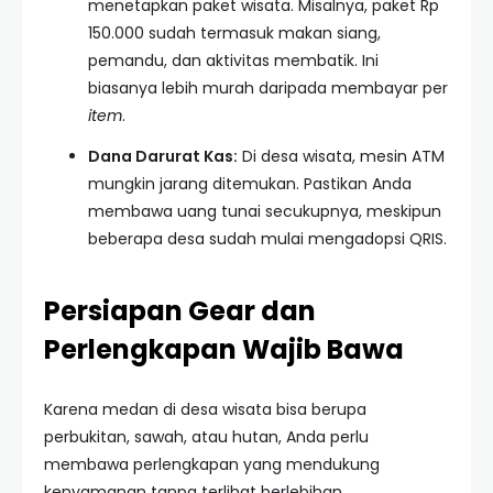
menetapkan paket wisata. Misalnya, paket Rp
150.000 sudah termasuk makan siang,
pemandu, dan aktivitas membatik. Ini
biasanya lebih murah daripada membayar per
item
.
Dana Darurat Kas:
Di desa wisata, mesin ATM
mungkin jarang ditemukan. Pastikan Anda
membawa uang tunai secukupnya, meskipun
beberapa desa sudah mulai mengadopsi QRIS.
Persiapan Gear dan
Perlengkapan Wajib Bawa
Karena medan di desa wisata bisa berupa
perbukitan, sawah, atau hutan, Anda perlu
membawa perlengkapan yang mendukung
kenyamanan tanpa terlihat berlebihan.