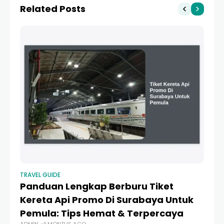
Related Posts
TRAVEL GUIDE
TR
Panduan Lengkap Berburu Tiket
T
Kereta Api Promo Di Surabaya Untuk
P
Pemula: Tips Hemat & Terpercaya
T