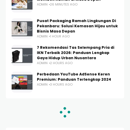
ADMIN
26 MINUTES AGO
Pusat Packaging Ramah Lingkungan Di
Pekanbaru: Solusi Kemasan Hijau untuk
Bisnis Masa Depan
ADMIN
1 HOUR AGO
7 Rekomendasi Tas Selempang Pria di
IKN Terbaik 2026: Panduan Lengkap
Gaya Hidup Urban Nusantara
ADMIN
2 HOURS AGO
Perbedaan YouTube AdSense Keren
Premium: Panduan Terlengkap 2024
ADMIN
3 HOURS AGO