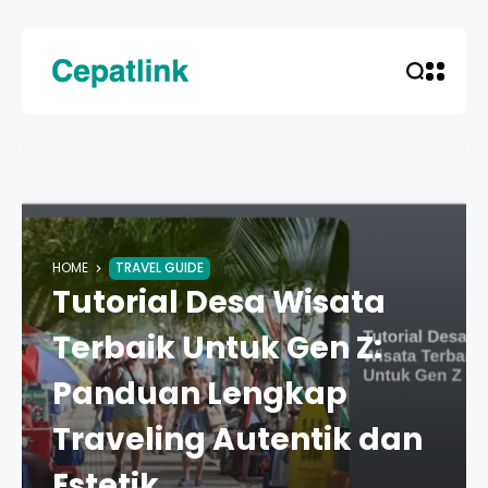
HOME
TRAVEL GUIDE
Tutorial Desa Wisata
Terbaik Untuk Gen Z:
Panduan Lengkap
Traveling Autentik dan
Estetik