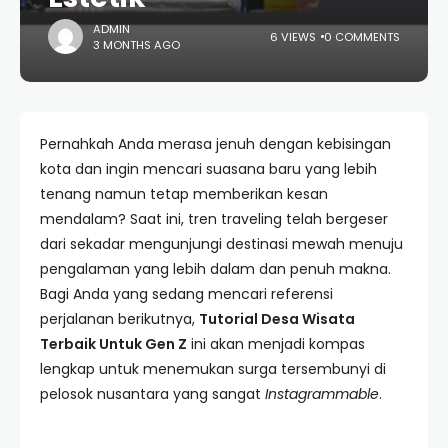
ADMIN
6 VIEWS
0 COMMENTS
3 MONTHS AGO
Pernahkah Anda merasa jenuh dengan kebisingan
kota dan ingin mencari suasana baru yang lebih
tenang namun tetap memberikan kesan
mendalam? Saat ini, tren traveling telah bergeser
dari sekadar mengunjungi destinasi mewah menuju
pengalaman yang lebih dalam dan penuh makna.
Bagi Anda yang sedang mencari referensi
perjalanan berikutnya,
Tutorial Desa Wisata
Terbaik Untuk Gen Z
ini akan menjadi kompas
lengkap untuk menemukan surga tersembunyi di
pelosok nusantara yang sangat
Instagrammable
.