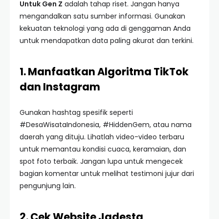
Untuk Gen Z
adalah tahap riset. Jangan hanya
mengandalkan satu sumber informasi. Gunakan
kekuatan teknologi yang ada di genggaman Anda
untuk mendapatkan data paling akurat dan terkini.
1. Manfaatkan Algoritma TikTok
dan Instagram
Gunakan hashtag spesifik seperti
#DesaWisataIndonesia, #HiddenGem, atau nama
daerah yang dituju. Lihatlah video-video terbaru
untuk memantau kondisi cuaca, keramaian, dan
spot foto terbaik. Jangan lupa untuk mengecek
bagian komentar untuk melihat testimoni jujur dari
pengunjung lain.
2. Cek Website Jadesta