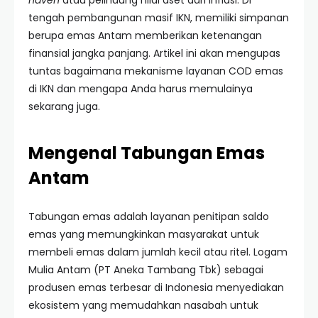
haven
atau pelindung nilai aset dari inflasi. Di
tengah pembangunan masif IKN, memiliki simpanan
berupa emas Antam memberikan ketenangan
finansial jangka panjang. Artikel ini akan mengupas
tuntas bagaimana mekanisme layanan COD emas
di IKN dan mengapa Anda harus memulainya
sekarang juga.
Mengenal Tabungan Emas
Antam
Tabungan emas adalah layanan penitipan saldo
emas yang memungkinkan masyarakat untuk
membeli emas dalam jumlah kecil atau ritel. Logam
Mulia Antam (PT Aneka Tambang Tbk) sebagai
produsen emas terbesar di Indonesia menyediakan
ekosistem yang memudahkan nasabah untuk