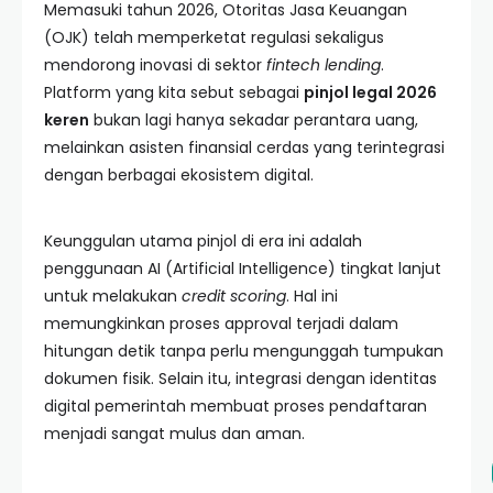
Memasuki tahun 2026, Otoritas Jasa Keuangan
(OJK) telah memperketat regulasi sekaligus
mendorong inovasi di sektor
fintech lending
.
Platform yang kita sebut sebagai
pinjol legal 2026
keren
bukan lagi hanya sekadar perantara uang,
melainkan asisten finansial cerdas yang terintegrasi
dengan berbagai ekosistem digital.
Keunggulan utama pinjol di era ini adalah
penggunaan AI (Artificial Intelligence) tingkat lanjut
untuk melakukan
credit scoring
. Hal ini
memungkinkan proses approval terjadi dalam
hitungan detik tanpa perlu mengunggah tumpukan
dokumen fisik. Selain itu, integrasi dengan identitas
digital pemerintah membuat proses pendaftaran
menjadi sangat mulus dan aman.