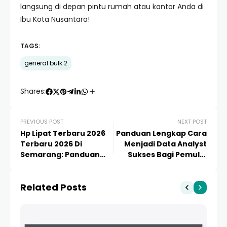
langsung di depan pintu rumah atau kantor Anda di
Ibu Kota Nusantara!
TAGS:
general bulk 2
Shares:
PREVIOUS POST
NEXT POST
Hp Lipat Terbaru 2026
Panduan Lengkap Cara
Terbaru 2026 Di
Menjadi Data Analyst
Semarang: Panduan
Sukses Bagi Pemula:
Lengkap & Harga
Roadmap 2024
Related Posts