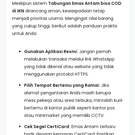
Meskipun sistem
Tabungan Emas Antam bisa COD
di IKN
dirancang aman, kewaspadaan tetap
menjadi prioritas utama. Mengingat nilai barang
yang cukup tinggi, berikut adalah panduan praktis
untuk Anda:
Gunakan Aplikasi Resmi:
Jangan pernah
melakukan transaksi melalui link WhatsApp
yang tidak dikenal atau website yang tidak
menggunakan protokol HTTPS.
Pilih Tempat Bertemu yang Ramai:
Jika
alamat pengantaran Anda masih berupa
mess pekerja atau area terbuka, mintalah kurir
bertemu di kantor publik seperti kantor pos
atau minimarket yang memiliki CCTV.
Cek Segel CertiCard:
Emas Antam terbaru
hadir dengan kemasan CertiCard. Pastikan