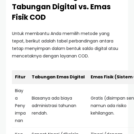
Tabungan Digital vs. Emas
Fisik COD
Untuk membantu Anda memilih metode yang
tepat, berikut adalah tabel perbandingan antara
tetap menyimpan dalam bentuk saldo digital atau
mencetaknya dengan layanan COD.
Fitur
Tabungan Emas Digital
Emas Fisik (Sistem
Biay
a
Biasanya ada biaya
Gratis (disimpan send
Peny
administrasi tahunan
namun ada risiko
impa
rendah.
kehilangan.
nan