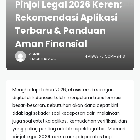
Pinjol Legal 2026 Keren:
Rekomendasi Aplikasi
Terbaru & Panduan
Aman Finansial
ADMIN
4 VIEWS
0 COMMENTS
4 MONTHS AGO
Menghadapi tahun 2026, ekosistem keuangan
digital di Indonesia telah mengalami transformasi
besar-besaran. Kebutuhan akan dana cepat kini
tidak lagi sekadar soal kecepatan cair, melainkan
juga soal estetika aplikasi, kemudahan verifikasi, dan
yang paling penting adalah aspek legalitas. Mencari
pinjol legal 2026 keren
menjadi prioritas bagi