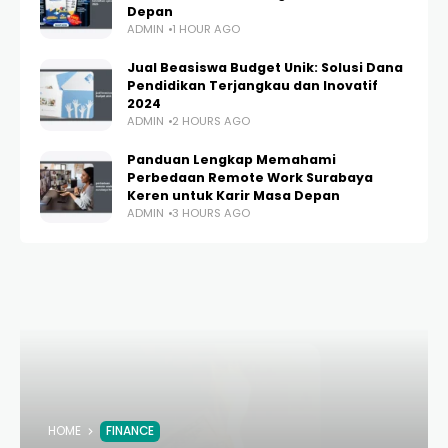
Depan
ADMIN
1 HOUR AGO
Jual Beasiswa Budget Unik: Solusi Dana
Pendidikan Terjangkau dan Inovatif
2024
ADMIN
2 HOURS AGO
Panduan Lengkap Memahami
Perbedaan Remote Work Surabaya
Keren untuk Karir Masa Depan
ADMIN
3 HOURS AGO
HOME
FINANCE