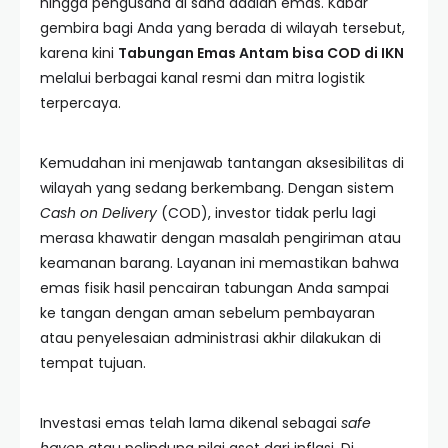
hingga pengusaha di sana adalah emas. Kabar
gembira bagi Anda yang berada di wilayah tersebut,
karena kini
Tabungan Emas Antam bisa COD di IKN
melalui berbagai kanal resmi dan mitra logistik
terpercaya.
Kemudahan ini menjawab tantangan aksesibilitas di
wilayah yang sedang berkembang. Dengan sistem
Cash on Delivery
(COD), investor tidak perlu lagi
merasa khawatir dengan masalah pengiriman atau
keamanan barang. Layanan ini memastikan bahwa
emas fisik hasil pencairan tabungan Anda sampai
ke tangan dengan aman sebelum pembayaran
atau penyelesaian administrasi akhir dilakukan di
tempat tujuan.
Investasi emas telah lama dikenal sebagai
safe