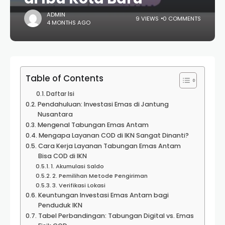
ADMIN
9 VIEWS
0 COMMENTS
4 MONTHS AGO
Table of Contents
Daftar Isi
Pendahuluan: Investasi Emas di Jantung
Nusantara
Mengenal Tabungan Emas Antam
Mengapa Layanan COD di IKN Sangat Dinanti?
Cara Kerja Layanan Tabungan Emas Antam
Bisa COD di IKN
1. Akumulasi Saldo
2. Pemilihan Metode Pengiriman
3. Verifikasi Lokasi
Keuntungan Investasi Emas Antam bagi
Penduduk IKN
Tabel Perbandingan: Tabungan Digital vs. Emas