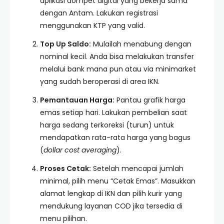
aplikasi dompet digital yang bekerja sama
dengan Antam. Lakukan registrasi
menggunakan KTP yang valid.
Top Up Saldo:
Mulailah menabung dengan
nominal kecil. Anda bisa melakukan transfer
melalui bank mana pun atau via minimarket
yang sudah beroperasi di area IKN.
Pemantauan Harga:
Pantau grafik harga
emas setiap hari. Lakukan pembelian saat
harga sedang terkoreksi (turun) untuk
mendapatkan rata-rata harga yang bagus
(
dollar cost averaging
).
Proses Cetak:
Setelah mencapai jumlah
minimal, pilih menu “Cetak Emas”. Masukkan
alamat lengkap di IKN dan pilih kurir yang
mendukung layanan COD jika tersedia di
menu pilihan.