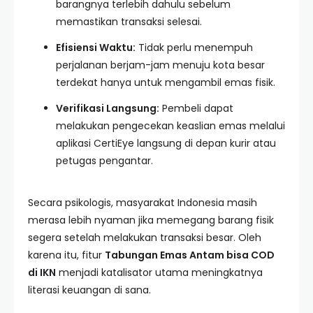
barangnya terlebih dahulu sebelum
memastikan transaksi selesai.
Efisiensi Waktu:
Tidak perlu menempuh
perjalanan berjam-jam menuju kota besar
terdekat hanya untuk mengambil emas fisik.
Verifikasi Langsung:
Pembeli dapat
melakukan pengecekan keaslian emas melalui
aplikasi CertiEye langsung di depan kurir atau
petugas pengantar.
Secara psikologis, masyarakat Indonesia masih
merasa lebih nyaman jika memegang barang fisik
segera setelah melakukan transaksi besar. Oleh
karena itu, fitur
Tabungan Emas Antam bisa COD
di IKN
menjadi katalisator utama meningkatnya
literasi keuangan di sana.