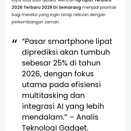
layar luas saat dibuka. Mencari
Hp Lipat Terbaru
2026 Terbaru 2026 Di Semarang
menjadi prioritas
bagi mereka yang ingin tetap relevan dengan
perkembangan zaman.
“Pasar smartphone lipat
diprediksi akan tumbuh
sebesar 25% di tahun
2026, dengan fokus
utama pada efisiensi
multitasking dan
integrasi AI yang lebih
mendalam.” – Analis
Teknologi Gadget.