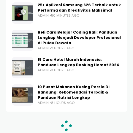
25+ Aplikasi Samsung S26 Terbaik untuk
Performa dan Kreativitas Maksimal
ADMIN
50 MINUTES AGO
Beli Cara Belajar Coding Bali: Panduan
Lengkap Menjadi Developer Profesional
di Pulau Dewata
ADMIN
2 HOURS AGO
15 Cara Hotel Murah Indonesia:
Panduan Lengkap Booking Hemat 2024
ADMIN
3 HOURS AGO
10 Pusat Makanan Kucing Persia Di
Bandung: Rekomendasi Terbaik &
Panduan Nutrisi Lengkap
ADMIN
8 HOURS AGO