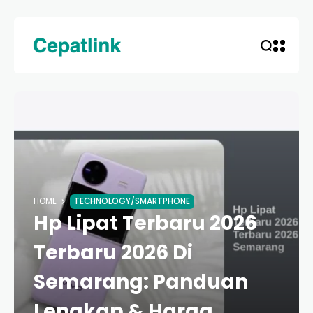
HOME
TECHNOLOGY/SMARTPHONE
Hp Lipat Terbaru 2026
Terbaru 2026 Di
Semarang: Panduan
Lengkap & Harga