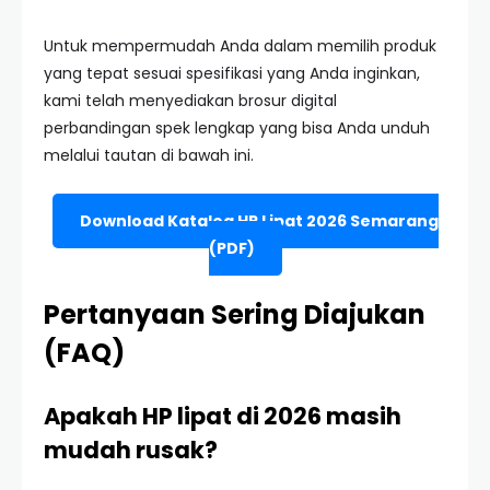
Untuk mempermudah Anda dalam memilih produk
yang tepat sesuai spesifikasi yang Anda inginkan,
kami telah menyediakan brosur digital
perbandingan spek lengkap yang bisa Anda unduh
melalui tautan di bawah ini.
Download Katalog HP Lipat 2026 Semarang
(PDF)
Pertanyaan Sering Diajukan
(FAQ)
Apakah HP lipat di 2026 masih
mudah rusak?