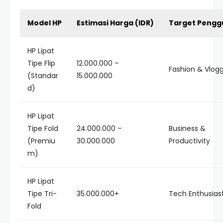
Model HP
Estimasi Harga (IDR)
Target Pengg
HP Lipat
Tipe Flip
12.000.000 –
Fashion & Vlog
(Standar
15.000.000
d)
HP Lipat
Tipe Fold
24.000.000 –
Business &
(Premiu
30.000.000
Productivity
m)
HP Lipat
Tipe Tri-
35.000.000+
Tech Enthusias
Fold