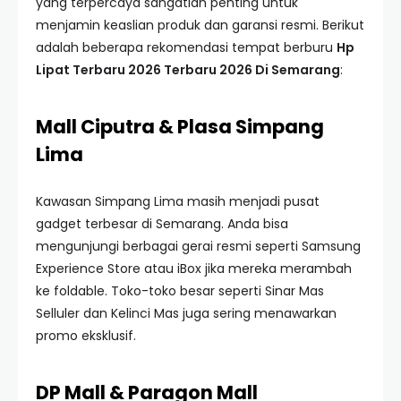
yang terpercaya sangatlah penting untuk
menjamin keaslian produk dan garansi resmi. Berikut
adalah beberapa rekomendasi tempat berburu
Hp
Lipat Terbaru 2026 Terbaru 2026 Di Semarang
:
Mall Ciputra & Plasa Simpang
Lima
Kawasan Simpang Lima masih menjadi pusat
gadget terbesar di Semarang. Anda bisa
mengunjungi berbagai gerai resmi seperti Samsung
Experience Store atau iBox jika mereka merambah
ke foldable. Toko-toko besar seperti Sinar Mas
Selluler dan Kelinci Mas juga sering menawarkan
promo eksklusif.
DP Mall & Paragon Mall