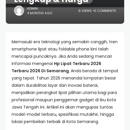
ADMIN
6 VIEWS
0 COMMENTS
4 MONTHS AGO
Memasuki era teknologi yang semakin canggih, tren
smartphone lipat atau foldable phone kini telah
mencapai puncaknya. Jika Anda sedang mencari
informasi mengenai
Hp Lipat Terbaru 2026
Terbaru 2026 Di Semarang
, Anda berada di tempat
yang tepat. Tahun 2026 menandai lompatan besar
dalam durabilitas layar dan inovasi baterai,
menjadikan perangkat lipat pilihan utama bagi para
profesional maupun penggemar gadget di ibu kota
Jawa Tengah ini. Artikel ini akan mengupas tuntas
model-model terbaru, spesifikasi mutakhir, hingga
lokasi pembelian terbaik di Kota Semarang.