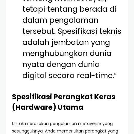
tetapi tentang berada di
dalam pengalaman
tersebut. Spesifikasi teknis
adalah jembatan yang
menghubungkan dunia
nyata dengan dunia
digital secara real-time.”
Spesifikasi Perangkat Keras
(Hardware) Utama
Untuk merasakan pengalaman metaverse yang
sesungguhnya, Anda memerlukan perangkat yang