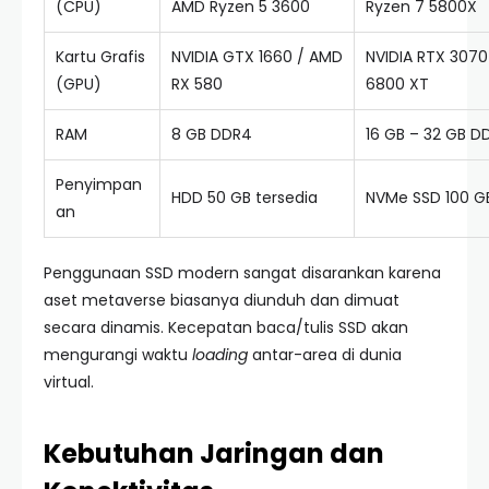
(CPU)
AMD Ryzen 5 3600
Ryzen 7 5800X
Kartu Grafis
NVIDIA GTX 1660 / AMD
NVIDIA RTX 3070
(GPU)
RX 580
6800 XT
RAM
8 GB DDR4
16 GB – 32 GB 
Penyimpan
HDD 50 GB tersedia
NVMe SSD 100 G
an
Penggunaan SSD modern sangat disarankan karena
aset metaverse biasanya diunduh dan dimuat
secara dinamis. Kecepatan baca/tulis SSD akan
mengurangi waktu
loading
antar-area di dunia
virtual.
Kebutuhan Jaringan dan