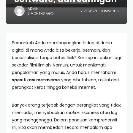
ADMIN
2 VIEWS
0 COMMENTS
3 MONTHS AGO
Pernahkah Anda membayangkan hidup di dunia
digital di mana Anda bisa bekerja, bermain, dan
bersosialisasi tanpa batas fisik? Konsep ini bukan lagi
sekadar fiksi ilmiah. Namun, untuk menikmati
pengalaman yang mulus, Anda harus memahami
spesifikasi metaverse
yang dibutuhkan, mulai dari
perangkat keras hingga koneksi internet.
Banyak orang terjebak dengan perangkat yang tidak
memadai, menyebabkan
motion sickness
atau lag
yang mengganggu. Dalam panduan komprehensif
ini, kita akan membedah secara mendalam apa