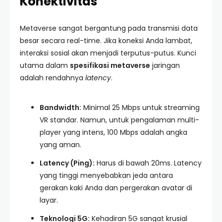
Konektivitas
Metaverse sangat bergantung pada transmisi data
besar secara real-time. Jika koneksi Anda lambat,
interaksi sosial akan menjadi terputus-putus. Kunci
utama dalam
spesifikasi metaverse
jaringan
adalah rendahnya
latency
.
Bandwidth:
Minimal 25 Mbps untuk streaming
VR standar. Namun, untuk pengalaman multi-
player yang intens, 100 Mbps adalah angka
yang aman.
Latency (Ping):
Harus di bawah 20ms. Latency
yang tinggi menyebabkan jeda antara
gerakan kaki Anda dan pergerakan avatar di
layar.
Teknologi 5G:
Kehadiran 5G sangat krusial