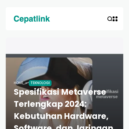
HOME
TEKNOLOGI
Spesifikasi Metaverse
Terlengkap 2024:
Kebutuhan Hardware,
Software, dan Jaringan