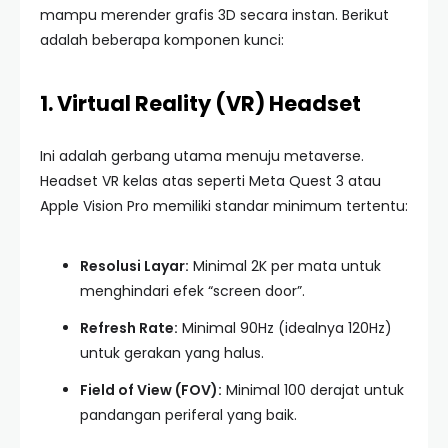
mampu merender grafis 3D secara instan. Berikut
adalah beberapa komponen kunci:
1. Virtual Reality (VR) Headset
Ini adalah gerbang utama menuju metaverse.
Headset VR kelas atas seperti Meta Quest 3 atau
Apple Vision Pro memiliki standar minimum tertentu:
Resolusi Layar:
Minimal 2K per mata untuk
menghindari efek “screen door”.
Refresh Rate:
Minimal 90Hz (idealnya 120Hz)
untuk gerakan yang halus.
Field of View (FOV):
Minimal 100 derajat untuk
pandangan periferal yang baik.