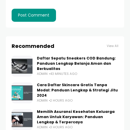
Recommended
View All
Daftar Sepatu Sneakers COD Bandung:
Panduan Lengkap Belanja Aman dan
Berkualitas
ADMIN
43 MINUTES AGO
Cara Daftar Skincare Gratis Tanpa
Modal: Panduan Lengkap & Strategi Jitu
2024
ADMIN
2 HOURS AGO
Memilih Asuransi Kesehatan Keluarga
Aman Untuk Karyawan: Panduan
Lengkap & Terpercaya
ADMIN
3 HOURS AGO