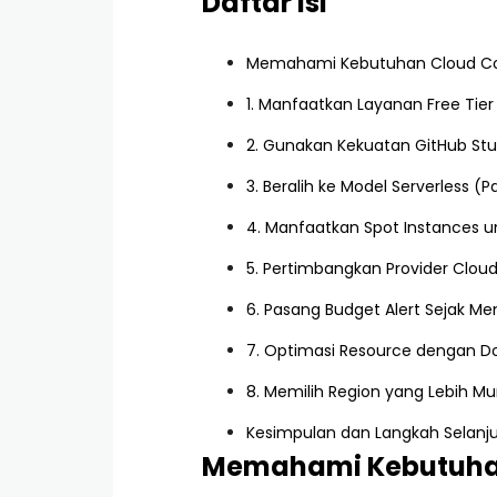
Daftar Isi
Memahami Kebutuhan Cloud C
1. Manfaatkan Layanan Free Tie
2. Gunakan Kekuatan GitHub St
3. Beralih ke Model Serverless 
4. Manfaatkan Spot Instances 
5. Pertimbangkan Provider Cloud
6. Pasang Budget Alert Sejak Me
7. Optimasi Resource dengan Do
8. Memilih Region yang Lebih M
Kesimpulan dan Langkah Selanj
Memahami Kebutuhan