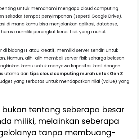
s, penting untuk memahami mengapa cloud computing
kan sekadar tempat penyimpanan (seperti Google Drive),
i di mana kamu bisa menjalankan aplikasi, database,
harus memiliki perangkat keras fisik yang mahal.
di bidang IT atau kreatif, memiliki server sendiri untuk
 Namun, alih-alih membeli server fisik seharga belasan
ngkinkan kamu untuk menyewa kapasitas kecil dengan
kus utama dari
tips cloud computing murah untuk Gen Z
dget yang terbatas untuk mendapatkan nilai (value) yang
 bukan tentang seberapa besar
da miliki, melainkan seberapa
gelolanya tanpa membuang-