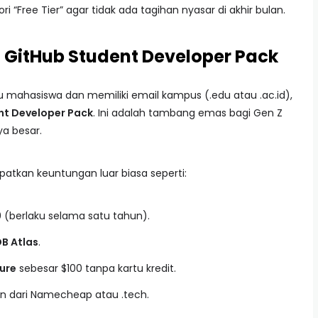
 “Free Tier” agar tidak ada tagihan nyasar di akhir bulan.
 GitHub Student Developer Pack
u mahasiswa dan memiliki email kampus (.edu atau .ac.id),
nt Developer Pack
. Ini adalah tambang emas bagi Gen Z
ya besar.
atkan keuntungan luar biasa seperti:
0 (berlaku selama satu tahun).
B Atlas
.
ure
sebesar $100 tanpa kartu kredit.
n dari Namecheap atau .tech.