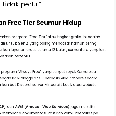
tidak perlu.”
n Free Tier Seumur Hidup
kan program “Free Tier” atau tingkat gratis. Ini adalah
ah untuk Gen Z
yang paling mendasar namun sering
ikan layanan gratis selama 12 bulan, sementara yang lain
tasan tertentu.
 program “Always Free” yang sangat royal. Kamu bisa
dengan RAM hingga 24GB berbasis ARM Ampere secara
nkan bot Discord, server Minecraft kecil, atau website
CP)
dan
AWS (Amazon Web Services)
juga memiliki
in membaca dokumentasi. Pastikan kamu memilih tipe