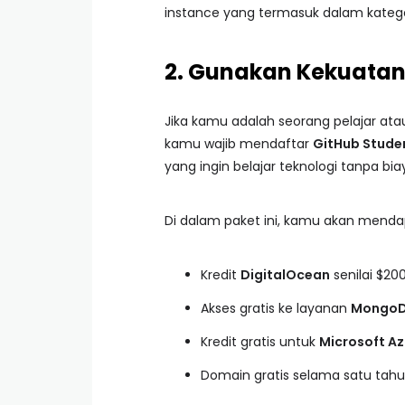
instance yang termasuk dalam kategori
2. Gunakan Kekuatan
Jika kamu adalah seorang pelajar ata
kamu wajib mendaftar
GitHub Stude
yang ingin belajar teknologi tanpa bia
Di dalam paket ini, kamu akan mendap
Kredit
DigitalOcean
senilai $20
Akses gratis ke layanan
MongoD
Kredit gratis untuk
Microsoft Az
Domain gratis selama satu tahu