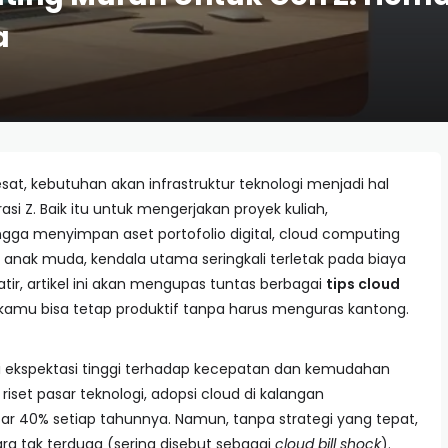
a
sat, kebutuhan akan infrastruktur teknologi menjadi hal
rasi Z. Baik itu untuk mengerjakan proyek kuliah,
ngga menyimpan aset portofolio digital, cloud computing
 anak muda, kendala utama seringkali terletak pada biaya
tir, artikel ini akan mengupas tuntas berbagai
tips cloud
kamu bisa tetap produktif tanpa harus menguras kantong.
iki ekspektasi tinggi terhadap kecepatan dan kemudahan
riset pasar teknologi, adopsi cloud di kalangan
40% setiap tahunnya. Namun, tanpa strategi yang tepat,
a tak terduga (sering disebut sebagai
cloud bill shock
).