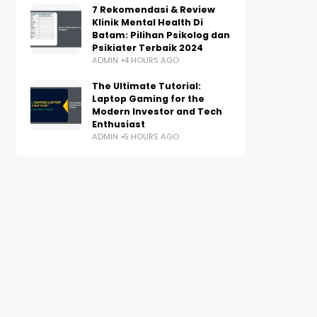
7 Rekomendasi & Review
Klinik Mental Health Di
Batam: Pilihan Psikolog dan
Psikiater Terbaik 2024
ADMIN
4 HOURS AGO
The Ultimate Tutorial:
Laptop Gaming for the
Modern Investor and Tech
Enthusiast
ADMIN
5 HOURS AGO