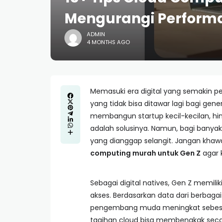
Mengurangi Perform
ADMIN
4 MONTHS AGO
Memasuki era digital yang semakin pe
yang tidak bisa ditawar lagi bagi gene
membangun startup kecil-kecilan, hi
adalah solusinya. Namun, bagi banyak
yang dianggap selangit. Jangan khawa
computing murah untuk Gen Z
agar 
Sebagai digital natives, Gen Z memil
akses. Berdasarkan data dari berbagai 
pengembang muda meningkat sebesar 
tagihan cloud bisa membengkak secar