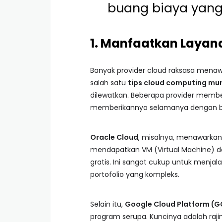
buang biaya yang 
1. Manfaatkan Layana
Banyak provider cloud raksasa menawar
salah satu
tips cloud computing mur
dilewatkan. Beberapa provider member
memberikannya selamanya dengan ba
Oracle Cloud
, misalnya, menawarkan
mendapatkan VM (Virtual Machine) 
gratis. Ini sangat cukup untuk menjala
portofolio yang kompleks.
Selain itu,
Google Cloud Platform (G
program serupa. Kuncinya adalah raj