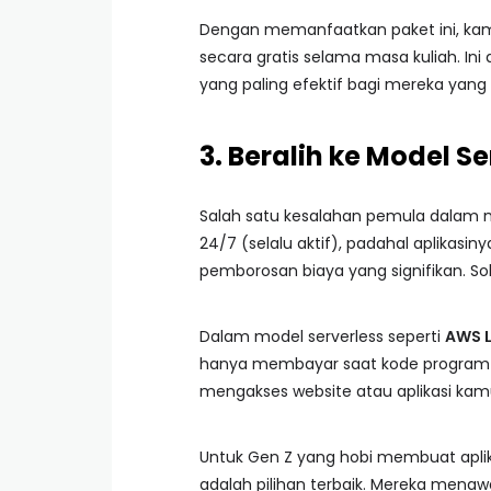
Dengan memanfaatkan paket ini, kam
secara gratis selama masa kuliah. Ini 
yang paling efektif bagi mereka ya
3. Beralih ke Model 
Salah satu kesalahan pemula dalam
24/7 (selalu aktif), padahal aplikasin
pemborosan biaya yang signifikan. S
Dalam model serverless seperti
AWS 
hanya membayar saat kode program k
mengakses website atau aplikasi kamu
Untuk Gen Z yang hobi membuat aplik
adalah pilihan terbaik. Mereka menaw