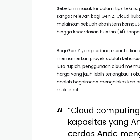
Sebelum masuk ke dalam tips tekni
sangat relevan bagi Gen Z. Cloud bu
melainkan sebuah ekosistem komputas
hingga kecerdasan buatan (AI) tanpa 
Bagi Gen Z yang sedang merintis karier 
memamerkan proyek adalah keharusan.
juta rupiah, penggunaan cloud memu
harga yang jauh lebih terjangkau. Fo
adalah bagaimana mengalokasikan bu
maksimal.
“Cloud computing
kapasitas yang An
cerdas Anda men