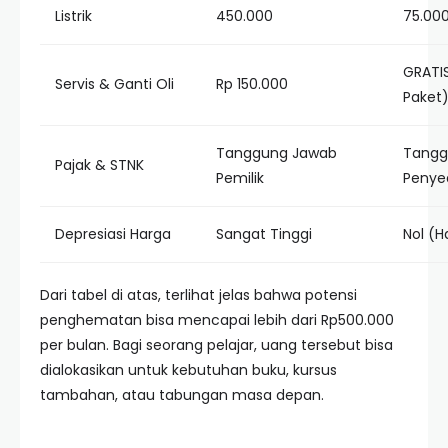
Listrik
450.000
75.00
GRATI
Servis & Ganti Oli
Rp 150.000
Paket
Tanggung Jawab
Tangg
Pajak & STNK
Pemilik
Penye
Depresiasi Harga
Sangat Tinggi
Nol (
Dari tabel di atas, terlihat jelas bahwa potensi
penghematan bisa mencapai lebih dari Rp500.000
per bulan. Bagi seorang pelajar, uang tersebut bisa
dialokasikan untuk kebutuhan buku, kursus
tambahan, atau tabungan masa depan.