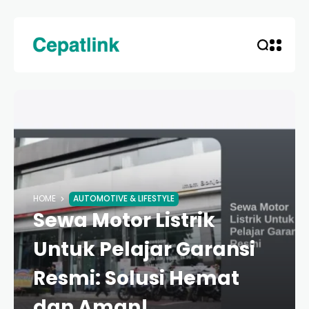
HOME
AUTOMOTIVE & LIFESTYLE
Sewa Motor Listrik
Untuk Pelajar Garansi
Resmi: Solusi Hemat
dan Aman!