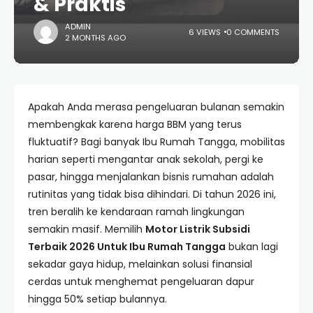
& Praktis
ADMIN
6 VIEWS
0 COMMENTS
2 MONTHS AGO
Apakah Anda merasa pengeluaran bulanan semakin
membengkak karena harga BBM yang terus
fluktuatif? Bagi banyak Ibu Rumah Tangga, mobilitas
harian seperti mengantar anak sekolah, pergi ke
pasar, hingga menjalankan bisnis rumahan adalah
rutinitas yang tidak bisa dihindari. Di tahun 2026 ini,
tren beralih ke kendaraan ramah lingkungan
semakin masif. Memilih
Motor Listrik Subsidi
Terbaik 2026 Untuk Ibu Rumah Tangga
bukan lagi
sekadar gaya hidup, melainkan solusi finansial
cerdas untuk menghemat pengeluaran dapur
hingga 50% setiap bulannya.