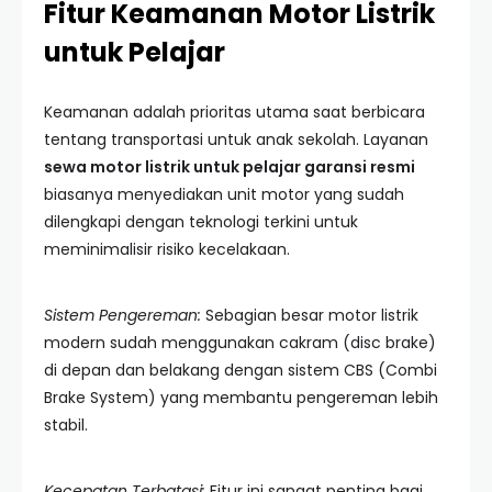
Fitur Keamanan Motor Listrik
untuk Pelajar
Keamanan adalah prioritas utama saat berbicara
tentang transportasi untuk anak sekolah. Layanan
sewa motor listrik untuk pelajar garansi resmi
biasanya menyediakan unit motor yang sudah
dilengkapi dengan teknologi terkini untuk
meminimalisir risiko kecelakaan.
Sistem Pengereman:
Sebagian besar motor listrik
modern sudah menggunakan cakram (disc brake)
di depan dan belakang dengan sistem CBS (Combi
Brake System) yang membantu pengereman lebih
stabil.
Kecepatan Terbatasi:
Fitur ini sangat penting bagi