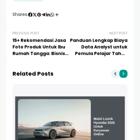
Shares:
PREVIOUS POST
NEXT POST
15+ Rekomendasi Jasa
Panduan Lengkap Biaya
Foto Produk Untuk Ibu
Data Analyst untuk
Rumah Tangga: Bisnis
Pemula Pelajar Tahun
Jadi Profesional dan
2024
Laris!
Related Posts