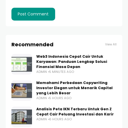
Recommended
View All
Web3 Indonesia Cepat Cair Untuk
Karyawan: Panduan Lengkap Solusi
Finansial Masa Depan
ADMIN
5 MINUTES AGO
Memahami Perbedaan Copywriting
Investor Elegan untuk Menarik Capital
yang Lebih Besar
ADMIN
5 HOURS AGO
Analisis Peta IKN Terbaru Untuk Gen Z
Cepat Cair Peluang Investasi dan Karir
ADMIN
6 HOURS AGO