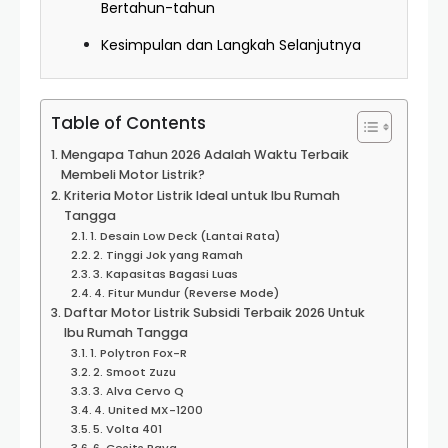
Bertahun-tahun
Kesimpulan dan Langkah Selanjutnya
Table of Contents
Mengapa Tahun 2026 Adalah Waktu Terbaik
Membeli Motor Listrik?
Kriteria Motor Listrik Ideal untuk Ibu Rumah
Tangga
1. Desain Low Deck (Lantai Rata)
2. Tinggi Jok yang Ramah
3. Kapasitas Bagasi Luas
4. Fitur Mundur (Reverse Mode)
Daftar Motor Listrik Subsidi Terbaik 2026 Untuk
Ibu Rumah Tangga
1. Polytron Fox-R
2. Smoot Zuzu
3. Alva Cervo Q
4. United MX-1200
5. Volta 401