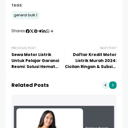
TAGS:
general bulk 1
Shares:
PREVIOUS POST
NEXT POST
Sewa Motor Listrik
Daftar Kredit Motor
Untuk Pelajar Garansi
Listrik Murah 2024:
Resmi: Solusi Hemat
Cicilan Ringan & Subsidi
dan Aman!
7 Juta
Related Posts