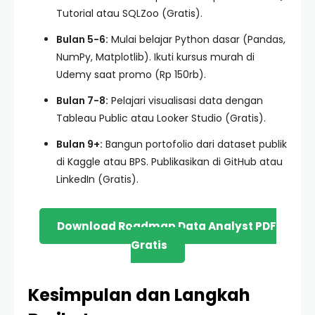
Tutorial atau SQLZoo (Gratis).
Bulan 5-6:
Mulai belajar Python dasar (Pandas,
NumPy, Matplotlib). Ikuti kursus murah di
Udemy saat promo (Rp 150rb).
Bulan 7-8:
Pelajari visualisasi data dengan
Tableau Public atau Looker Studio (Gratis).
Bulan 9+:
Bangun portofolio dari dataset publik
di Kaggle atau BPS. Publikasikan di GitHub atau
LinkedIn (Gratis).
Download Roadmap Data Analyst PDF
Gratis
Kesimpulan dan Langkah