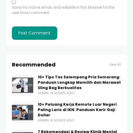
Save my name, email, and website in this browser for the
next time I comment.
Recommended
View All
10+ Tips Tas Selempang Pria Semarang:
Panduan Lengkap Memilih dan Merawat
Sling Bag Berkualitas
ADMIN
4 HOURS AGO
10+ Peluang Kerja Remote Luar Negeri
Paling Laris di IKN: Panduan Karir Gaji
Dollar
ADMIN
5 HOURS AGO
7 Rekomendasi & Review Klinik Mental