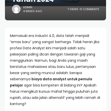
ADMIN
7 VIEWS
0 COMMENTS
4 WEEKS AGO
Memasuki era industri 4.0, data telah menjadi
“emas baru” yang sangat berharga. Tidak heran jika
profesi Data Analyst kini menjadi salah satu
pekerjaan paling dicari dengan tawaran gaji yang
menggiurkan. Namun, bagi Anda yang masih
berstatus mahasiswa atau baru lulus, pertanyaan
besar yang sering muncul adalah: berapa
sebenarnya
biaya data analyst untuk pemula
pelajar
agar bisa kompeten di bidang ini? Apakah
harus mengikuti kursus mahal hingga puluhan juta
rupiah, atau ada jalan alternatif yang lebih ramah di
kantong?