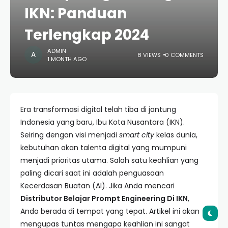
IKN: Panduan
Terlengkap 2024
ADMIN
8 VIEWS
0 COMMENTS
1 MONTH AGO
Era transformasi digital telah tiba di jantung
Indonesia yang baru, Ibu Kota Nusantara (IKN).
Seiring dengan visi menjadi
smart city
kelas dunia,
kebutuhan akan talenta digital yang mumpuni
menjadi prioritas utama. Salah satu keahlian yang
paling dicari saat ini adalah penguasaan
Kecerdasan Buatan (AI). Jika Anda mencari
Distributor Belajar Prompt Engineering Di IKN
,
Anda berada di tempat yang tepat. Artikel ini akan
mengupas tuntas mengapa keahlian ini sangat