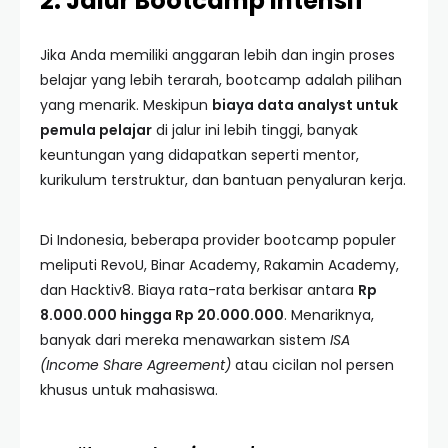
2. Jalur Bootcamp Intensif
Jika Anda memiliki anggaran lebih dan ingin proses
belajar yang lebih terarah, bootcamp adalah pilihan
yang menarik. Meskipun
biaya data analyst untuk
pemula pelajar
di jalur ini lebih tinggi, banyak
keuntungan yang didapatkan seperti mentor,
kurikulum terstruktur, dan bantuan penyaluran kerja.
Di Indonesia, beberapa provider bootcamp populer
meliputi RevoU, Binar Academy, Rakamin Academy,
dan Hacktiv8. Biaya rata-rata berkisar antara
Rp
8.000.000 hingga Rp 20.000.000
. Menariknya,
banyak dari mereka menawarkan sistem
ISA
(Income Share Agreement)
atau cicilan nol persen
khusus untuk mahasiswa.