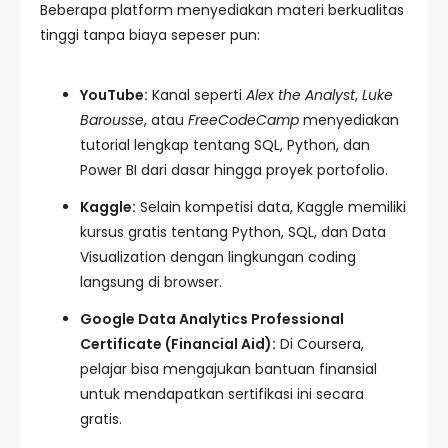
Beberapa platform menyediakan materi berkualitas
tinggi tanpa biaya sepeser pun:
YouTube:
Kanal seperti
Alex the Analyst
,
Luke
Barousse
, atau
FreeCodeCamp
menyediakan
tutorial lengkap tentang SQL, Python, dan
Power BI dari dasar hingga proyek portofolio.
Kaggle:
Selain kompetisi data, Kaggle memiliki
kursus gratis tentang Python, SQL, dan Data
Visualization dengan lingkungan coding
langsung di browser.
Google Data Analytics Professional
Certificate (Financial Aid):
Di Coursera,
pelajar bisa mengajukan bantuan finansial
untuk mendapatkan sertifikasi ini secara
gratis.