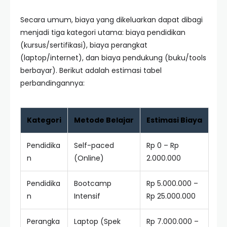
Secara umum, biaya yang dikeluarkan dapat dibagi
menjadi tiga kategori utama: biaya pendidikan
(kursus/sertifikasi), biaya perangkat
(laptop/internet), dan biaya pendukung (buku/tools
berbayar). Berikut adalah estimasi tabel
perbandingannya:
Kategori
Metode Belajar
Estimasi Biaya
Pendidika
Self-paced
Rp 0 – Rp
n
(Online)
2.000.000
Pendidika
Bootcamp
Rp 5.000.000 –
n
Intensif
Rp 25.000.000
Perangka
Laptop (Spek
Rp 7.000.000 –