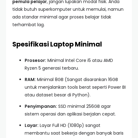
pemula pelajar
, jangan lupakan modal fisik. Anda
tidak butuh superkomputer untuk memulai, namun
ada standar minimal agar proses belajar tidak
terhambat lag.
Spesifikasi Laptop Minimal
Prosesor:
Minimal Intel Core i5 atau AMD
Ryzen 5 generasi terbaru.
RAM:
Minimal 8GB (Sangat disarankan 16GB
untuk menjalankan tools berat seperti Power BI
atau dataset besar di Python).
Penyimpanan:
SSD minimal 256GB agar
sistem operasi dan aplikasi berjalan cepat.
Layar:
Layar Full HD (1080p) sangat
membantu saat bekerja dengan banyak baris