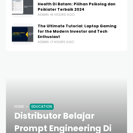
Health Di Batam: Pilihan Psikolog dan
Psikiater Terbaik 2024
ADMIN
6 HOURS AGO
The Ultimate Tutorial: Laptop Gaming
for the Modern Investor and Tech
Enthusiast
ADMIN
7 HOURS AGO
HOME
EDUCATION
Distributor Belajar
Prompt Engineering Di