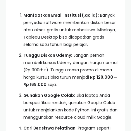
Manfaatkan Email Institusi (.ac.id):
Banyak
penyedia software memberikan diskon besar
atau akses gratis untuk mahasiswa. Misalnya,
Tableau Desktop bisa didapatkan gratis
selama satu tahun bagi pelajar.
Tunggu Diskon Udemy:
Jangan pernah
membeli kursus Udemy dengan harga normal
(Rp 900rb+). Tunggu masa promo di mana
harga kursus bisa turun menjadi
Rp 129.000 –
Rp 169.000
saja.
Gunakan Google Colab:
Jika laptop Anda
berspesifikasi rendah, gunakan Google Colab
untuk menjalankan kode Python. Ini gratis dan
menggunakan resource cloud milik Google.
Cari Beasiswa Pelatihan:
Program seperti