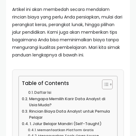
Artikel ini akan membedah secara mendalam
rincian biaya yang perlu Anda persiapkan, mulai dari
perangkat keras, perangkat lunak, hingga pilihan
jalur pendidikan. Kami juga akan memberikan tips
bagaimana Anda bisa meminimalkan biaya tanpa
mengurangi kualitas pembelajaran. Mari kita simak
panduan lengkapnya di bawah ini.
Table of Contents
Daftar Isi
Mengapa Memilih Karir Data Analyst di
Usia Muda?
Rincian Biaya Data Analyst untuk Pemula
Pelajar
1. Jalur Belajar Mandiri (Self-Taught)
Memanfaatkan Platform Gratis
Menggunakan Tools Open Source