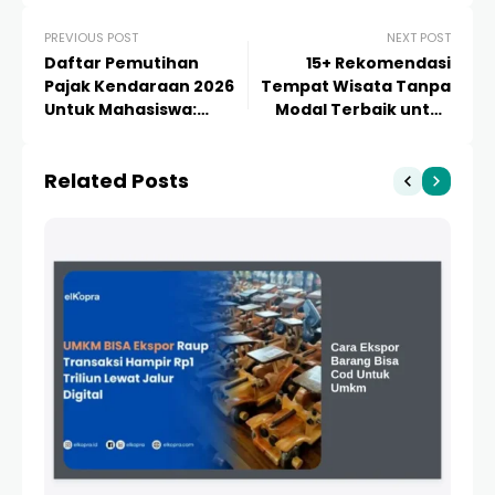
PREVIOUS POST
NEXT POST
Daftar Pemutihan
15+ Rekomendasi
Pajak Kendaraan 2026
Tempat Wisata Tanpa
Untuk Mahasiswa:
Modal Terbaik untuk
Panduan Lengkap dan
Liburan Hemat dan
Syarat Terbaru
Berkesan
Related Posts