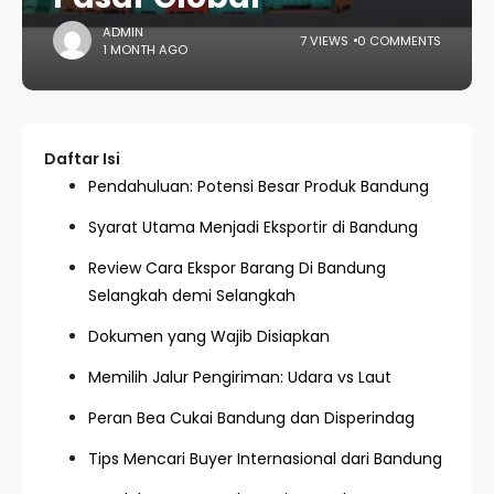
ADMIN
7 VIEWS
0 COMMENTS
1 MONTH AGO
Daftar Isi
Pendahuluan: Potensi Besar Produk Bandung
Syarat Utama Menjadi Eksportir di Bandung
Review Cara Ekspor Barang Di Bandung
Selangkah demi Selangkah
Dokumen yang Wajib Disiapkan
Memilih Jalur Pengiriman: Udara vs Laut
Peran Bea Cukai Bandung dan Disperindag
Tips Mencari Buyer Internasional dari Bandung