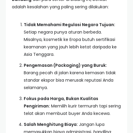
adalah kesalahan yang paling sering dilakukan:
Tidak Memahami Regulasi Negara Tujuan:
Setiap negara punya aturan berbeda.
Misalnya, kosmetik ke Eropa butuh sertifikasi
keamanan yang jauh lebih ketat daripada ke
Asia Tenggara.
Pengemasan (Packaging) yang Buruk:
Barang pecah di jalan karena kemasan tidak
standar ekspor bisa merusak reputasi Anda
selamanya.
Fokus pada Harga, Bukan Kualitas
Pengiriman:
Memilih kurir termurah tapi sering
telat akan membuat buyer Anda kecewa.
Salah Menghitung Biaya:
Jangan lupa
memasukkan biaya administrasi,
handling