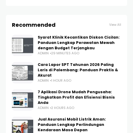
Recommended
View All
Syarat Klinik Kecantikan Diskon Cicilan:
Panduan Lengkap Perawatan Mewah
dengan Budget Terjangkau
ADMIN
29 MINUTES AGO
Cara Lapor SPT Tahunan 2026 Paling
Laris di Palembang: Panduan Praktis &
Akurat
ADMIN
1 HOUR AGO
7 Aplikasi Drone Mudah Pengusaha:
Tingkatkan Profit dan Efisiensi Bisnis
Anda
ADMIN
2 HOURS AGO
Jual Asuransi Mobil Listrik Aman:
Panduan Lengkap Perlindungan
Kendaraan Masa Depan