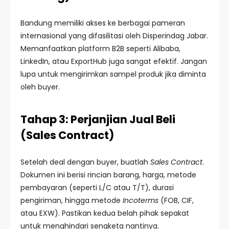
Bandung memiliki akses ke berbagai pameran
internasional yang difasilitasi oleh Disperindag Jabar.
Memanfaatkan platform B2B seperti Alibaba,
LinkedIn, atau ExportHub juga sangat efektif. Jangan
lupa untuk mengirimkan sampel produk jika diminta
oleh buyer.
Tahap 3: Perjanjian Jual Beli
(Sales Contract)
Setelah deal dengan buyer, buatlah
Sales Contract
.
Dokumen ini berisi rincian barang, harga, metode
pembayaran (seperti L/C atau T/T), durasi
pengiriman, hingga metode
Incoterms
(FOB, CIF,
atau EXW). Pastikan kedua belah pihak sepakat
untuk menghindari sengketa nantinya.