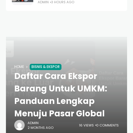
ADMIN
3 HOURS AGO
HOME
BISNIS & EKSPOR
Daftar Cara Ekspor
Barang Untuk UMKM:
Panduan Lengkap
Menuju Pasar Global
ADMIN
16 VIEWS
0 COMMENTS
2 MONTHS AGO