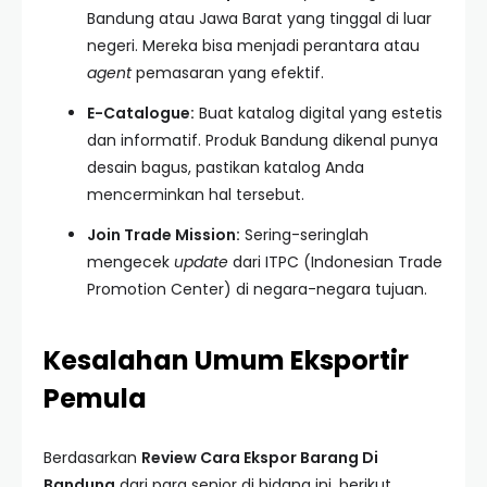
Bandung atau Jawa Barat yang tinggal di luar
negeri. Mereka bisa menjadi perantara atau
agent
pemasaran yang efektif.
E-Catalogue:
Buat katalog digital yang estetis
dan informatif. Produk Bandung dikenal punya
desain bagus, pastikan katalog Anda
mencerminkan hal tersebut.
Join Trade Mission:
Sering-seringlah
mengecek
update
dari ITPC (Indonesian Trade
Promotion Center) di negara-negara tujuan.
Kesalahan Umum Eksportir
Pemula
Berdasarkan
Review Cara Ekspor Barang Di
Bandung
dari para senior di bidang ini, berikut