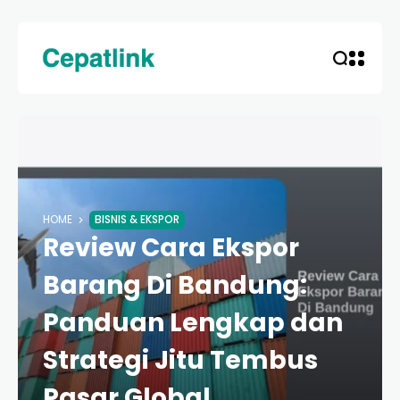
HOME
BISNIS & EKSPOR
Review Cara Ekspor
Barang Di Bandung:
Panduan Lengkap dan
Strategi Jitu Tembus
Pasar Global