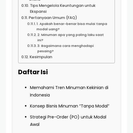
Tips Mengelola Keuntungan untuk
Ekspansi
Pertanyaan Umum (FAQ)
1. Apakah benar-benar bisa mulai tanpa
modal uang?
2. Minuman apa yang paling laku saat
ini?
3. Bagaimana cara menghadapi
pesaing?
Kesimpulan
Daftar Isi
Memahami Tren Minuman Kekinian di
Indonesia
Konsep Bisnis Minuman “Tanpa Modal”
Strategi Pre-Order (PO) untuk Modal
Awal