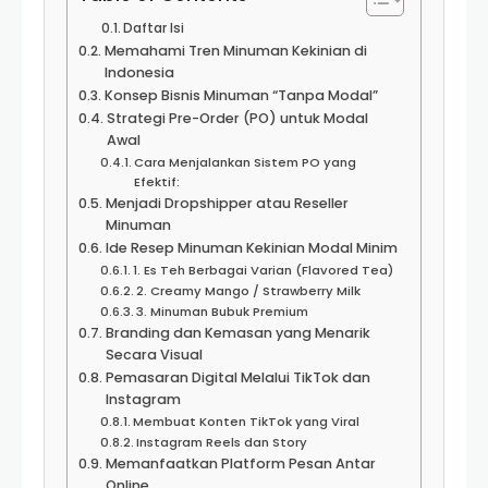
Daftar Isi
Memahami Tren Minuman Kekinian di
Indonesia
Konsep Bisnis Minuman “Tanpa Modal”
Strategi Pre-Order (PO) untuk Modal
Awal
Cara Menjalankan Sistem PO yang
Efektif:
Menjadi Dropshipper atau Reseller
Minuman
Ide Resep Minuman Kekinian Modal Minim
1. Es Teh Berbagai Varian (Flavored Tea)
2. Creamy Mango / Strawberry Milk
3. Minuman Bubuk Premium
Branding dan Kemasan yang Menarik
Secara Visual
Pemasaran Digital Melalui TikTok dan
Instagram
Membuat Konten TikTok yang Viral
Instagram Reels dan Story
Memanfaatkan Platform Pesan Antar
Online