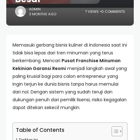
ADMIN
7 VIEWS
0 COMMENTS
3 MONTHS AGO
Memasuki gerbang bisnis kuliner di Indonesia saat ini
tidak bisa lepas dari tren minuman yang terus
berkembang. Mencari
Pusat Franchise Minuman
Kekinian Garansi Resmi
menjadi langkah awal yang
paling krusial bagi para calon entrepreneur yang
ingin terjun ke dunia bisnis tanpa harus memulai
dari nol. Dengan sistem yang sudah teruji dan
dukungan penuh dari pemilik lisensi, risiko kegagalan
dapat ditekan sekecil mungkin.
Table of Contents
Daftar Isi