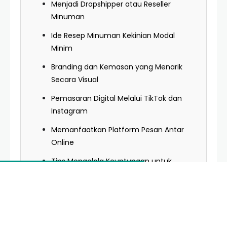
Menjadi Dropshipper atau Reseller
Minuman
Ide Resep Minuman Kekinian Modal
Minim
Branding dan Kemasan yang Menarik
Secara Visual
Pemasaran Digital Melalui TikTok dan
Instagram
Memanfaatkan Platform Pesan Antar
Online
Tips Mengelola Keuntungan untuk
Ekspansi
Pertanyaan Umum (FAQ)