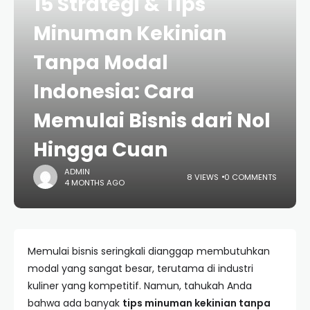
15 Strategi & Tips
Minuman Kekinian
Tanpa Modal
Indonesia: Cara
Memulai Bisnis dari Nol
Hingga Cuan
ADMIN
8 VIEWS
0 COMMENTS
4 MONTHS AGO
Memulai bisnis seringkali dianggap membutuhkan
modal yang sangat besar, terutama di industri
kuliner yang kompetitif. Namun, tahukah Anda
bahwa ada banyak
tips minuman kekinian tanpa