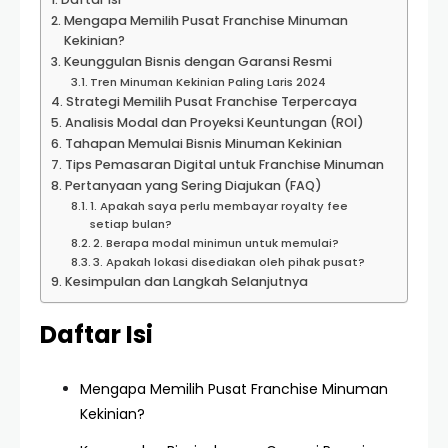
Mengapa Memilih Pusat Franchise Minuman
Kekinian?
Keunggulan Bisnis dengan Garansi Resmi
Tren Minuman Kekinian Paling Laris 2024
Strategi Memilih Pusat Franchise Terpercaya
Analisis Modal dan Proyeksi Keuntungan (ROI)
Tahapan Memulai Bisnis Minuman Kekinian
Tips Pemasaran Digital untuk Franchise Minuman
Pertanyaan yang Sering Diajukan (FAQ)
1. Apakah saya perlu membayar royalty fee
setiap bulan?
2. Berapa modal minimun untuk memulai?
3. Apakah lokasi disediakan oleh pihak pusat?
Kesimpulan dan Langkah Selanjutnya
Daftar Isi
Mengapa Memilih Pusat Franchise Minuman
Kekinian?