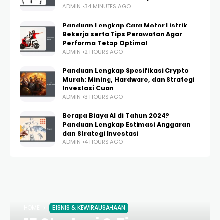
ADMIN
34 MINUTES AGO
Panduan Lengkap Cara Motor Listrik
Bekerja serta Tips Perawatan Agar
Performa Tetap Optimal
ADMIN
2 HOURS AGO
Panduan Lengkap Spesifikasi Crypto
Murah: Mining, Hardware, dan Strategi
Investasi Cuan
ADMIN
3 HOURS AGO
Berapa Biaya AI di Tahun 2024?
Panduan Lengkap Estimasi Anggaran
dan Strategi Investasi
ADMIN
4 HOURS AGO
HOME
BISNIS & KEWIRAUSAHAAN