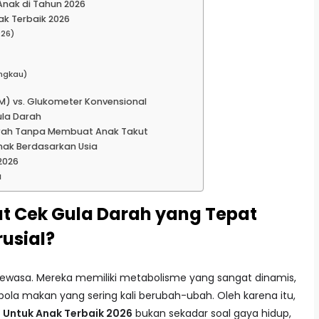
 Anak di Tahun 2026
ak Terbaik 2026
026)
ngkau)
M) vs. Glukometer Konvensional
ula Darah
arah Tanpa Membuat Anak Takut
nak Berdasarkan Usia
2026
a
t Cek Gula Darah yang Tepat
usial?
ewasa. Mereka memiliki metabolisme yang sangat dinamis,
n pola makan yang sering kali berubah-ubah. Oleh karena itu,
 Untuk Anak Terbaik 2026
bukan sekadar soal gaya hidup,