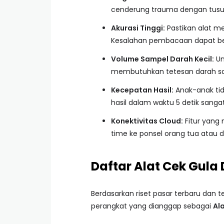
cenderung trauma dengan tusuka
Akurasi Tinggi:
Pastikan alat me
Kesalahan pembacaan dapat berak
Volume Sampel Darah Kecil:
Un
membutuhkan tetesan darah sanga
Kecepatan Hasil:
Anak-anak tid
hasil dalam waktu 5 detik sanga
Konektivitas Cloud:
Fitur yang 
time ke ponsel orang tua atau 
Daftar Alat Cek Gula
Berdasarkan riset pasar terbaru dan t
perangkat yang dianggap sebagai
Al