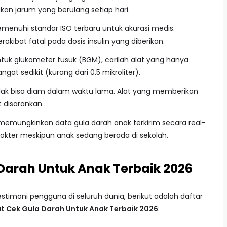
n jarum yang berulang setiap hari.
menuhi standar ISO terbaru untuk akurasi medis.
ibat fatal pada dosis insulin yang diberikan.
tuk glukometer tusuk (BGM), carilah alat yang hanya
t sedikit (kurang dari 0.5 mikroliter).
ak bisa diam dalam waktu lama. Alat yang memberikan
t disarankan.
memungkinkan data gula darah anak terkirim secara real-
dokter meskipun anak sedang berada di sekolah.
 Darah Untuk Anak Terbaik 2026
estimoni pengguna di seluruh dunia, berikut adalah daftar
at Cek Gula Darah Untuk Anak Terbaik 2026
: