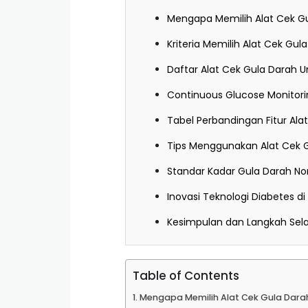
Mengapa Memilih Alat Cek Gu
Kriteria Memilih Alat Cek Gu
Daftar Alat Cek Gula Darah U
Continuous Glucose Monitori
Tabel Perbandingan Fitur Ala
Tips Menggunakan Alat Cek 
Standar Kadar Gula Darah No
Inovasi Teknologi Diabetes d
Kesimpulan dan Langkah Sel
Table of Contents
Mengapa Memilih Alat Cek Gula Darah