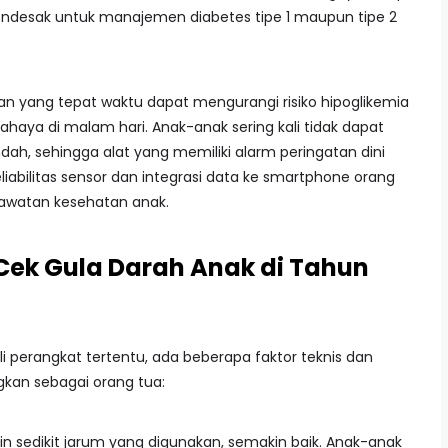
desak untuk manajemen diabetes tipe 1 maupun tipe 2
yang tepat waktu dapat mengurangi risiko hipoglikemia
ahaya di malam hari. Anak-anak sering kali tidak dapat
dah, sehingga alat yang memiliki alarm peringatan dini
eliabilitas sensor dan integrasi data ke smartphone orang
awatan kesehatan anak.
t Cek Gula Darah Anak di Tahun
erangkat tertentu, ada beberapa faktor teknis dan
gkan sebagai orang tua:
n sedikit jarum yang digunakan, semakin baik. Anak-anak