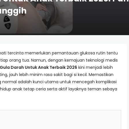
anggih
ti tercinta memerlukan pemantauan glukosa rutin tentu
tiap orang tua. Namun, dengan kemajuan teknologi medis
 Gula Darah Untuk Anak Terbaik 2026
kini menjadi lebih
ng, jauh lebih minim rasa sakit bagi si kecil. Memastikan
ng normal adalah kunci utama untuk mencegah komplikasi
hidup anak tetap ceria serta aktif layaknya teman sebaya