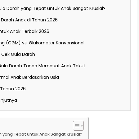
la Darah yang Tepat untuk Anak Sangat Krusial?
la Darah Anak di Tahun 2026
ntuk Anak Terbaik 2026
ng (CGM) vs. Glukometer Konvensional
t Cek Gula Darah
Gula Darah Tanpa Membuat Anak Takut
rmal Anak Berdasarkan Usia
i Tahun 2026
anjutnya
 yang Tepat untuk Anak Sangat Krusial?