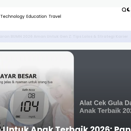
Technology
Education
Travel
ekat & Terbaik 2024: Panduan Lengkap Regulasi & Cara Terban
h Untuk Anak Terbaik 2026: P