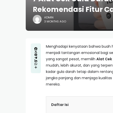
Rekomendasi Fitur C
ADMIN
3 MONTHS AGO
Menghadapi kenyataan bahwa buah ha
menjadi tantangan emosional bagi se
yang sangat pesat, memilih
Alat Cek
mudah, lebih akurat, dan yang terpenti
kadar gula darah tetap dalam renta
jangka panjang dan menjaga kualitas 
mereka.
Daftar Isi