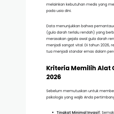
melainkan kebutuhan medis yang men
pada usia dini.
Data menunjukkan bahwa pemantauan 
(gula darah terlalu rendah) yang berb
merasakan gejala awal gula darah ren
menjadi sangat vital. Di tahun 2026, r
tua menjadi standar emas dalam per
Kriteria Memilih Ala
2026
Sebelum memutuskan untuk membeli p
psikologis yang wajib Anda pertimban
Tingkat Minimal Invasif:
Semaki