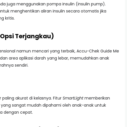
nda juga menggunakan pompa insulin (insulin pump).
untuk menghentikan aliran insulin secara otomatis jika
 kritis.
(Opsi Terjangkau)
vensional namun mencari yang terbaik, Accu-Chek Guide Me
dan area aplikasi darah yang lebar, memudahkan anak
ahnya sendiri.
paling akurat di kelasnya. Fitur
SmartLight
memberikan
ah) yang sangat mudah dipahami oleh anak-anak untuk
ka dengan cepat.