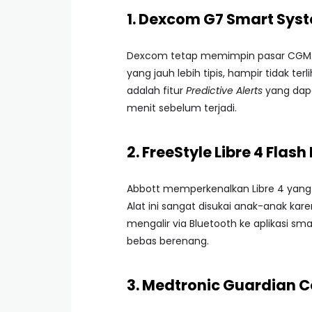
1. Dexcom G7 Smart Syst
Dexcom tetap memimpin pasar CGM. V
yang jauh lebih tipis, hampir tidak t
adalah fitur
Predictive Alerts
yang dapa
menit sebelum terjadi.
2. FreeStyle Libre 4 Flas
Abbott memperkenalkan Libre 4 yang m
Alat ini sangat disukai anak-anak k
mengalir via Bluetooth ke aplikasi sm
bebas berenang.
3. Medtronic Guardian C