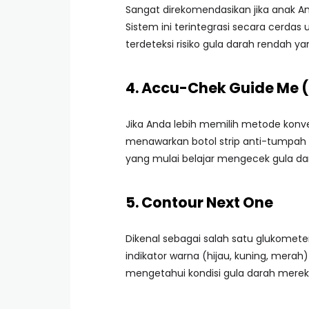
Sangat direkomendasikan jika anak A
Sistem ini terintegrasi secara cerdas 
terdeteksi risiko gula darah rendah yang
4. Accu-Chek Guide Me 
Jika Anda lebih memilih metode kon
menawarkan botol strip anti-tumpah 
yang mulai belajar mengecek gula dar
5. Contour Next One
Dikenal sebagai salah satu glukometer 
indikator warna (hijau, kuning, mer
mengetahui kondisi gula darah mere