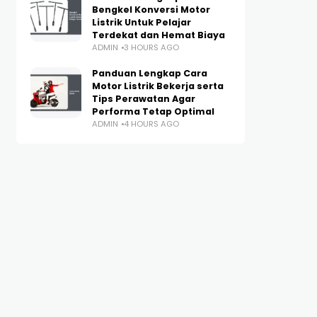
Bengkel Konversi Motor
Listrik Untuk Pelajar
Terdekat dan Hemat Biaya
ADMIN
3 HOURS AGO
Panduan Lengkap Cara
Motor Listrik Bekerja serta
Tips Perawatan Agar
Performa Tetap Optimal
ADMIN
4 HOURS AGO