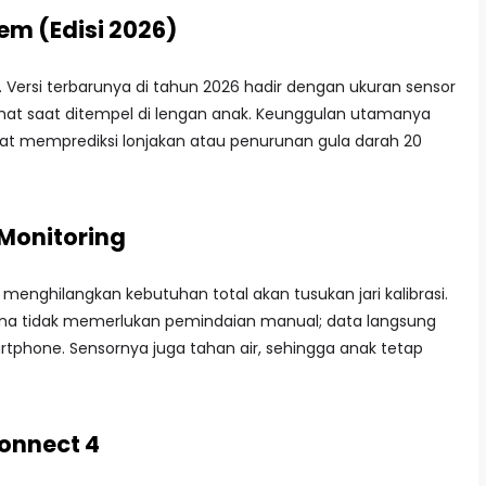
em (Edisi 2026)
ersi terbarunya di tahun 2026 hadir dengan ukuran sensor
erlihat saat ditempel di lengan anak. Keunggulan utamanya
t memprediksi lonjakan atau penurunan gula darah 20
h Monitoring
enghilangkan kebutuhan total akan tusukan jari kalibrasi.
arena tidak memerlukan pemindaian manual; data langsung
artphone. Sensornya juga tahan air, sehingga anak tetap
onnect 4