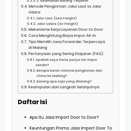
3. Keamanan Barang Terjamin
Metode Pengiriman: Jalur Laut vs Jalur
Udara
Jalur Laut (Sea Freight)
Jalur Udara (Air Freight)
Mekanisme Kerja Layanan Door to Door
Cara Menghitung Biaya Impor All-In
Tips Memilih Jasa Forwarder Terpercaya
di Malang
Pertanyaan yang Sering Diajukan (FAQ)
Apakah saya harus punya izin impor
sendiri?
Berapa berat minimal pengiriman dari
China ke Malang?
Barang apa saja yang dilarang?
Kesimpulan dan Langkah Selanjutnya
Daftar Isi
Apa Itu Jasa Import Door to Door?
Keuntungan Promo Jasa Import Door To