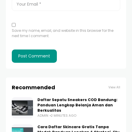
Save my name, email, and website in this browser for the
next time I comment.
Recommended
View All
Daftar Sepatu Sneakers COD Bandung:
Panduan Lengkap Belanja Aman dan
Berkualitas
ADMIN
2 MINUTES AGO
Cara Daftar Skincare Gratis Tanpa