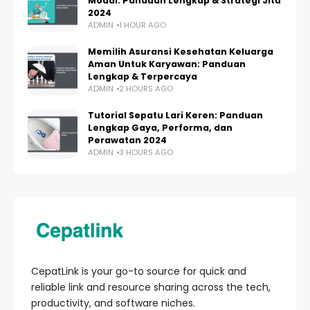
Modal: Panduan Lengkap & Strategi Jitu
2024
ADMIN
1 HOUR AGO
Memilih Asuransi Kesehatan Keluarga
Aman Untuk Karyawan: Panduan
Lengkap & Terpercaya
ADMIN
2 HOURS AGO
Tutorial Sepatu Lari Keren: Panduan
Lengkap Gaya, Performa, dan
Perawatan 2024
ADMIN
3 HOURS AGO
CepatLink is your go-to source for quick and
reliable link and resource sharing across the tech,
productivity, and software niches.