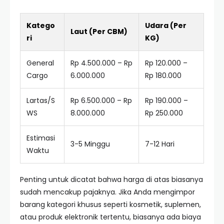
Katego
Udara (Per
Laut (Per CBM)
ri
KG)
General
Rp 4.500.000 – Rp
Rp 120.000 –
Cargo
6.000.000
Rp 180.000
Lartas/S
Rp 6.500.000 – Rp
Rp 190.000 –
WS
8.000.000
Rp 250.000
Estimasi
3-5 Minggu
7-12 Hari
Waktu
Penting untuk dicatat bahwa harga di atas biasanya
sudah mencakup pajaknya. Jika Anda mengimpor
barang kategori khusus seperti kosmetik, suplemen,
atau produk elektronik tertentu, biasanya ada biaya