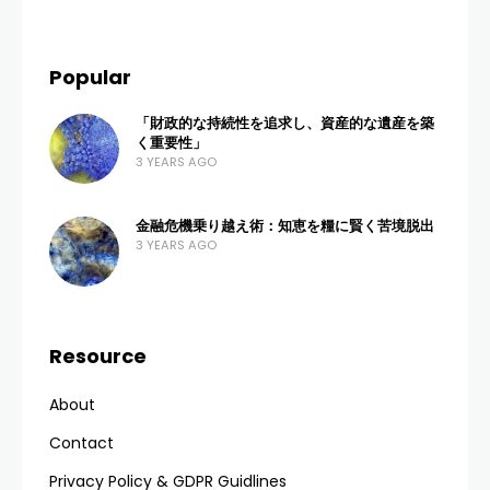
Popular
「財政的な持続性を追求し、資産的な遺産を築
く重要性」
3 YEARS AGO
金融危機乗り越え術：知恵を糧に賢く苦境脱出
3 YEARS AGO
Resource
About
Contact
Privacy Policy & GDPR Guidlines