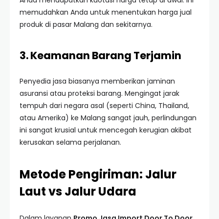
Anda mendapatkan kuotasi harga tetap di awal. Ini
memudahkan Anda untuk menentukan harga jual
produk di pasar Malang dan sekitarnya.
3. Keamanan Barang Terjamin
Penyedia jasa biasanya memberikan jaminan
asuransi atau proteksi barang. Mengingat jarak
tempuh dari negara asal (seperti China, Thailand,
atau Amerika) ke Malang sangat jauh, perlindungan
ini sangat krusial untuk mencegah kerugian akibat
kerusakan selama perjalanan.
Metode Pengiriman: Jalur
Laut vs Jalur Udara
Dalam layanan
Promo Jasa Import Door To Door