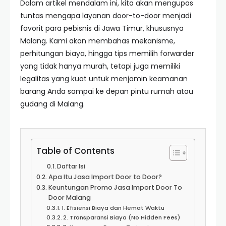
Dalam artikel mendalam ini, kita akan mengupas
tuntas mengapa layanan door-to-door menjadi
favorit para pebisnis di Jawa Timur, khususnya
Malang. Kami akan membahas mekanisme,
perhitungan biaya, hingga tips memilih forwarder
yang tidak hanya murah, tetapi juga memiliki
legalitas yang kuat untuk menjamin keamanan
barang Anda sampai ke depan pintu rumah atau
gudang di Malang.
Table of Contents
Daftar Isi
Apa Itu Jasa Import Door to Door?
Keuntungan Promo Jasa Import Door To
Door Malang
1. Efisiensi Biaya dan Hemat Waktu
2. Transparansi Biaya (No Hidden Fees)