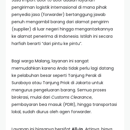
Jasa import door to door adalah layanan
pengiriman logistik internasional di mana pihak
penyedia jasa (forwarder) bertanggung jawab
penuh mengambil barang dari alamat pengirim
(supplier) di luar negeri hingga mengantarkannya
ke alamat penerima di Indonesia. Istilah ini secara
harfiah berarti “dari pintu ke pintu”.
Bagi warga Malang, layanan ini sangat
memudahkan karena Anda tidak perlu lagi datang
ke pelabuhan besar seperti Tanjung Perak di
Surabaya atau Tanjung Priok di Jakarta untuk
mengurus pengeluaran barang. Semua proses
birokrasi, mulai dari
Customs Clearance
,
pembayaran bea masuk (PDRI), hingga transportasi
lokal, sudah diurus oleh agen forwarder.
Layanan ini biasanya bersifat
All-In
. Artinya, biaya