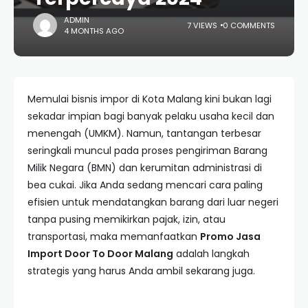
ADMIN
7 VIEWS
0 COMMENTS
4 MONTHS AGO
Memulai bisnis impor di Kota Malang kini bukan lagi
sekadar impian bagi banyak pelaku usaha kecil dan
menengah (UMKM). Namun, tantangan terbesar
seringkali muncul pada proses pengiriman Barang
Milik Negara (BMN) dan kerumitan administrasi di
bea cukai. Jika Anda sedang mencari cara paling
efisien untuk mendatangkan barang dari luar negeri
tanpa pusing memikirkan pajak, izin, atau
transportasi, maka memanfaatkan
Promo Jasa
Import Door To Door Malang
adalah langkah
strategis yang harus Anda ambil sekarang juga.